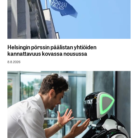
Helsingin pörssin päälistan yhtiöiden
kannattavuus kovassa nousussa
8.8.2026