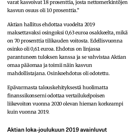
varat kasvoivat 18 prosenttia, josta nettomerkintöjen
kasvun osuus oli 10 prosenttia.”
Aktian hallitus ehdottaa vuodelta 2019
maksettavaksi osingoksi 0,63 euroa osakkeelta, mikä
on 70 prosenttia tilikauden voitosta. Edellisvuonna
osinko oli 0,61 euroa. Ehdotus on linjassa
parantuneen tuloksen kanssa ja se vahvistaa Aktian
omaa pääomaa ja toimii näin kasvun
mahdollistajana. Osinkoehdotus oli odotettu.
Epävarmasta talouskehityksestä huolimatta
finanssikonserni odottaa vertailukelpoisen
liikevoiton vuonna 2020 olevan hieman korkeampi
kuin vuonna 2019.
Aktian loka-joulukuun 2019 avainluvut