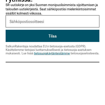
SR-uutiskirje on yksi Suomen monipuolisimmista sijoittamisen ja
talouden uutiskirjeistä. Saat sähköpostiisi mielenkiintoisimmat
sisällöt kolmesti viikossa.
SalkunRakentaja noudattaa EU:n tietosuoja-asetusta (GDPR).
Käsittelemme tietojasi luottamuksellisesti ja tietosuoja-asetuksen
mukaisesti. Lue lisää
tietosuojakäytänteistämme
tietosuojaselosteesta.