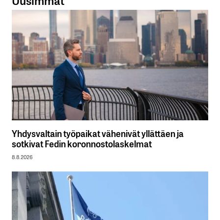
Yhdysvaltain työpaikat vähenivät yllättäen ja
sotkivat Fedin koronnostolaskelmat
8.8.2026