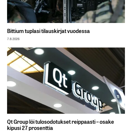
Bittium tuplasi tilauskirjat vuodessa
7.8.2026
Qt Group löi tulosodotukset reippaasti – osake
kipusi 27 prosenttia