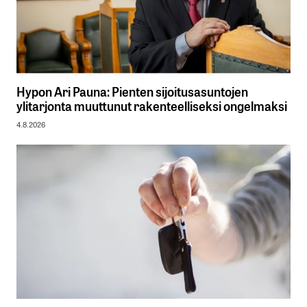
Hypon Ari Pauna: Pienten sijoitusasuntojen
ylitarjonta muuttunut rakenteelliseksi ongelmaksi
4.8.2026