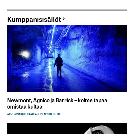
Kumppanisisällöt
Newmont, Agnico ja Barrick – kolme tapaa
omistaa kultaa
ARVO-OSAKKEET
KAUPALLINEN YHTEISTYÖ