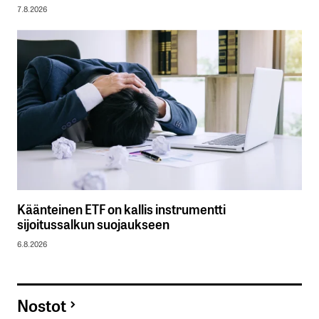
7.8.2026
Käänteinen ETF on kallis instrumentti
sijoitussalkun suojaukseen
6.8.2026
Nostot