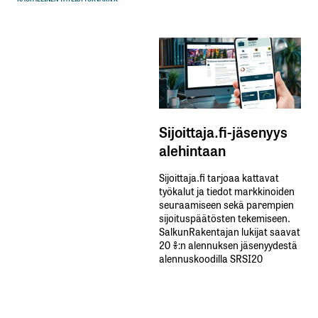
Sijoittaja.fi-jäsenyys
alehintaan
Sijoittaja.fi tarjoaa kattavat
työkalut ja tiedot markkinoiden
seuraamiseen sekä parempien
sijoituspäätösten tekemiseen.
SalkunRakentajan lukijat saavat
20 %:n alennuksen jäsenyydestä
alennuskoodilla SRSI20