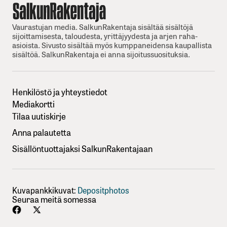
Vaurastujan media. SalkunRakentaja sisältää sisältöjä
sijoittamisesta, taloudesta, yrittäjyydesta ja arjen raha-
asioista. Sivusto sisältää myös kumppaneidensa kaupallista
sisältöä. SalkunRakentaja ei anna sijoitussuosituksia.
Henkilöstö ja yhteystiedot
Mediakortti
Tilaa uutiskirje
Anna palautetta
Sisällöntuottajaksi SalkunRakentajaan
Kuvapankkikuvat:
Depositphotos
Seuraa meitä somessa