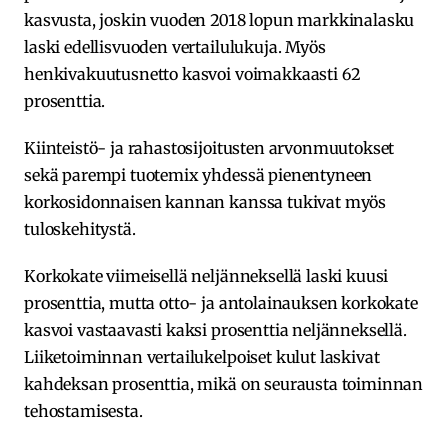
kasvusta, joskin vuoden 2018 lopun markkinalasku
laski edellisvuoden vertailulukuja. Myös
henkivakuutusnetto kasvoi voimakkaasti 62
prosenttia.
Kiinteistö- ja rahastosijoitusten arvonmuutokset
sekä parempi tuotemix yhdessä pienentyneen
korkosidonnaisen kannan kanssa tukivat myös
tuloskehitystä.
Korkokate viimeisellä neljänneksellä laski kuusi
prosenttia, mutta otto- ja antolainauksen korkokate
kasvoi vastaavasti kaksi prosenttia neljänneksellä.
Liiketoiminnan vertailukelpoiset kulut laskivat
kahdeksan prosenttia, mikä on seurausta toiminnan
tehostamisesta.