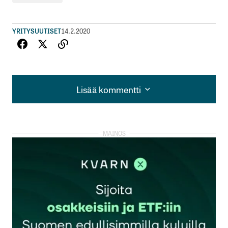
YRITYSUUTISET
14.2.2020
Lisää kommentti
Lisää kommentti
kirjautua
sisään
rekisteröityä