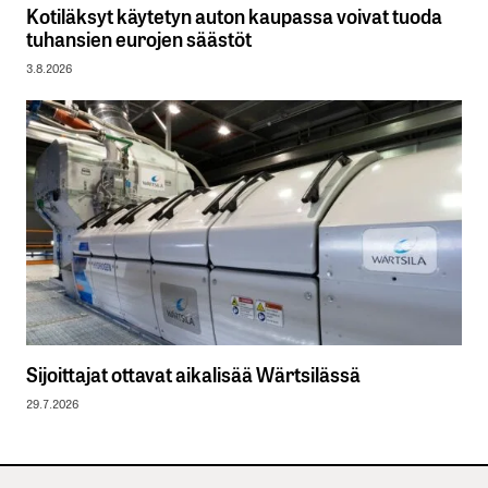
Kotiläksyt käytetyn auton kaupassa voivat tuoda
tuhansien eurojen säästöt
3.8.2026
Sijoittajat ottavat aikalisää Wärtsilässä
29.7.2026