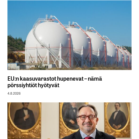
EU:n kaasuvarastot hupenevat – nämä
pörssiyhtiöt hyötyvät
4.8.2026