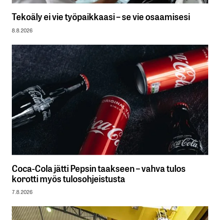
Tekoäly ei vie työpaikkaasi – se vie osaamisesi
8.8.2026
Coca-Cola jätti Pepsin taakseen – vahva tulos
korotti myös tulosohjeistusta
7.8.2026