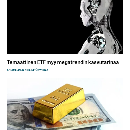
Temaattinen ETF myy megatrendin kasvutarinaa
KAUPALLINEN YHTEISTYÖ
KVARN X