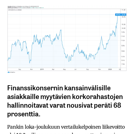
Finanssikonsernin kansainvälisille
asiakkaille myytävien korkorahastojen
hallinnoitavat varat nousivat peräti 68
prosenttia.
Pankin loka-joulukuun vertailukelpoinen liikevoitto