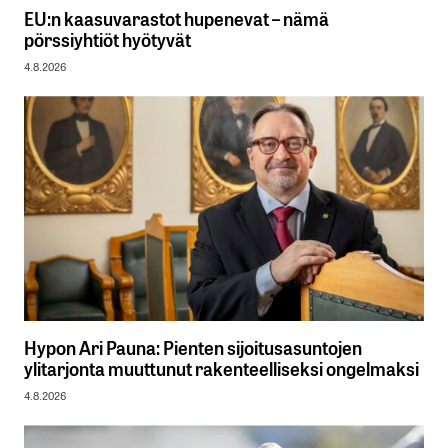
EU:n kaasuvarastot hupenevat – nämä
pörssiyhtiöt hyötyvät
4.8.2026
Hypon Ari Pauna: Pienten sijoitusasuntojen
ylitarjonta muuttunut rakenteelliseksi ongelmaksi
4.8.2026