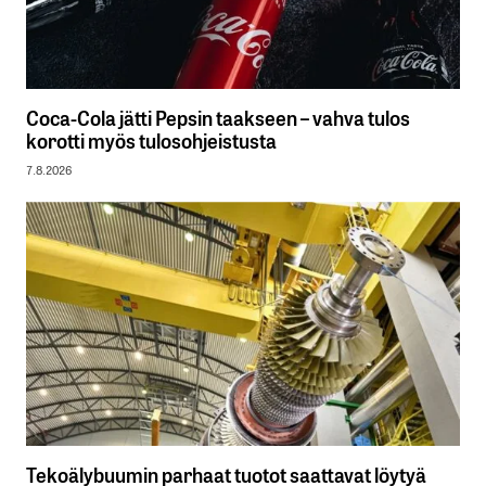
Coca-Cola jätti Pepsin taakseen – vahva tulos
korotti myös tulosohjeistusta
7.8.2026
Tekoälybuumin parhaat tuotot saattavat löytyä