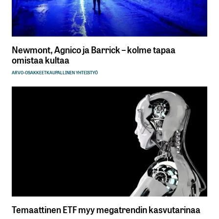
Newmont, Agnico ja Barrick – kolme tapaa
omistaa kultaa
ARVO-OSAKKEET
KAUPALLINEN YHTEISTYÖ
Temaattinen ETF myy megatrendin kasvutarinaa