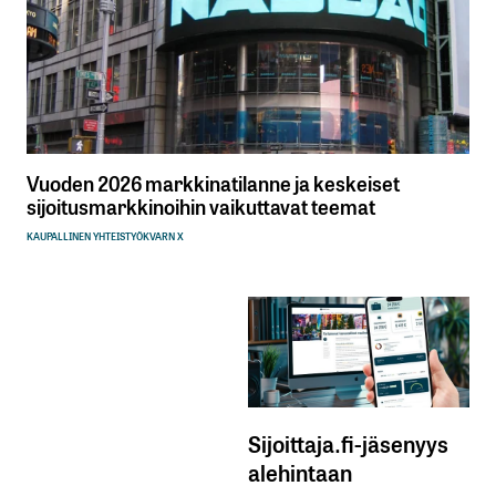
Vuoden 2026 markkinatilanne ja keskeiset
sijoitusmarkkinoihin vaikuttavat teemat
KAUPALLINEN YHTEISTYÖ
KVARN X
Sijoittaja.fi-jäsenyys
alehintaan