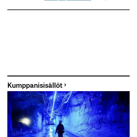
Kumppanisisällöt