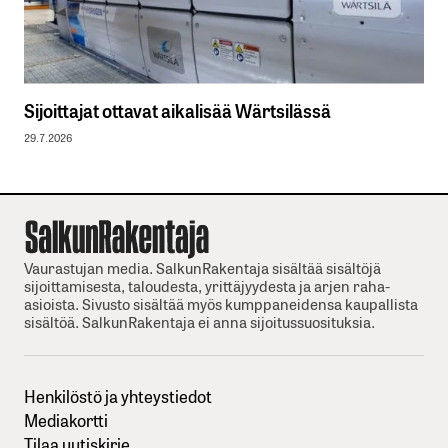
Sijoittajat ottavat aikalisää Wärtsilässä
29.7.2026
Vaurastujan media. SalkunRakentaja sisältää sisältöjä
sijoittamisesta, taloudesta, yrittäjyydesta ja arjen raha-
asioista. Sivusto sisältää myös kumppaneidensa kaupallista
sisältöä. SalkunRakentaja ei anna sijoitussuosituksia.
Henkilöstö ja yhteystiedot
Mediakortti
Tilaa uutiskirje