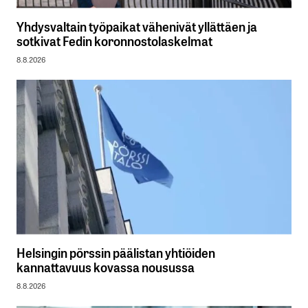
Yhdysvaltain työpaikat vähenivät yllättäen ja
sotkivat Fedin koronnostolaskelmat
8.8.2026
Helsingin pörssin päälistan yhtiöiden
kannattavuus kovassa nousussa
8.8.2026