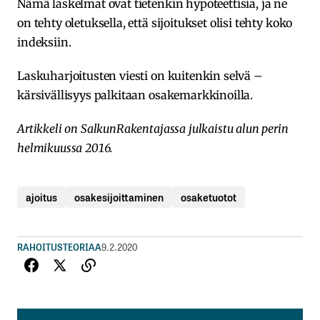
Nämä laskelmat ovat tietenkin hypoteettisia, ja ne
on tehty oletuksella, että sijoitukset olisi tehty koko
indeksiin.
Laskuharjoitusten viesti on kuitenkin selvä –
kärsivällisyys palkitaan osakemarkkinoilla.
Artikkeli on SalkunRakentajassa julkaistu alun perin
helmikuussa 2016.
ajoitus
osakesijoittaminen
osaketuotot
RAHOITUSTEORIAA
9.2.2020