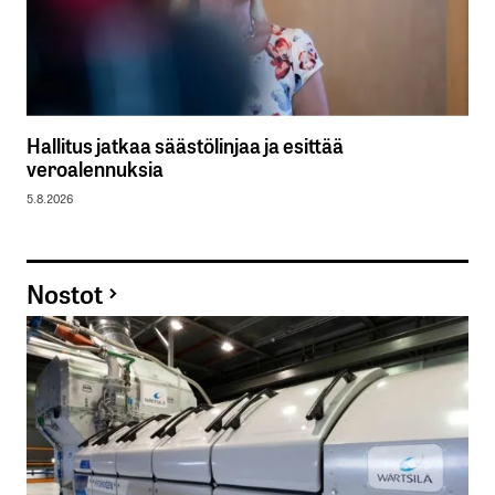
Hallitus jatkaa säästölinjaa ja esittää
veroalennuksia
5.8.2026
Nostot