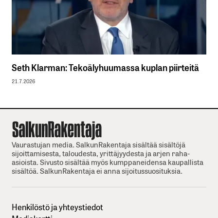
Seth Klarman: Tekoälyhuumassa kuplan piirteitä
21.7.2026
Vaurastujan media. SalkunRakentaja sisältää sisältöjä
sijoittamisesta, taloudesta, yrittäjyydesta ja arjen raha-
asioista. Sivusto sisältää myös kumppaneidensa kaupallista
sisältöä. SalkunRakentaja ei anna sijoitussuosituksia.
Henkilöstö ja yhteystiedot