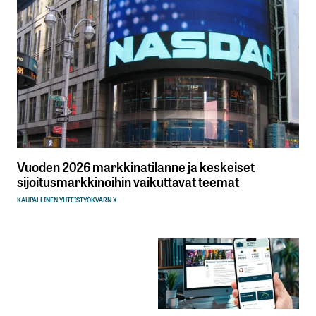
Vuoden 2026 markkinatilanne ja keskeiset
sijoitusmarkkinoihin vaikuttavat teemat
KAUPALLINEN YHTEISTYÖ
KVARN X