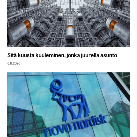
Sitä kuusta kuuleminen, jonka juurella asunto
6.8.2026