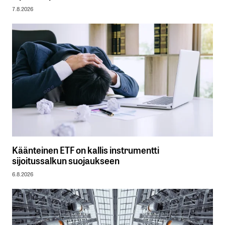
7.8.2026
Käänteinen ETF on kallis instrumentti
sijoitussalkun suojaukseen
6.8.2026