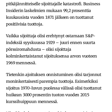
pitkäjännitteiselle sijoittajalle katastrofi. Business
Insiderin laskelmien mukaan 99,2 prosenttia
kuukausista vuoden 1871 jälkeen on tuottanut
positiivisia tuottoja.
Vaikka sijoittaja olisi erehtynyt ostamaan S&P-
indeksiä syyskuussa 1929 – juuri ennen suurta
pörssiromahdusta – olisi sijoittaja
kolminkertaistanut sijoituksensa arvon vuoteen
1969 mennessä.
Tietenkin ajoituksen onnistuminen olisi tarjonnut
moninkertaisesti parempia tuottoja. Esimerkiksi
sijoitus 1970-luvun puolessa välissä olisi tuottanut
huikean 3000 prosentin tuoton vuoden 2015
kurssihuippuun mennessä.