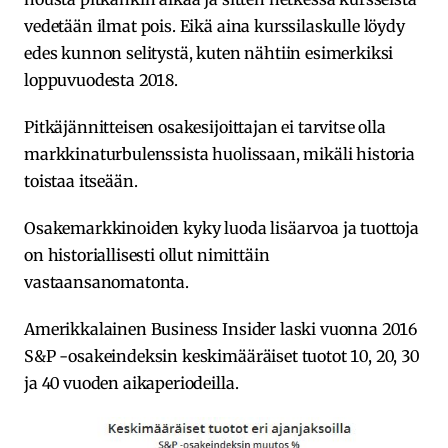
vedetään ilmat pois. Eikä aina kurssilaskulle löydy
edes kunnon selitystä, kuten nähtiin esimerkiksi
loppuvuodesta 2018.
Pitkäjännitteisen osakesijoittajan ei tarvitse olla
markkinaturbulenssista huolissaan, mikäli historia
toistaa itseään.
Osakemarkkinoiden kyky luoda lisäarvoa ja tuottoja
on historiallisesti ollut nimittäin
vastaansanomatonta.
Amerikkalainen Business Insider laski vuonna 2016
S&P -osakeindeksin keskimääräiset tuotot 10, 20, 30
ja 40 vuoden aikaperiodeilla.