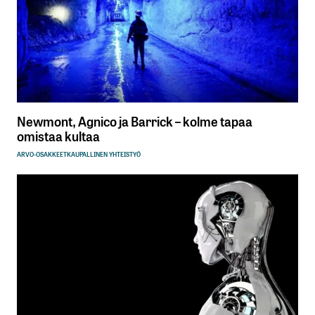
Newmont, Agnico ja Barrick – kolme tapaa
omistaa kultaa
ARVO-OSAKKEET
KAUPALLINEN YHTEISTYÖ