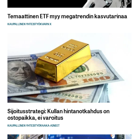
Temaattinen ETF myy megatrendin kasvutarinaa
KAUPALLINEN YHTEISTYÖ
KVARN X
Sijoitusstrategi: Kullan hintanotkahdus on
ostopaikka, ei varoitus
KAUPALLINEN YHTEISTYÖ
RAAKA-AINEET