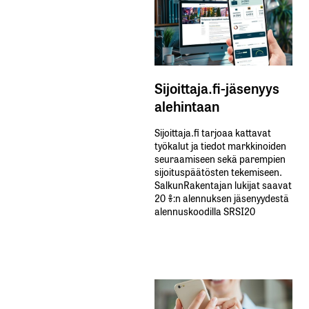
Sijoittaja.fi-jäsenyys
alehintaan
Sijoittaja.fi tarjoaa kattavat
työkalut ja tiedot markkinoiden
seuraamiseen sekä parempien
sijoituspäätösten tekemiseen.
SalkunRakentajan lukijat saavat
20 %:n alennuksen jäsenyydestä
alennuskoodilla SRSI20