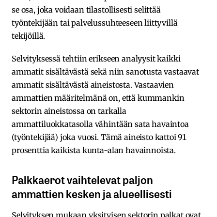
se osa, joka voidaan tilastollisesti selittää
työntekijään tai palvelussuhteeseen liittyvillä
tekijöillä.
Selvityksessä tehtiin erikseen analyysit kaikki
ammatit sisältävästä sekä niin sanotusta vastaavat
ammatit sisältävästä aineistosta. Vastaavien
ammattien määritelmänä on, että kummankin
sektorin aineistossa on tarkalla
ammattiluokkatasolla vähintään sata havaintoa
(työntekijää) joka vuosi. Tämä aineisto kattoi 91
prosenttia kaikista kunta-alan havainnoista.
Palkkaerot vaihtelevat paljon
ammattien kesken ja alueellisesti
Selvityksen mukaan yksityisen sektorin palkat ovat