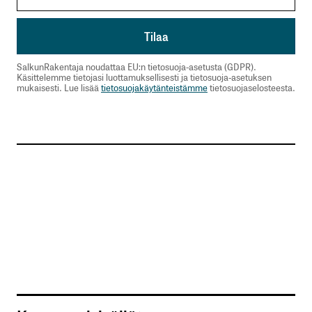
SalkunRakentaja noudattaa EU:n tietosuoja-asetusta (GDPR).
Käsittelemme tietojasi luottamuksellisesti ja tietosuoja-asetuksen
mukaisesti. Lue lisää
tietosuojakäytänteistämme
tietosuojaselosteesta.