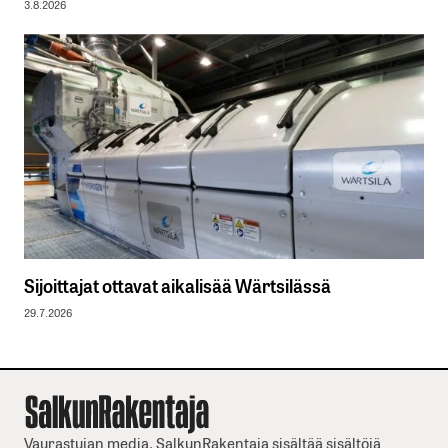
3.8.2026
Sijoittajat ottavat aikalisää Wärtsilässä
29.7.2026
Vaurastujan media. SalkunRakentaja sisältää sisältöjä