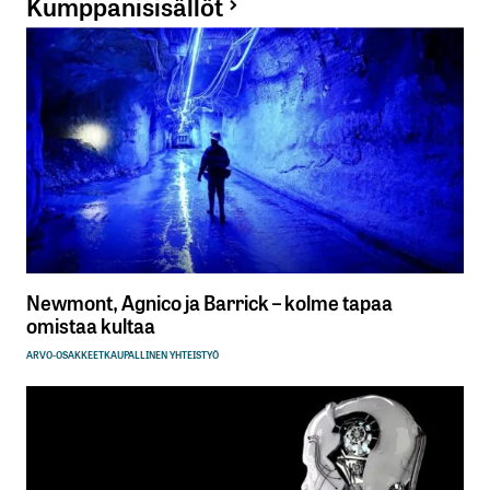
Kumppanisisällöt
Newmont, Agnico ja Barrick – kolme tapaa
omistaa kultaa
ARVO-OSAKKEET
KAUPALLINEN YHTEISTYÖ