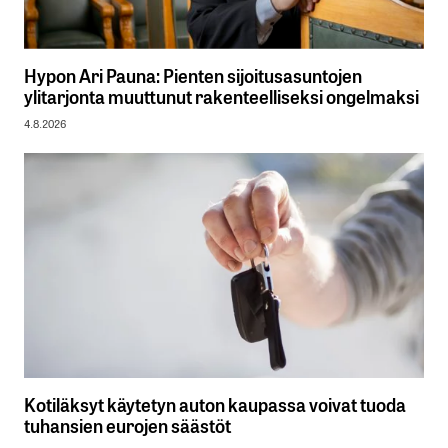
Hypon Ari Pauna: Pienten sijoitusasuntojen
ylitarjonta muuttunut rakenteelliseksi ongelmaksi
4.8.2026
Kotiläksyt käytetyn auton kaupassa voivat tuoda
tuhansien eurojen säästöt