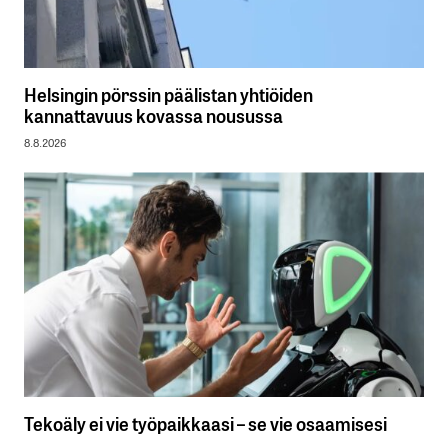
Helsingin pörssin päälistan yhtiöiden
kannattavuus kovassa nousussa
8.8.2026
Tekoäly ei vie työpaikkaasi – se vie osaamisesi