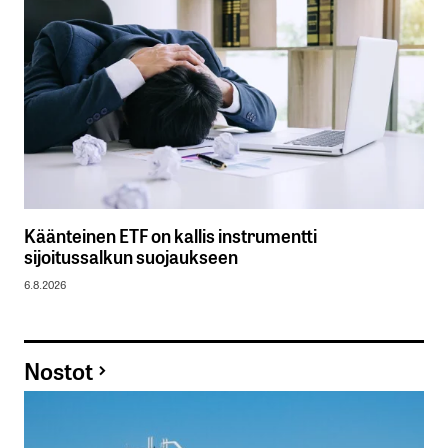
Käänteinen ETF on kallis instrumentti
sijoitussalkun suojaukseen
6.8.2026
Nostot