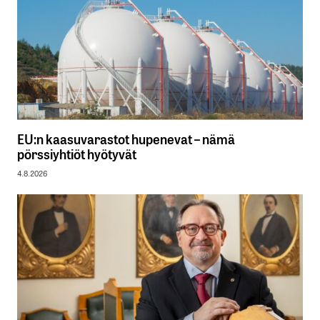
EU:n kaasuvarastot hupenevat – nämä
pörssiyhtiöt hyötyvät
4.8.2026