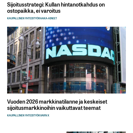
Sijoitusstrategi: Kullan hintanotkahdus on
ostopaikka, ei varoitus
KAUPALLINEN YHTEISTYÖ
RAAKA-AINEET
Vuoden 2026 markkinatilanne ja keskeiset
sijoitusmarkkinoihin vaikuttavat teemat
KAUPALLINEN YHTEISTYÖ
KVARN X