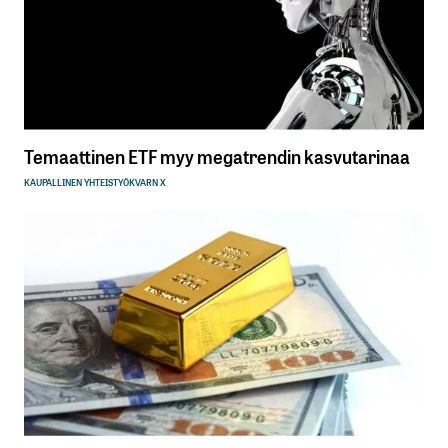
Temaattinen ETF myy megatrendin kasvutarinaa
KAUPALLINEN YHTEISTYÖ
KVARN X