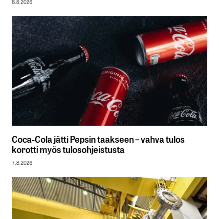
8.8.2026
Coca-Cola jätti Pepsin taakseen – vahva tulos
korotti myös tulosohjeistusta
7.8.2026