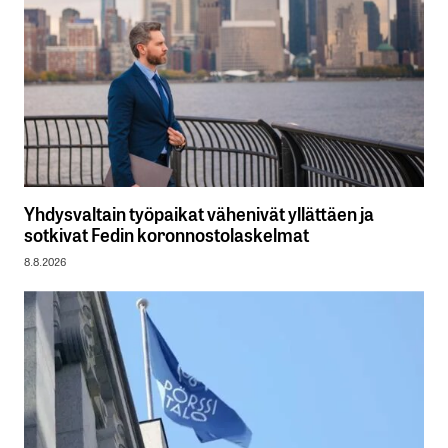
Yhdysvaltain työpaikat vähenivät yllättäen ja
sotkivat Fedin koronnostolaskelmat
8.8.2026