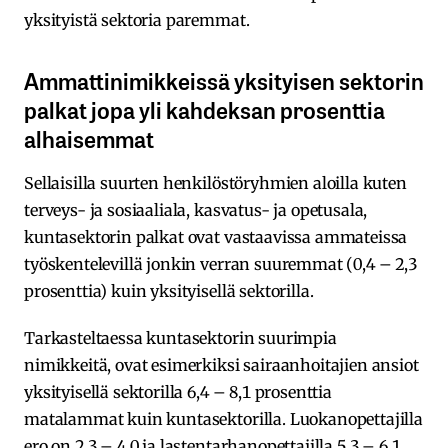
yksityistä sektoria paremmat.
Ammattinimikkeissä yksityisen sektorin
palkat jopa yli kahdeksan prosenttia
alhaisemmat
Sellaisilla suurten henkilöstöryhmien aloilla kuten
terveys- ja sosiaaliala, kasvatus- ja opetusala,
kuntasektorin palkat ovat vastaavissa ammateissa
työskentelevillä jonkin verran suuremmat (0,4 – 2,3
prosenttia) kuin yksityisellä sektorilla.
Tarkasteltaessa kuntasektorin suurimpia
nimikkeitä, ovat esimerkiksi sairaanhoitajien ansiot
yksityisellä sektorilla 6,4 – 8,1 prosenttia
matalammat kuin kuntasektorilla. Luokanopettajilla
ero on 2,3 – 4,0 ja lastentarhanopettajilla 5,3 – 6,1