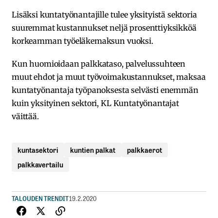
Lisäksi kuntatyönantajille tulee yksityistä sektoria
suuremmat kustannukset neljä prosenttiyksikköä
korkeamman työeläkemaksun vuoksi.
Kun huomioidaan palkkataso, palvelussuhteen
muut ehdot ja muut työvoimakustannukset, maksaa
kuntatyönantaja työpanoksesta selvästi enemmän
kuin yksityinen sektori, KL Kuntatyönantajat
väittää.
kuntasektori
kuntien palkat
palkkaerot
palkkavertailu
TALOUDEN TRENDIT
19.2.2020