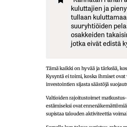
kuluttajien ja pien
tullaan kuluttamaa
suuryhtiöiden pelas
osakkeiden takaisi
jotka eivät edistä 
Tämä kaikki on hyvää ja tärkeää, kos
Kysyntä ei toimi, koska ihmiset ovat 
investointien sijasta säästöjä suojaut
Valtioiden rajoitustoimet matkustus-
estämiseksi ovat ennenäkemättömiä 
supistaa talouden aktiviteettia voima