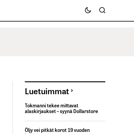
Luetuimmat
Tokmanni tekee mittavat
alaskirjaukset – syynä Dollarstore
Öljy vei pitkät korot 19 vuoden