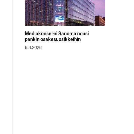
Mediakonserni Sanoma nousi
pankin osakesuosikkeihin
6.8.2026