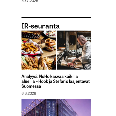
30.7.2026
IR-seuranta
Analyysi: NoHo kasvaa kaikilla
alueilla – Hook ja Stefan’s laajentavat
Suomessa
6.8.2026