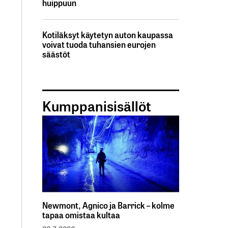
huippuun
Kotiläksyt käytetyn auton kaupassa
voivat tuoda tuhansien eurojen
säästöt
Kumppanisisällöt
Newmont, Agnico ja Barrick – kolme
tapaa omistaa kultaa