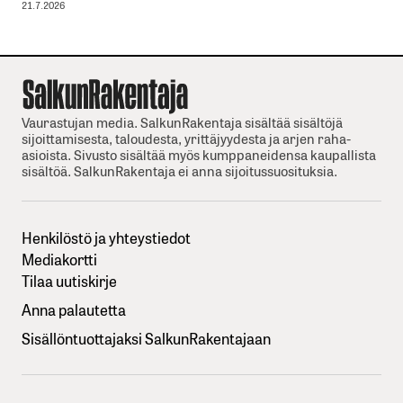
21.7.2026
Vaurastujan media. SalkunRakentaja sisältää sisältöjä
sijoittamisesta, taloudesta, yrittäjyydesta ja arjen raha-
asioista. Sivusto sisältää myös kumppaneidensa kaupallista
sisältöä. SalkunRakentaja ei anna sijoitussuosituksia.
Henkilöstö ja yhteystiedot
Mediakortti
Tilaa uutiskirje
Anna palautetta
Sisällöntuottajaksi SalkunRakentajaan