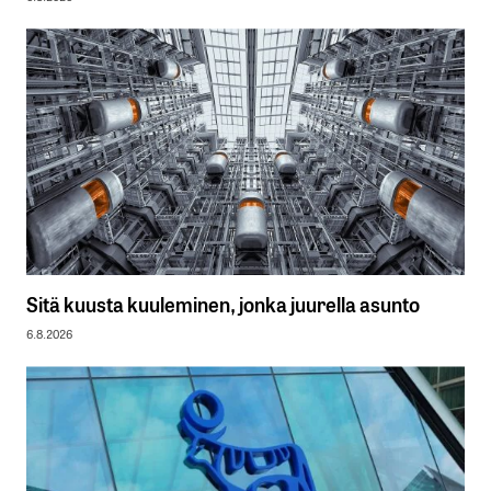
Sitä kuusta kuuleminen, jonka juurella asunto
6.8.2026