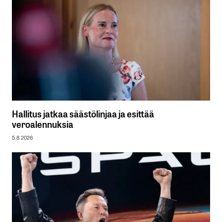
Hallitus jatkaa säästölinjaa ja esittää
veroalennuksia
5.8.2026