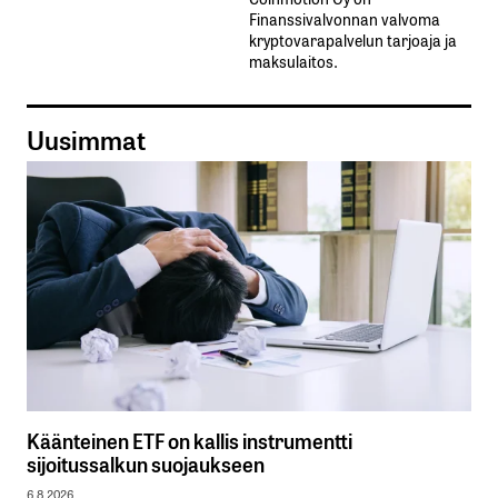
Finanssivalvonnan valvoma
kryptovarapalvelun tarjoaja ja
maksulaitos.
Uusimmat
Käänteinen ETF on kallis instrumentti
sijoitussalkun suojaukseen
6.8.2026