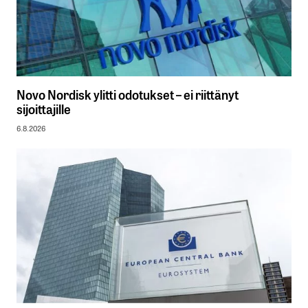
Novo Nordisk ylitti odotukset – ei riittänyt
sijoittajille
6.8.2026