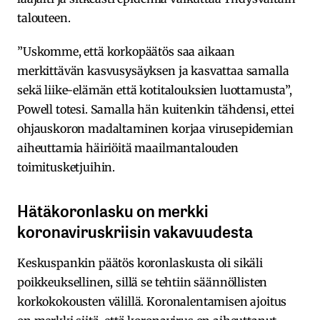
talouteen.
”Uskomme, että korkopäätös saa aikaan
merkittävän kasvusysäyksen ja kasvattaa samalla
sekä liike-elämän että kotitalouksien luottamusta”,
Powell totesi. Samalla hän kuitenkin tähdensi, ettei
ohjauskoron madaltaminen korjaa virusepidemian
aiheuttamia häiriöitä maailmantalouden
toimitusketjuihin.
Hätäkoronlasku on merkki
koronaviruskriisin vakavuudesta
Keskuspankin päätös koronlaskusta oli sikäli
poikkeuksellinen, sillä se tehtiin säännöllisten
korkokokousten välillä. Koronalentamisen ajoitus