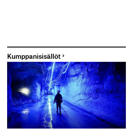
Kumppanisisällöt