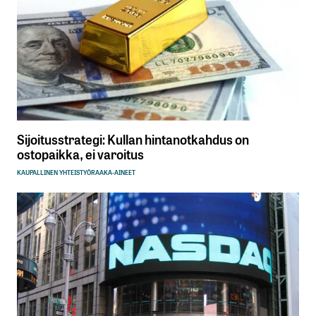
Sijoitusstrategi: Kullan hintanotkahdus on
ostopaikka, ei varoitus
KAUPALLINEN YHTEISTYÖ
RAAKA-AINEET