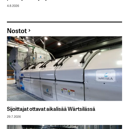
4.8.2026
Nostot
Sijoittajat ottavat aikalisää Wärtsilässä
29.7.2026