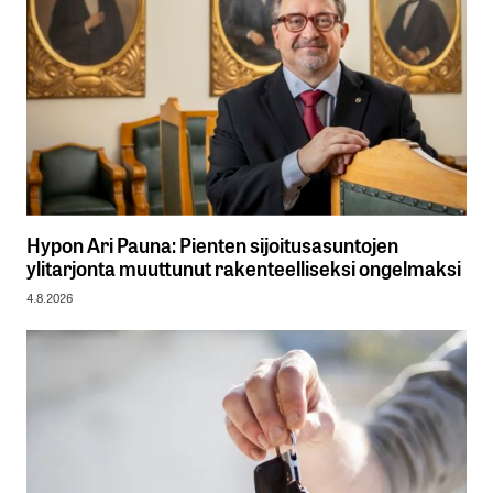
Hypon Ari Pauna: Pienten sijoitusasuntojen
ylitarjonta muuttunut rakenteelliseksi ongelmaksi
4.8.2026