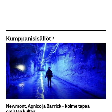
Kumppanisisällöt
Newmont, Agnico ja Barrick – kolme tapaa
omistaa kultaa