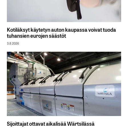
Kotiläksyt käytetyn auton kaupassa voivat tuoda
tuhansien eurojen säästöt
3.8.2026
Sijoittajat ottavat aikalisää Wärtsilässä