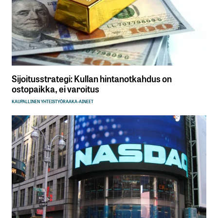
Sijoitusstrategi: Kullan hintanotkahdus on
ostopaikka, ei varoitus
KAUPALLINEN YHTEISTYÖ
RAAKA-AINEET