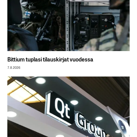
Bittium tuplasi tilauskirjat vuodessa
7.8.2026