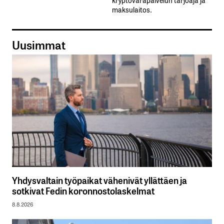
maksulaitos.
Uusimmat
Yhdysvaltain työpaikat vähenivät yllättäen ja
sotkivat Fedin koronnostolaskelmat
8.8.2026