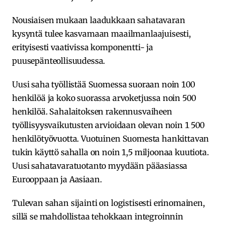
Nousiaisen mukaan laadukkaan sahatavaran
kysyntä tulee kasvamaan maailmanlaajuisesti,
erityisesti vaativissa komponentti- ja
puusepänteollisuudessa.
Uusi saha työllistää Suomessa suoraan noin 100
henkilöä ja koko suorassa arvoketjussa noin 500
henkilöä. Sahalaitoksen rakennusvaiheen
työllisyysvaikutusten arvioidaan olevan noin 1 500
henkilötyövuotta. Vuotuinen Suomesta hankittavan
tukin käyttö sahalla on noin 1,5 miljoonaa kuutiota.
Uusi sahatavaratuotanto myydään pääasiassa
Eurooppaan ja Aasiaan.
Tulevan sahan sijainti on logistisesti erinomainen,
sillä se mahdollistaa tehokkaan integroinnin