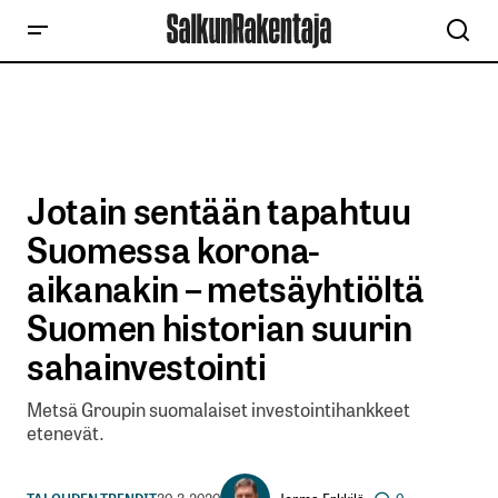
Jotain sentään tapahtuu
Suomessa korona-
aikanakin – metsäyhtiöltä
Suomen historian suurin
sahainvestointi
Metsä Groupin suomalaiset investointihankkeet
etenevät.