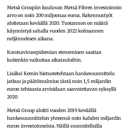
Metsä Groupiin kuuluvan Metsä Fibren investoinnin
arvo on noin 200 miljoonaa euroa. Rakennustyöt
aloitetaan keväällä 2020. Tuotannon on määrä
käynnistyä sahalla vuoden 2022 kolmannen
neljänneksen aikana.
Koronavirusepidemian eteneminen saattaa
kuitenkin vaikuttaa aikatauluihin.
Lisäksi Kemin biotuotetehtaan hankesuunnittelu
jatkuu ja päätösvalmius tästä noin 1,5 miljardin
euron tehtaasta arvioidaan saavutettavan syksyllä
2020.
Metsä Group aloitti vuoden 2019 keväällä
hankesuunnittelun yhteensä noin kahden miljardin
euron investoinneista. Näillä suunnitelluilla