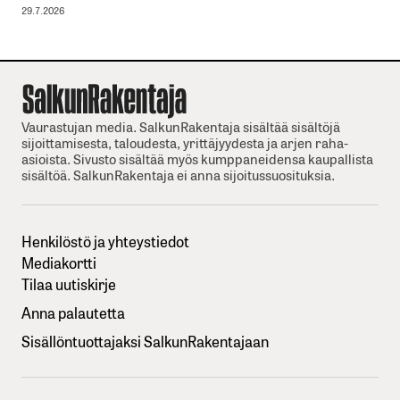
29.7.2026
Vaurastujan media. SalkunRakentaja sisältää sisältöjä
sijoittamisesta, taloudesta, yrittäjyydesta ja arjen raha-
asioista. Sivusto sisältää myös kumppaneidensa kaupallista
sisältöä. SalkunRakentaja ei anna sijoitussuosituksia.
Henkilöstö ja yhteystiedot
Mediakortti
Tilaa uutiskirje
Anna palautetta
Sisällöntuottajaksi SalkunRakentajaan