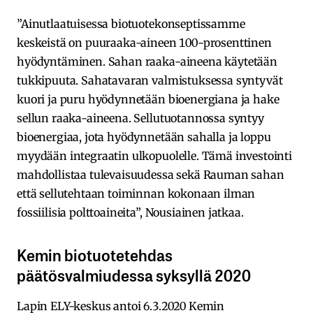
”Ainutlaatuisessa biotuotekonseptissamme
keskeistä on puuraaka-aineen 100-prosenttinen
hyödyntäminen. Sahan raaka-aineena käytetään
tukkipuuta. Sahatavaran valmistuksessa syntyvät
kuori ja puru hyödynnetään bioenergiana ja hake
sellun raaka-aineena. Sellutuotannossa syntyy
bioenergiaa, jota hyödynnetään sahalla ja loppu
myydään integraatin ulkopuolelle. Tämä investointi
mahdollistaa tulevaisuudessa sekä Rauman sahan
että sellutehtaan toiminnan kokonaan ilman
fossiilisia polttoaineita”, Nousiainen jatkaa.
Kemin biotuotetehdas
päätösvalmiudessa syksyllä 2020
Lapin ELY-keskus antoi 6.3.2020 Kemin