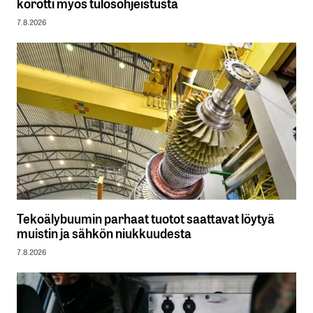
korotti myös tulosohjeistusta
7.8.2026
Tekoälybuumin parhaat tuotot saattavat löytyä
muistin ja sähkön niukkuudesta
7.8.2026