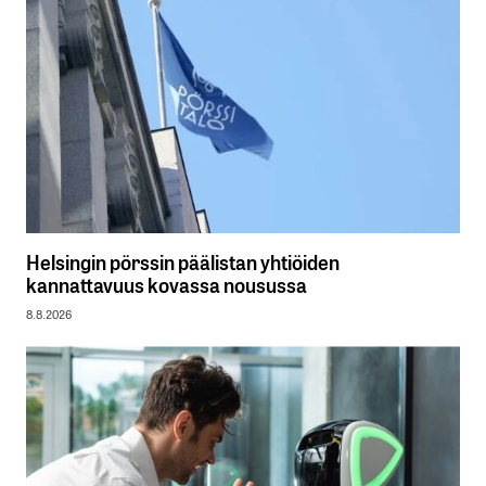
Helsingin pörssin päälistan yhtiöiden
kannattavuus kovassa nousussa
8.8.2026