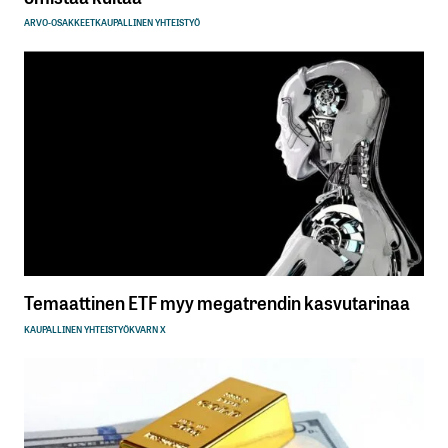
ARVO-OSAKKEET
KAUPALLINEN YHTEISTYÖ
Temaattinen ETF myy megatrendin kasvutarinaa
KAUPALLINEN YHTEISTYÖ
KVARN X