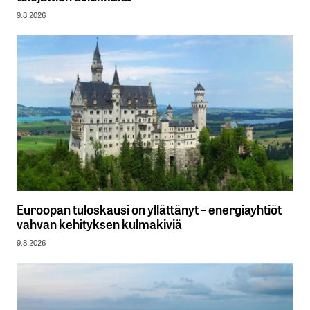
9.8.2026
Euroopan tuloskausi on yllättänyt – energiayhtiöt
vahvan kehityksen kulmakiviä
9.8.2026