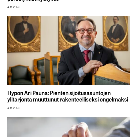
4.8.2026
Hypon Ari Pauna: Pienten sijoitusasuntojen
ylitarjonta muuttunut rakenteelliseksi ongelmaksi
4.8.2026