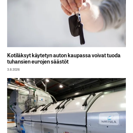
Kotiläksyt käytetyn auton kaupassa voivat tuoda
tuhansien eurojen säästöt
3.8.2026