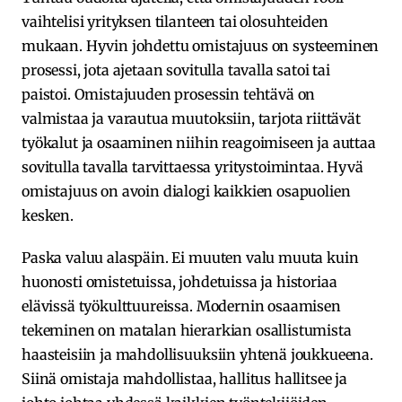
vaihtelisi yrityksen tilanteen tai olosuhteiden
mukaan. Hyvin johdettu omistajuus on systeeminen
prosessi, jota ajetaan sovitulla tavalla satoi tai
paistoi. Omistajuuden prosessin tehtävä on
valmistaa ja varautua muutoksiin, tarjota riittävät
työkalut ja osaaminen niihin reagoimiseen ja auttaa
sovitulla tavalla tarvittaessa yritystoimintaa. Hyvä
omistajuus on avoin dialogi kaikkien osapuolien
kesken.
Paska valuu alaspäin. Ei muuten valu muuta kuin
huonosti omistetuissa, johdetuissa ja historiaa
elävissä työkulttuureissa. Modernin osaamisen
tekeminen on matalan hierarkian osallistumista
haasteisiin ja mahdollisuuksiin yhtenä joukkueena.
Siinä omistaja mahdollistaa, hallitus hallitsee ja