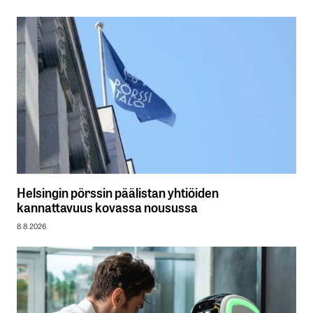
Helsingin pörssin päälistan yhtiöiden
kannattavuus kovassa nousussa
8.8.2026