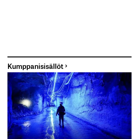
Kumppanisisällöt