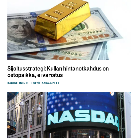
Sijoitusstrategi: Kullan hintanotkahdus on
ostopaikka, ei varoitus
KAUPALLINEN YHTEISTYÖ
RAAKA-AINEET