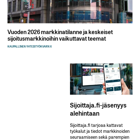
Vuoden 2026 markkinatilanne ja keskeiset
sijoitusmarkkinoihin vaikuttavat teemat
KAUPALLINEN YHTEISTYÖ
KVARN X
Sijoittaja.fi-jäsenyys
alehintaan
Sijoittaja.fi tarjoaa kattavat
työkalut ja tiedot markkinoiden
seuraamiseen sekä parempien