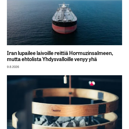
Iran lupailee laivoille reittiä Hormuzinsalmeen,
mutta ehtolista Yhdysvalloille venyy yhä
9.8.2026