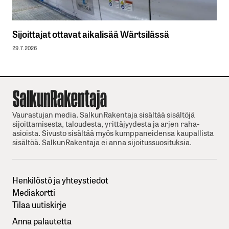
Sijoittajat ottavat aikalisää Wärtsilässä
29.7.2026
Vaurastujan media. SalkunRakentaja sisältää sisältöjä
sijoittamisesta, taloudesta, yrittäjyydesta ja arjen raha-
asioista. Sivusto sisältää myös kumppaneidensa kaupallista
sisältöä. SalkunRakentaja ei anna sijoitussuosituksia.
Henkilöstö ja yhteystiedot
Mediakortti
Tilaa uutiskirje
Anna palautetta