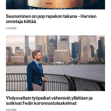
Saunominen on pop rapakon takana – Harvian
omistaja kiittää
9.8.2026
Yhdysvaltain työpaikat vähenivät yllättäen ja
sotkivat Fedin koronnostolaskelmat
8.8.2026