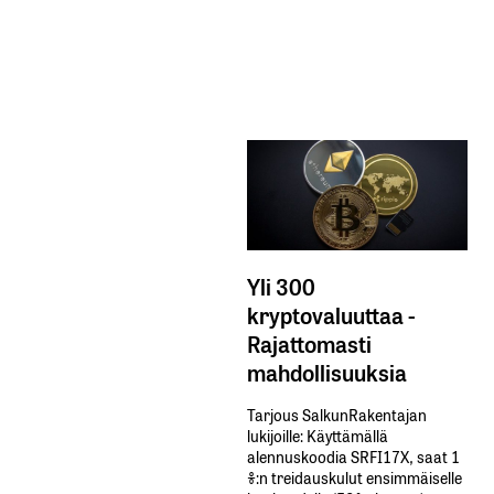
Yli 300
kryptovaluuttaa -
Rajattomasti
mahdollisuuksia
Tarjous SalkunRakentajan
lukijoille: Käyttämällä​ ​
alennuskoodia​ ​SRFI17X,​ ​saat​ ​1
%:n treidauskulut​ ​ensimmäiselle​ ​