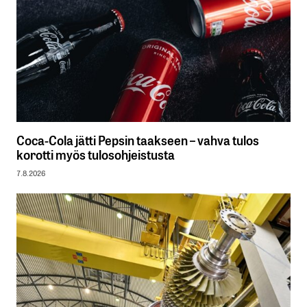
Coca-Cola jätti Pepsin taakseen – vahva tulos
korotti myös tulosohjeistusta
7.8.2026