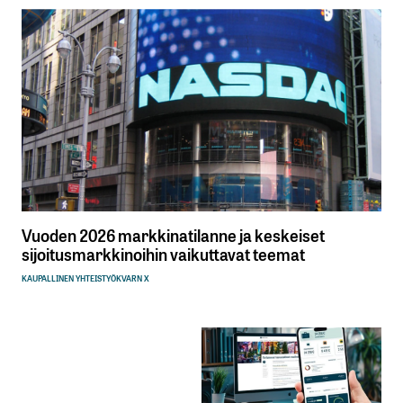
Vuoden 2026 markkinatilanne ja keskeiset
sijoitusmarkkinoihin vaikuttavat teemat
KAUPALLINEN YHTEISTYÖ
KVARN X