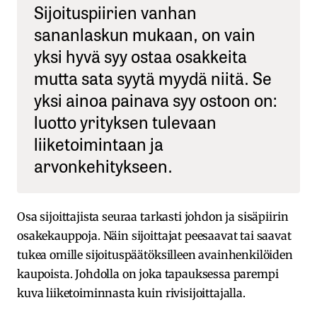
Sijoituspiirien vanhan
sananlaskun mukaan, on vain
yksi hyvä syy ostaa osakkeita
mutta sata syytä myydä niitä. Se
yksi ainoa painava syy ostoon on:
luotto yrityksen tulevaan
liiketoimintaan ja
arvonkehitykseen.
Osa sijoittajista seuraa tarkasti johdon ja sisäpiirin
osakekauppoja. Näin sijoittajat peesaavat tai saavat
tukea omille sijoituspäätöksilleen avainhenkilöiden
kaupoista. Johdolla on joka tapauksessa parempi
kuva liiketoiminnasta kuin rivisijoittajalla.