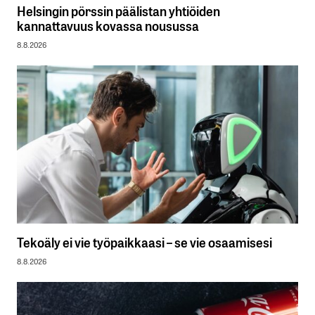
Helsingin pörssin päälistan yhtiöiden
kannattavuus kovassa nousussa
8.8.2026
Tekoäly ei vie työpaikkaasi – se vie osaamisesi
8.8.2026