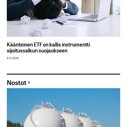
Käänteinen ETF on kallis instrumentti
sijoitussalkun suojaukseen
6.8.2026
Nostot