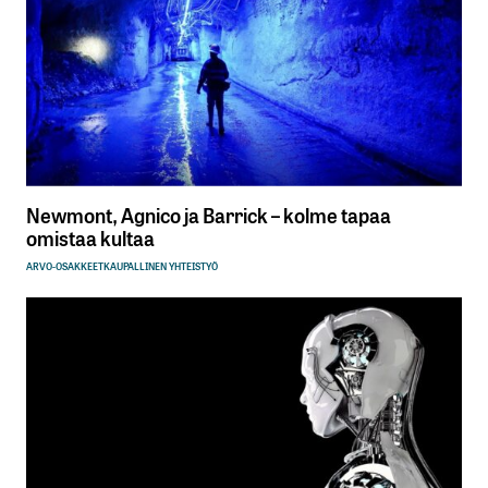
Newmont, Agnico ja Barrick – kolme tapaa
omistaa kultaa
ARVO-OSAKKEET
KAUPALLINEN YHTEISTYÖ