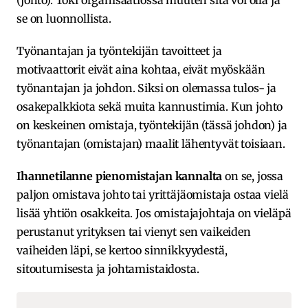
se on luonnollista.
Työnantajan ja työntekijän tavoitteet ja
motivaattorit eivät aina kohtaa, eivät myöskään
työnantajan ja johdon. Siksi on olemassa tulos- ja
osakepalkkiota sekä muita kannustimia. Kun johto
on keskeinen omistaja, työntekijän (tässä johdon) ja
työnantajan (omistajan) maalit lähentyvät toisiaan.
Ihannetilanne pienomistajan kannalta
on se, jossa
paljon omistava johto tai yrittäjäomistaja ostaa vielä
lisää yhtiön osakkeita. Jos omistajajohtaja on vieläpä
perustanut yrityksen tai vienyt sen vaikeiden
vaiheiden läpi, se kertoo sinnikkyydestä,
sitoutumisesta ja johtamistaidosta.