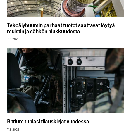
Tekoälybuumin parhaat tuotot saattavat löytyä
muistin ja sähkön niukkuudesta
7.8.2026
Bittium tuplasi tilauskirjat vuodessa
7.8.2026