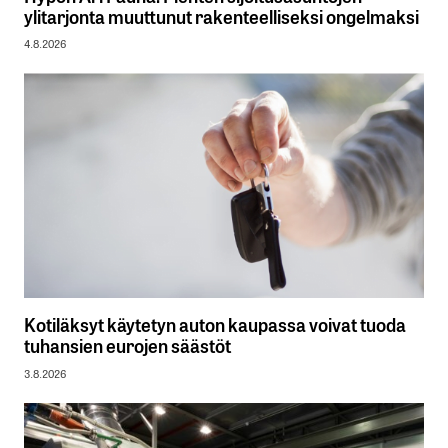
ylitarjonta muuttunut rakenteelliseksi ongelmaksi
4.8.2026
Kotiläksyt käytetyn auton kaupassa voivat tuoda
tuhansien eurojen säästöt
3.8.2026