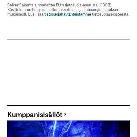
SalkunRakentaja noudattaa EU:n tietosuoja-asetusta (GDPR).
Käsittelemme tietojasi luottamuksellisesti ja tietosuoja-asetuksen
mukaisesti. Lue lisää
tietosuojakäytänteistämme
tietosuojaselosteesta.
Kumppanisisällöt