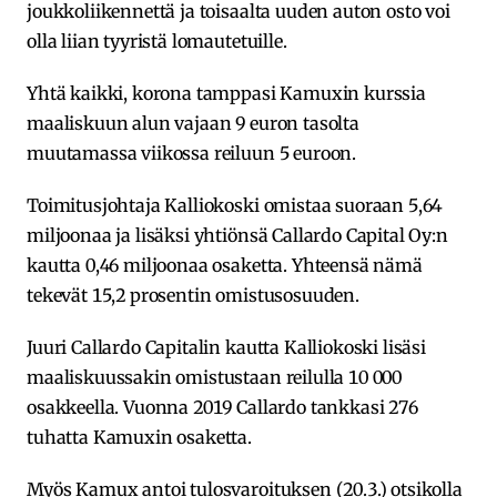
joukkoliikennettä ja toisaalta uuden auton osto voi
olla liian tyyristä lomautetuille.
Yhtä kaikki, korona tamppasi Kamuxin kurssia
maaliskuun alun vajaan 9 euron tasolta
muutamassa viikossa reiluun 5 euroon.
Toimitusjohtaja Kalliokoski omistaa suoraan 5,64
miljoonaa ja lisäksi yhtiönsä Callardo Capital Oy:n
kautta 0,46 miljoonaa osaketta. Yhteensä nämä
tekevät 15,2 prosentin omistusosuuden.
Juuri Callardo Capitalin kautta Kalliokoski lisäsi
maaliskuussakin omistustaan reilulla 10 000
osakkeella. Vuonna 2019 Callardo tankkasi 276
tuhatta Kamuxin osaketta.
Myös Kamux antoi tulosvaroituksen (20.3.) otsikolla