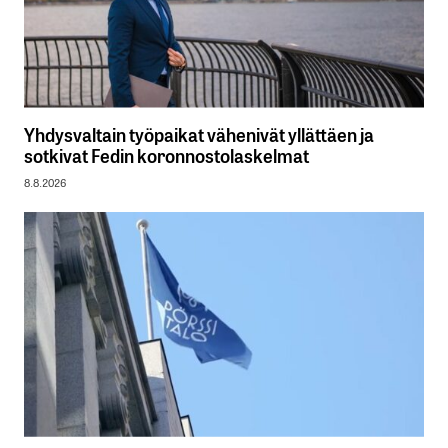
Yhdysvaltain työpaikat vähenivät yllättäen ja
sotkivat Fedin koronnostolaskelmat
8.8.2026