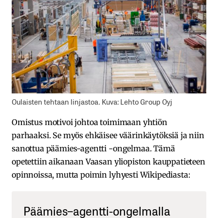
Oulaisten tehtaan linjastoa. Kuva: Lehto Group Oyj
Omistus motivoi johtoa toimimaan yhtiön
parhaaksi. Se myös ehkäisee väärinkäytöksiä ja niin
sanottua päämies-agentti -ongelmaa. Tämä
opetettiin aikanaan Vaasan yliopiston kauppatieteen
opinnoissa, mutta poimin lyhyesti Wikipediasta:
Päämies–agentti-ongelmalla