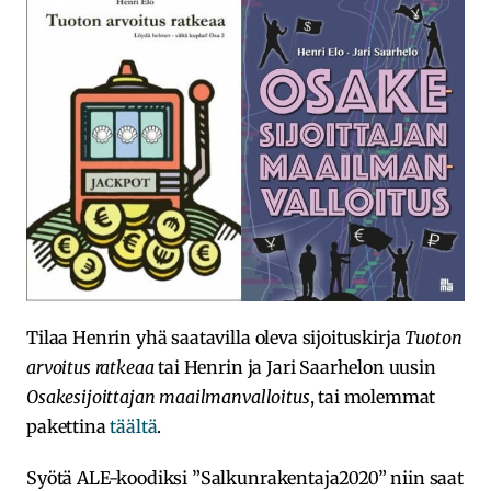
Tilaa Henrin yhä saatavilla oleva sijoituskirja
Tuoton
arvoitus ratkeaa
tai Henrin ja Jari Saarhelon uusin
Osakesijoittajan maailmanvalloitus
, tai molemmat
pakettina
täältä
.
Syötä ALE-koodiksi ”Salkunrakentaja2020” niin saat