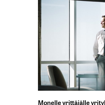
Monelle yrittäjälle yrit