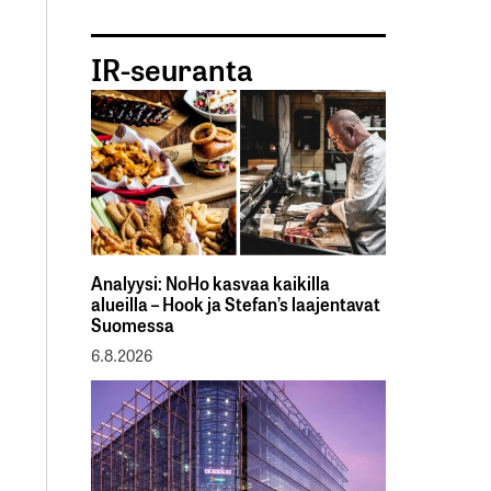
IR-seuranta
Analyysi: NoHo kasvaa kaikilla
alueilla – Hook ja Stefan’s laajentavat
Suomessa
6.8.2026