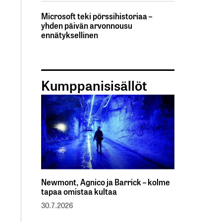
Microsoft teki pörssihistoriaa –
yhden päivän arvonnousu
ennätyksellinen
Kumppanisisällöt
Newmont, Agnico ja Barrick – kolme
tapaa omistaa kultaa
30.7.2026