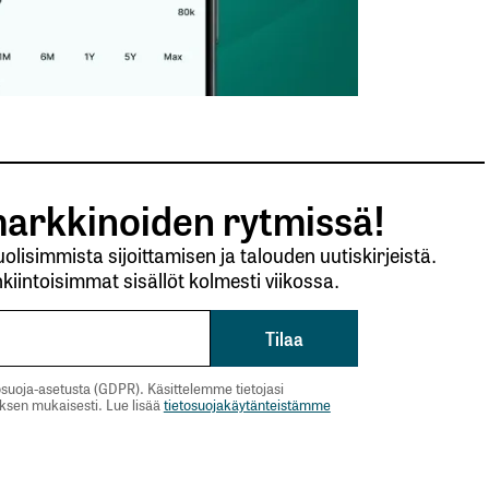
arkkinoiden rytmissä!
lisimmista sijoittamisen ja talouden uutiskirjeistä.
kiintoisimmat sisällöt kolmesti viikossa.
suoja-asetusta (GDPR). Käsittelemme tietojasi
uksen mukaisesti. Lue lisää
tietosuojakäytänteistämme