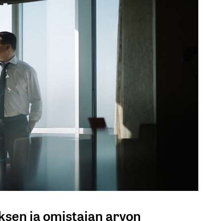
yksen ja omistajan arvon