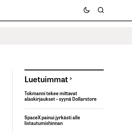
Luetuimmat
Tokmanni tekee mittavat
alaskirjaukset – syynä Dollarstore
SpaceX painui jyrkästi alle
listautumishinnan