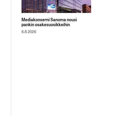
Mediakonserni Sanoma nousi
pankin osakesuosikkeihin
6.8.2026