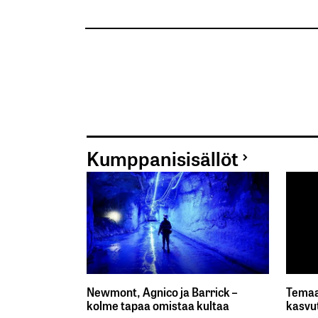
Kumppanisisällöt
Newmont, Agnico ja Barrick –
Temaa
kolme tapaa omistaa kultaa
kasvu