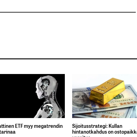
ttinen ETF myy megatrendin
Sijoitusstrategi: Kullan
tarinaa
hintanotkahdus on ostopaikka