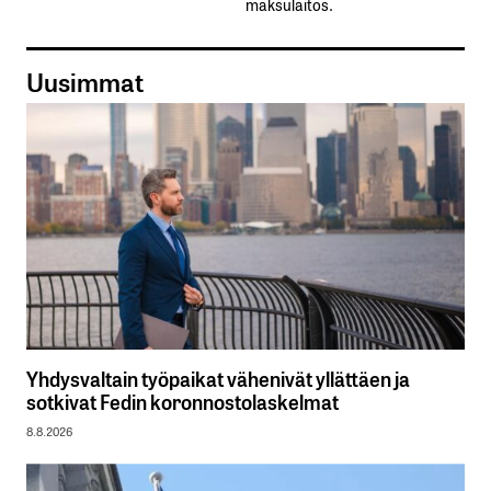
maksulaitos.
Uusimmat
Yhdysvaltain työpaikat vähenivät yllättäen ja
sotkivat Fedin koronnostolaskelmat
8.8.2026