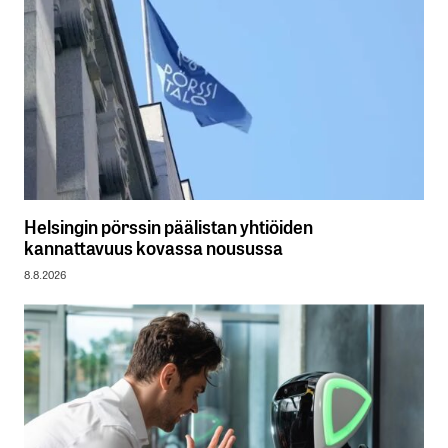
Helsingin pörssin päälistan yhtiöiden
kannattavuus kovassa nousussa
8.8.2026