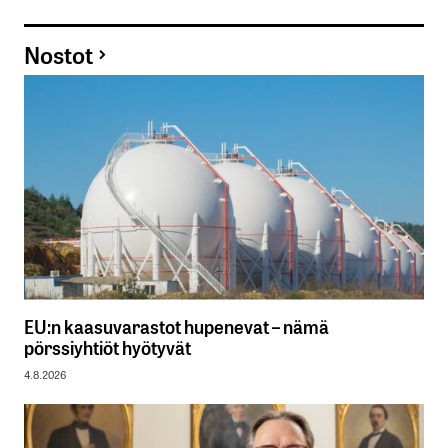
Nostot
EU:n kaasuvarastot hupenevat – nämä
pörssiyhtiöt hyötyvät
4.8.2026