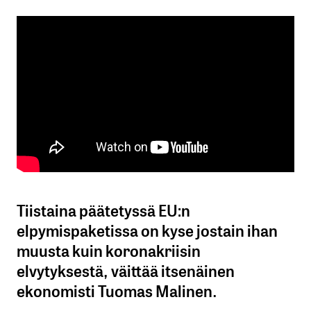
Tiistaina päätetyssä EU:n
elpymispaketissa on kyse jostain ihan
muusta kuin koronakriisin
elvytyksestä, väittää itsenäinen
ekonomisti Tuomas Malinen.