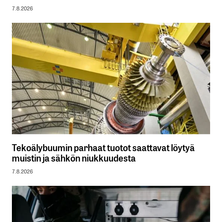
7.8.2026
Tekoälybuumin parhaat tuotot saattavat löytyä
muistin ja sähkön niukkuudesta
7.8.2026