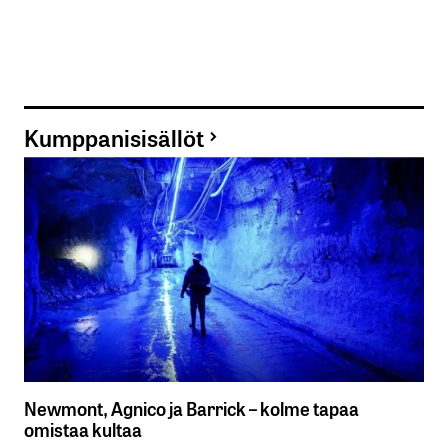
Kumppanisisällöt
Newmont, Agnico ja Barrick – kolme tapaa
omistaa kultaa