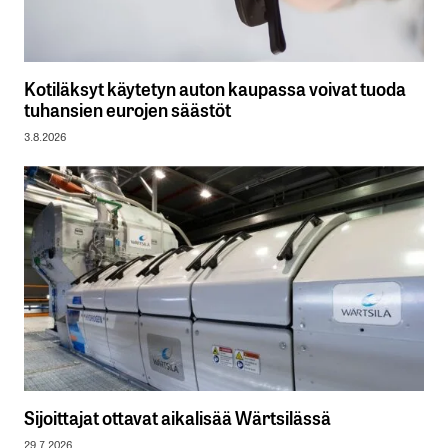
Kotiläksyt käytetyn auton kaupassa voivat tuoda
tuhansien eurojen säästöt
3.8.2026
Sijoittajat ottavat aikalisää Wärtsilässä
29.7.2026