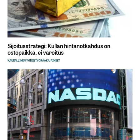
Sijoitusstrategi: Kullan hintanotkahdus on
ostopaikka, ei varoitus
KAUPALLINEN YHTEISTYÖ
RAAKA-AINEET