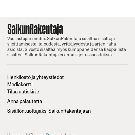
Vaurastujan media. SalkunRakentaja sisältää sisältöjä
sijoittamisesta, taloudesta, yrittäjyydesta ja arjen raha-
asioista. Sivusto sisältää myös kumppaneidensa kaupallista
sisältöä. SalkunRakentaja ei anna sijoitussuosituksia.
Henkilöstö ja yhteystiedot
Mediakortti
Tilaa uutiskirje
Anna palautetta
Sisällöntuottajaksi SalkunRakentajaan