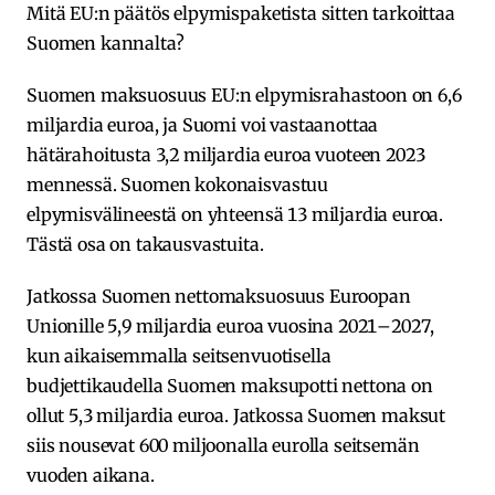
Mitä EU:n päätös elpymispaketista sitten tarkoittaa
Suomen kannalta?
Suomen maksuosuus EU:n elpymisrahastoon on 6,6
miljardia euroa, ja Suomi voi vastaanottaa
hätärahoitusta 3,2 miljardia euroa vuoteen 2023
mennessä. Suomen kokonaisvastuu
elpymisvälineestä on yhteensä 13 miljardia euroa.
Tästä osa on takausvastuita.
Jatkossa Suomen nettomaksuosuus Euroopan
Unionille 5,9 miljardia euroa vuosina 2021–2027,
kun aikaisemmalla seitsenvuotisella
budjettikaudella Suomen maksupotti nettona on
ollut 5,3 miljardia euroa. Jatkossa Suomen maksut
siis nousevat 600 miljoonalla eurolla seitsemän
vuoden aikana.