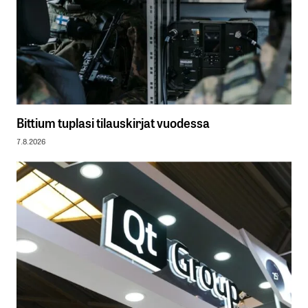
Bittium tuplasi tilauskirjat vuodessa
7.8.2026