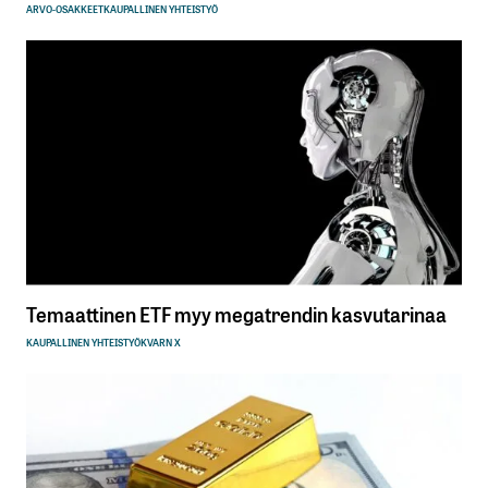
ARVO-OSAKKEET
KAUPALLINEN YHTEISTYÖ
Temaattinen ETF myy megatrendin kasvutarinaa
KAUPALLINEN YHTEISTYÖ
KVARN X