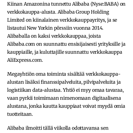
Kiinan Amazonina tunnettu Alibaba (Nyse:BABA) on
verkkokauppa-alusta. Alibaba Group Holding
Limited on kiinalainen verkkokauppayritys, ja se
listautui New Yorkin pörssiin vuonna 2014.
Alibaballa on kaksi verkkokauppaa, joista
Alibaba.com on suunnattu ensisijaisesti yrityksille ja
kauppiaille, ja kuluttajille suunnattu verkkokauppa
AliExpress.com.
Megayhtiön oma toiminta sisältää verkkokauppa-
alustan lisäksi finanssipalveluita, pilvipalveluita ja
logistiikan data-alustaa. Yhtiö ei myy omaa tavaraa,
vaan pyrkii toimimaan nimenomaan digitaalisena
alustana, jonka kautta kauppiaat voivat myydä omia
tuotteitaan.
Alibaba ilmoitti tällä viikolla odottavansa sen