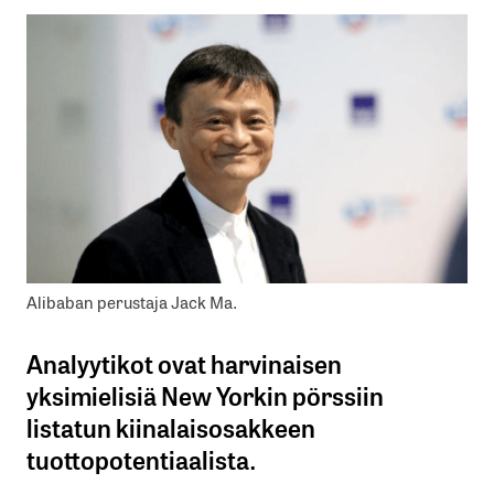
Alibaban perustaja Jack Ma.
Analyytikot ovat harvinaisen
yksimielisiä New Yorkin pörssiin
listatun kiinalaisosakkeen
tuottopotentiaalista.