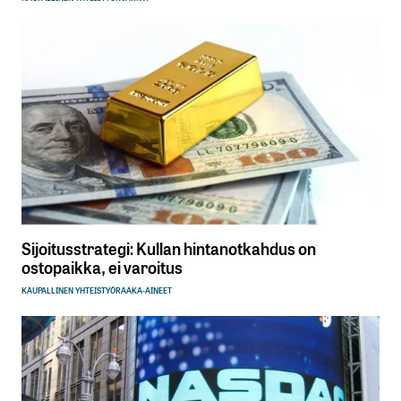
Sijoitusstrategi: Kullan hintanotkahdus on
ostopaikka, ei varoitus
KAUPALLINEN YHTEISTYÖ
RAAKA-AINEET