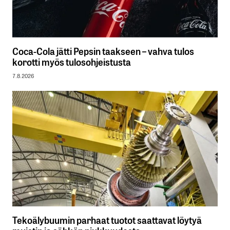
Coca-Cola jätti Pepsin taakseen – vahva tulos
korotti myös tulosohjeistusta
7.8.2026
Tekoälybuumin parhaat tuotot saattavat löytyä