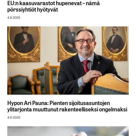
EU:n kaasuvarastot hupenevat – nämä
pörssiyhtiöt hyötyvät
4.8.2026
Hypon Ari Pauna: Pienten sijoitusasuntojen
ylitarjonta muuttunut rakenteelliseksi ongelmaksi
4.8.2026