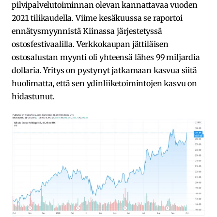
pilvipalvelutoiminnan olevan kannattavaa vuoden
2021 tilikaudella. Viime kesäkuussa se raportoi
ennätysmyynnistä Kiinassa järjestetyssä
ostosfestivaalilla. Verkkokaupan jättiläisen
ostosalustan myynti oli yhteensä lähes 99 miljardia
dollaria. Yritys on pystynyt jatkamaan kasvua siitä
huolimatta, että sen ydinliiketoimintojen kasvu on
hidastunut.