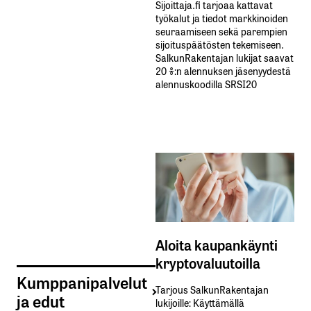
Sijoittaja.fi tarjoaa kattavat
työkalut ja tiedot markkinoiden
seuraamiseen sekä parempien
sijoituspäätösten tekemiseen.
SalkunRakentajan lukijat saavat
20 %:n alennuksen jäsenyydestä
alennuskoodilla SRSI20
Aloita kaupankäynti
kryptovaluutoilla
Kumppanipalvelut
Tarjous SalkunRakentajan
ja edut
lukijoille: Käyttämällä​ ​