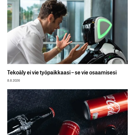
Tekoäly ei vie työpaikkaasi – se vie osaamisesi
8.8.2026