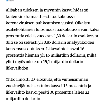
Alibaban tuloksen ja myynnin kasvu hidastui
kuitenkin dramaattisesti toukokuussa
koronaviruksen puhkeamisen vuoksi. Oikaistu
osakekohtainen tulos nousi toukokuussa vain kaksi
prosenttia edellisvuodesta 1,30 dollariin osakkeesta.
Silti se oli selvästi yli 0,85 dollarin analyytikoiden
konsensusodotuksen. Liikevaihto kasvoi 16
prosenttia hieman yli 16 miljardiin dollariin, mikä
ylitti myös odotetun 15,1 miljardin dollarin
liikevaihdon.
Yhtiö ilmoitti 20. elokuuta, että viimeisimmän
vuosineljänneksen tulos kasvoi 15 prosenttia ja
liikevaihto kasvoi peräti 30 prosenttia lähes 22
miljardiin dollariin.