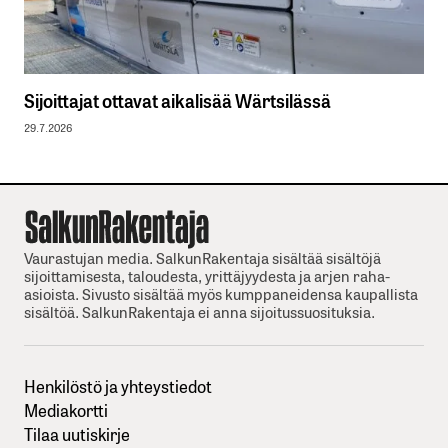
Sijoittajat ottavat aikalisää Wärtsilässä
29.7.2026
Vaurastujan media. SalkunRakentaja sisältää sisältöjä
sijoittamisesta, taloudesta, yrittäjyydesta ja arjen raha-
asioista. Sivusto sisältää myös kumppaneidensa kaupallista
sisältöä. SalkunRakentaja ei anna sijoitussuosituksia.
Henkilöstö ja yhteystiedot
Mediakortti
Tilaa uutiskirje