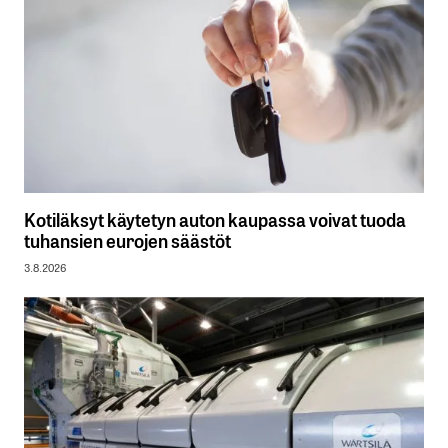
Kotiläksyt käytetyn auton kaupassa voivat tuoda
tuhansien eurojen säästöt
3.8.2026