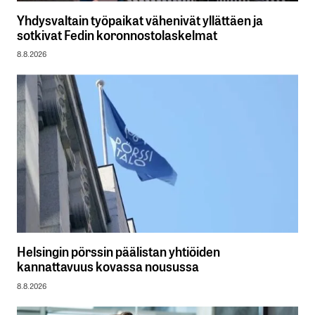
Yhdysvaltain työpaikat vähenivät yllättäen ja
sotkivat Fedin koronnostolaskelmat
8.8.2026
Helsingin pörssin päälistan yhtiöiden
kannattavuus kovassa nousussa
8.8.2026