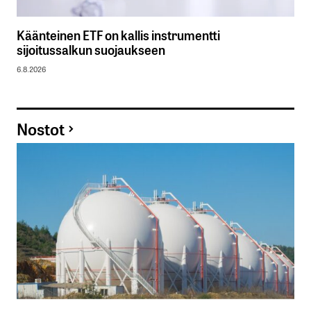
Käänteinen ETF on kallis instrumentti
sijoitussalkun suojaukseen
6.8.2026
Nostot