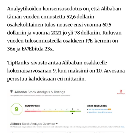
Analyytikoiden konsensusodotus on, että Alibaban
tämän vuoden ennustettu 52,6 dollarin
osakekohtainen tulos nousee ensi vuonna 60,5
dollariin ja vuonna 2021 jo yli 78 dollariin. Kuluvan
vuoden tulosennusteella osakkeen P/E-kerroin on
36x ja EV/Ebitda 23x.
TipRanks-sivusto antaa Alibaban osakkeelle
kokonaisarvosanan 9, kun maksimi on 10. Arvosana
perustuu kahdeksaan eri mittariin.