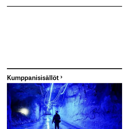
Kumppanisisällöt