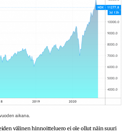
 vuoden aikana.
en välinen hinnoitteluero ei ole ollut näin suuri