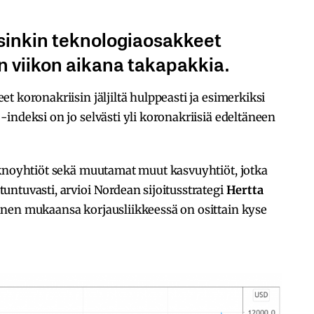
rsinkin teknologiaosakkeet
n viikon aikana takapakkia.
 koronakriisin jäljiltä hulppeasti ja esimerkiksi
indeksi on jo selvästi yli koronakriisiä edeltäneen
eknoyhtiöt sekä muutamat muut kasvuyhtiöt, jotka
ntuvasti, arvioi Nordean sijoitusstrategi
Hertta
nen mukaansa korjausliikkeessä on osittain kyse