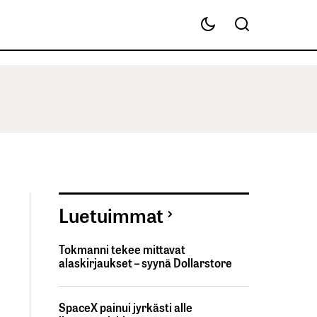
Luetuimmat
Tokmanni tekee mittavat
alaskirjaukset – syynä Dollarstore
SpaceX painui jyrkästi alle