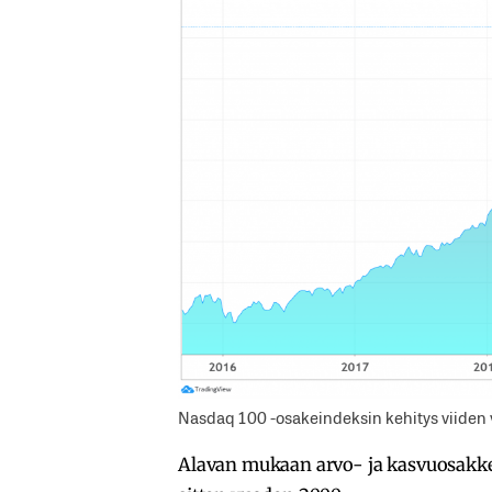
Nasdaq 100 -osakeindeksin kehitys viiden
Alavan mukaan arvo- ja kasvuosakkeid