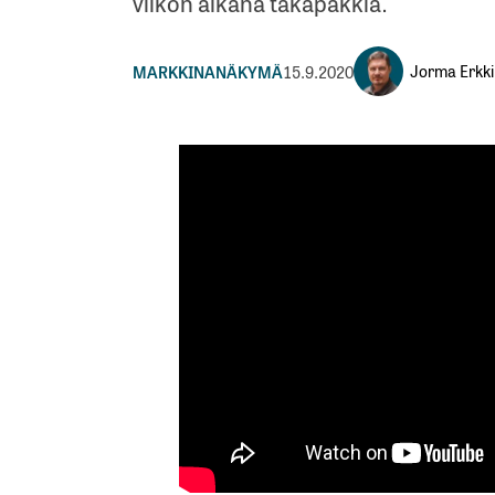
viikon aikana takapakkia.
Jorma Erkki
MARKKINANÄKYMÄ
15.9.2020