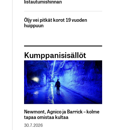
listautumishinnan
Öljy vei pitkät korot 19 vuoden
huippuun
Kumppanisisällöt
Newmont, Agnico ja Barrick – kolme
tapaa omistaa kultaa
30.7.2026