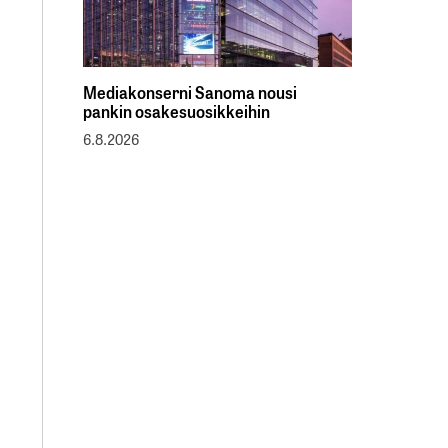
Mediakonserni Sanoma nousi
pankin osakesuosikkeihin
6.8.2026