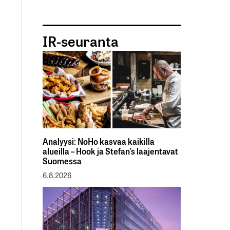
IR-seuranta
Analyysi: NoHo kasvaa kaikilla
alueilla – Hook ja Stefan’s laajentavat
Suomessa
6.8.2026