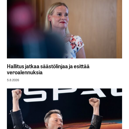
Hallitus jatkaa säästölinjaa ja esittää
veroalennuksia
5.8.2026