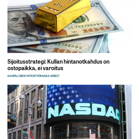
Sijoitusstrategi: Kullan hintanotkahdus on
ostopaikka, ei varoitus
KAUPALLINEN YHTEISTYÖ
RAAKA-AINEET