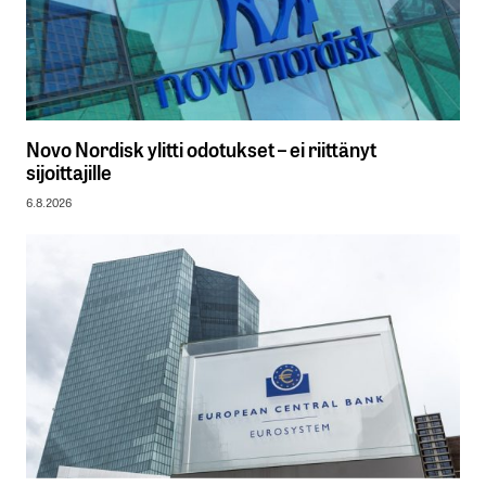
Novo Nordisk ylitti odotukset – ei riittänyt
sijoittajille
6.8.2026