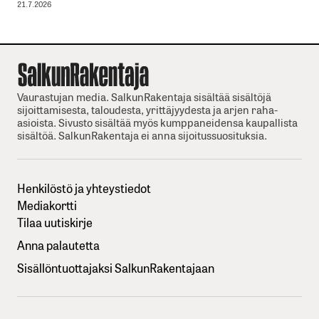
21.7.2026
Vaurastujan media. SalkunRakentaja sisältää sisältöjä
sijoittamisesta, taloudesta, yrittäjyydesta ja arjen raha-
asioista. Sivusto sisältää myös kumppaneidensa kaupallista
sisältöä. SalkunRakentaja ei anna sijoitussuosituksia.
Henkilöstö ja yhteystiedot
Mediakortti
Tilaa uutiskirje
Anna palautetta
Sisällöntuottajaksi SalkunRakentajaan