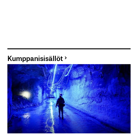
Kumppanisisällöt