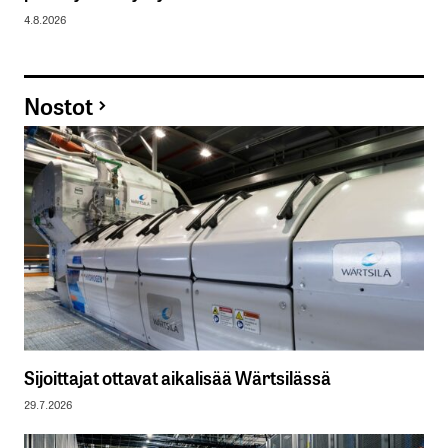
4.8.2026
Nostot
Sijoittajat ottavat aikalisää Wärtsilässä
29.7.2026