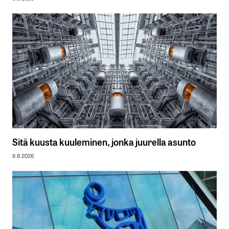
Sitä kuusta kuuleminen, jonka juurella asunto
6.8.2026