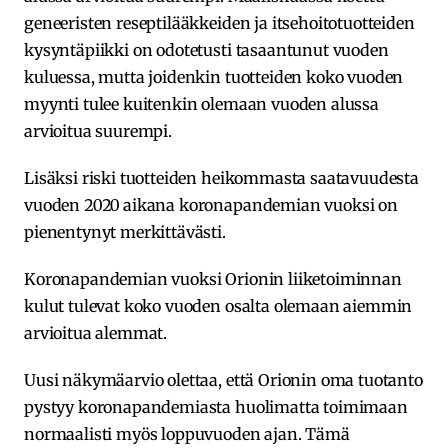
geneeristen reseptilääkkeiden ja itsehoitotuotteiden
kysyntäpiikki on odotetusti tasaantunut vuoden
kuluessa, mutta joidenkin tuotteiden koko vuoden
myynti tulee kuitenkin olemaan vuoden alussa
arvioitua suurempi.
Lisäksi riski tuotteiden heikommasta saatavuudesta
vuoden 2020 aikana koronapandemian vuoksi on
pienentynyt merkittävästi.
Koronapandemian vuoksi Orionin liiketoiminnan
kulut tulevat koko vuoden osalta olemaan aiemmin
arvioitua alemmat.
Uusi näkymäarvio olettaa, että Orionin oma tuotanto
pystyy koronapandemiasta huolimatta toimimaan
normaalisti myös loppuvuoden ajan. Tämä