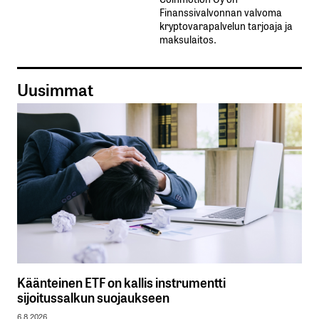
Finanssivalvonnan valvoma
kryptovarapalvelun tarjoaja ja
maksulaitos.
Uusimmat
Käänteinen ETF on kallis instrumentti
sijoitussalkun suojaukseen
6.8.2026