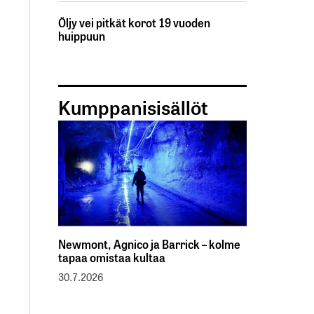
Öljy vei pitkät korot 19 vuoden
huippuun
Kumppanisisällöt
Newmont, Agnico ja Barrick – kolme
tapaa omistaa kultaa
30.7.2026