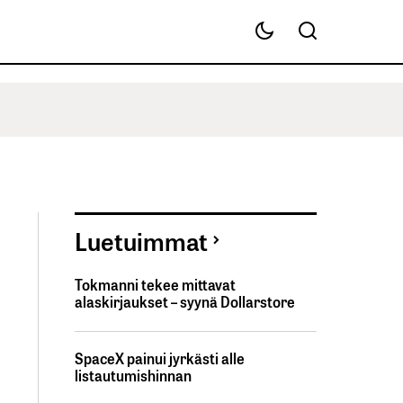
Luetuimmat
Tokmanni tekee mittavat
alaskirjaukset – syynä Dollarstore
SpaceX painui jyrkästi alle
listautumishinnan