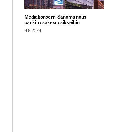
Mediakonserni Sanoma nousi
pankin osakesuosikkeihin
6.8.2026