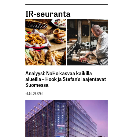
IR-seuranta
Analyysi: NoHo kasvaa kaikilla
alueilla – Hook ja Stefan’s laajentavat
Suomessa
6.8.2026