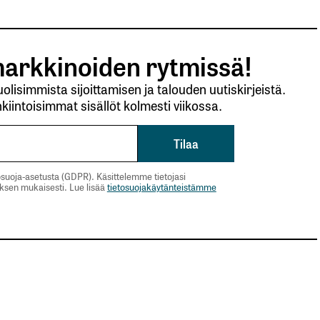
arkkinoiden rytmissä!
lisimmista sijoittamisen ja talouden uutiskirjeistä.
kiintoisimmat sisällöt kolmesti viikossa.
suoja-asetusta (GDPR). Käsittelemme tietojasi
uksen mukaisesti. Lue lisää
tietosuojakäytänteistämme