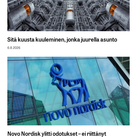
Sitä kuusta kuuleminen, jonka juurella asunto
6.8.2026
Novo Nordisk ylitti odotukset – ei riittänyt