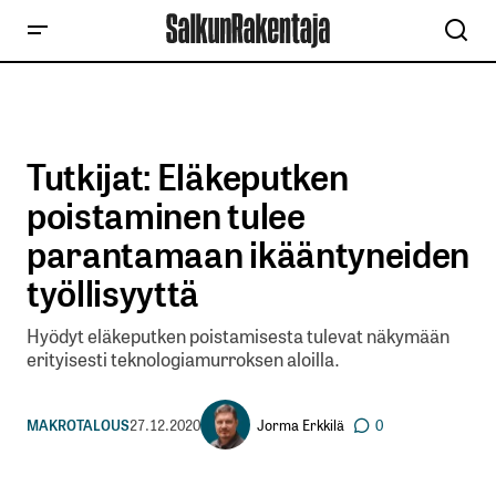
Tutkijat: Eläkeputken
poistaminen tulee
parantamaan ikääntyneiden
työllisyyttä
Hyödyt eläkeputken poistamisesta tulevat näkymään
erityisesti teknologiamurroksen aloilla.
Jorma Erkkilä
MAKROTALOUS
27.12.2020
0