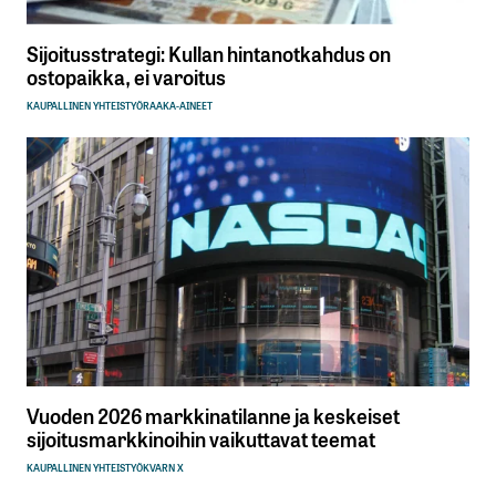
Sijoitusstrategi: Kullan hintanotkahdus on
ostopaikka, ei varoitus
KAUPALLINEN YHTEISTYÖ
RAAKA-AINEET
Vuoden 2026 markkinatilanne ja keskeiset
sijoitusmarkkinoihin vaikuttavat teemat
KAUPALLINEN YHTEISTYÖ
KVARN X