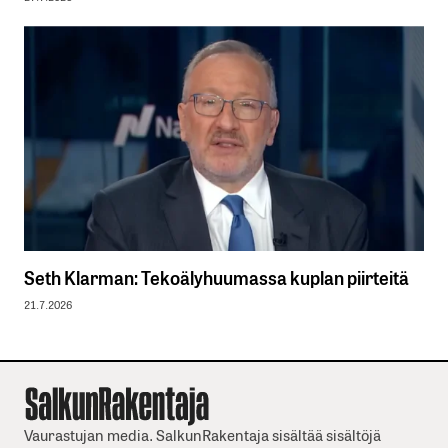
Seth Klarman: Tekoälyhuumassa kuplan piirteitä
21.7.2026
Vaurastujan media. SalkunRakentaja sisältää sisältöjä