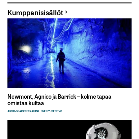
Kumppanisisällöt
Newmont, Agnico ja Barrick – kolme tapaa
omistaa kultaa
ARVO-OSAKKEET
KAUPALLINEN YHTEISTYÖ