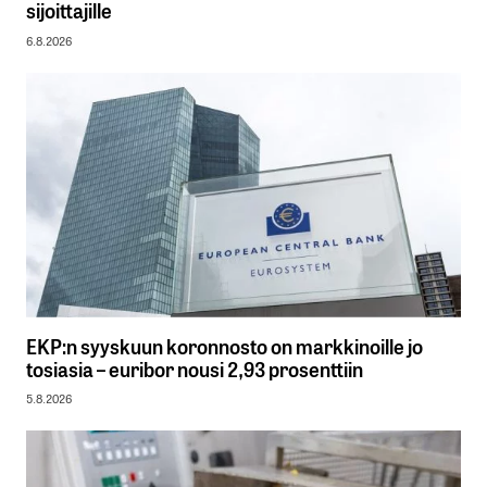
sijoittajille
6.8.2026
EKP:n syyskuun koronnosto on markkinoille jo
tosiasia – euribor nousi 2,93 prosenttiin
5.8.2026