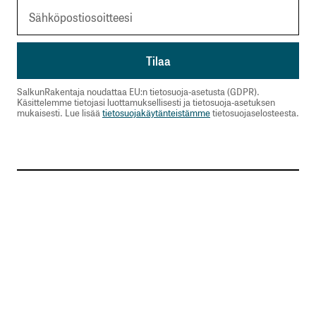
SalkunRakentaja noudattaa EU:n tietosuoja-asetusta (GDPR).
Käsittelemme tietojasi luottamuksellisesti ja tietosuoja-asetuksen
mukaisesti. Lue lisää
tietosuojakäytänteistämme
tietosuojaselosteesta.