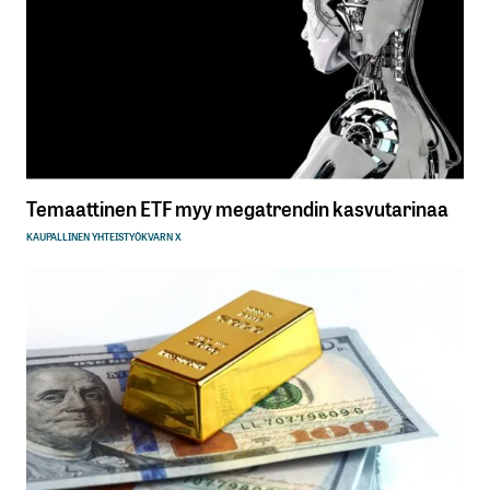
Temaattinen ETF myy megatrendin kasvutarinaa
KAUPALLINEN YHTEISTYÖ
KVARN X