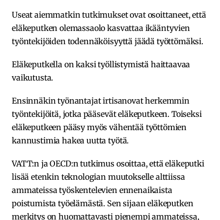
Useat aiemmatkin tutkimukset ovat osoittaneet, että
eläkeputken olemassaolo kasvattaa ikääntyvien
työntekijöiden todennäköisyyttä jäädä työttömäksi.
Eläkeputkella on kaksi työllistymistä haittaavaa
vaikutusta.
Ensinnäkin työnantajat irtisanovat herkemmin
työntekijöitä, jotka pääsevät eläkeputkeen. Toiseksi
eläkeputkeen pääsy myös vähentää työttömien
kannustimia hakea uutta työtä.
VATT:n ja OECD:n tutkimus osoittaa, että eläkeputki
lisää etenkin teknologian muutokselle alttiissa
ammateissa työskentelevien ennenaikaista
poistumista työelämästä. Sen sijaan eläkeputken
merkitys on huomattavasti pienempi ammateissa,