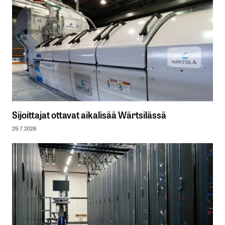
Sijoittajat ottavat aikalisää Wärtsilässä
29.7.2026