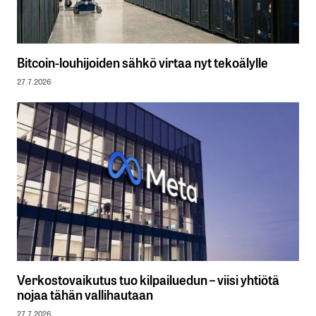
Bitcoin-louhijoiden sähkö virtaa nyt tekoälylle
27.7.2026
Verkostovaikutus tuo kilpailuedun – viisi yhtiötä
nojaa tähän vallihautaan
27.7.2026