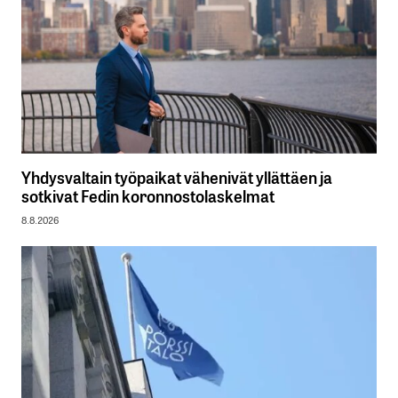
Yhdysvaltain työpaikat vähenivät yllättäen ja
sotkivat Fedin koronnostolaskelmat
8.8.2026