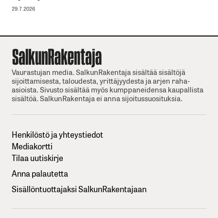
29.7.2026
Vaurastujan media. SalkunRakentaja sisältää sisältöjä
sijoittamisesta, taloudesta, yrittäjyydesta ja arjen raha-
asioista. Sivusto sisältää myös kumppaneidensa kaupallista
sisältöä. SalkunRakentaja ei anna sijoitussuosituksia.
Henkilöstö ja yhteystiedot
Mediakortti
Tilaa uutiskirje
Anna palautetta
Sisällöntuottajaksi SalkunRakentajaan