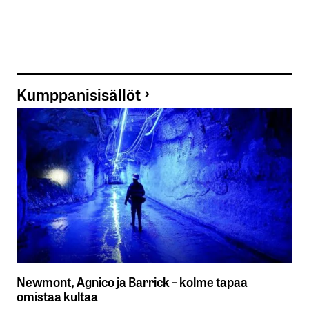
Kumppanisisällöt
Newmont, Agnico ja Barrick – kolme tapaa
omistaa kultaa