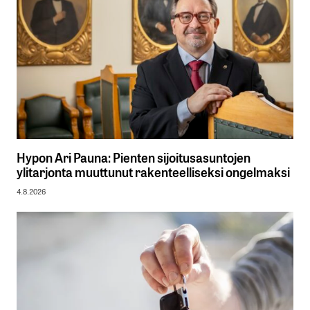
Hypon Ari Pauna: Pienten sijoitusasuntojen
ylitarjonta muuttunut rakenteelliseksi ongelmaksi
4.8.2026