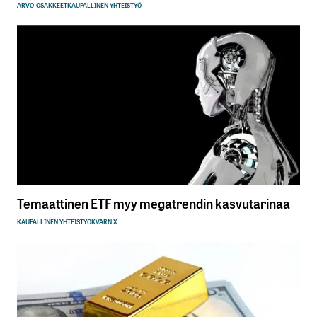
ARVO-OSAKKEET
KAUPALLINEN YHTEISTYÖ
Temaattinen ETF myy megatrendin kasvutarinaa
KAUPALLINEN YHTEISTYÖ
KVARN X