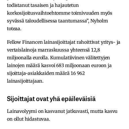
todistanut tasaisen ja hajautetun
korkosijoitusvaihtoehtomme toimivuuden myös
syvässä taloudellisessa taantumassa”, Nyholm
toteaa.
Fellow Financen lainasijoittajat rahoittivat yritys- ja
vertaislainoja marraskuussa yhteensä 12,8
miljoonalla eurolla. Kumulatiivinen välitettyjen
lainojen määrä kasvoi 683 miljoonaan euroon ja
sijoittaja-asiakkaiden määrä 16 962
lainasijoittajaan.
Sijoittajat ovat yhä epäileväisiä
Lainavolyymi on kasvanut jatkuvasti, mutta kasvu
on ollut hidastuvaa.