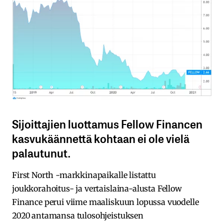
Sijoittajien luottamus Fellow Financen
kasvukäännettä kohtaan ei ole vielä
palautunut.
First North -markkinapaikalle listattu
joukkorahoitus- ja vertaislaina-alusta Fellow
Finance perui viime maaliskuun lopussa vuodelle
2020 antamansa tulosohjeistuksen