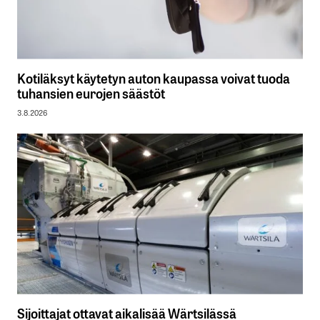
Kotiläksyt käytetyn auton kaupassa voivat tuoda
tuhansien eurojen säästöt
3.8.2026
Sijoittajat ottavat aikalisää Wärtsilässä