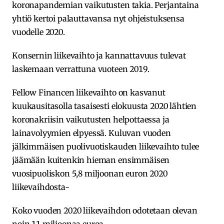
koronapandemian vaikutusten takia. Perjantaina
yhtiö kertoi palauttavansa nyt ohjeistuksensa
vuodelle 2020.
Konsernin liikevaihto ja kannattavuus tulevat
laskemaan verrattuna vuoteen 2019.
Fellow Financen liikevaihto on kasvanut
kuukausitasolla tasaisesti elokuusta 2020 lähtien
koronakriisin vaikutusten helpottaessa ja
lainavolyymien elpyessä. Kuluvan vuoden
jälkimmäisen puolivuotiskauden liikevaihto tulee
jäämään kuitenkin hieman ensimmäisen
vuosipuoliskon 5,8 miljoonan euron 2020
liikevaihdosta-
Koko vuoden 2020 liikevaihdon odotetaan olevan