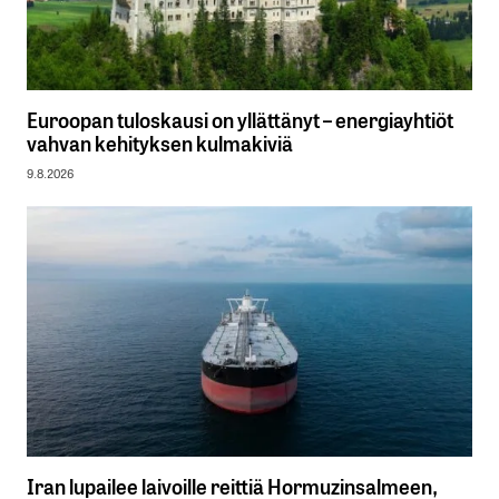
Euroopan tuloskausi on yllättänyt – energiayhtiöt
vahvan kehityksen kulmakiviä
9.8.2026
Iran lupailee laivoille reittiä Hormuzinsalmeen,