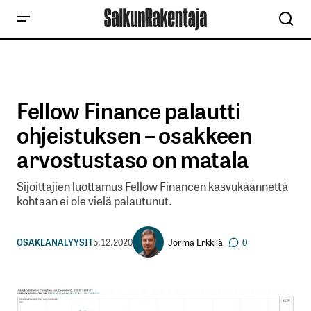
Fellow Finance palautti
ohjeistuksen – osakkeen
arvostustaso on matala
Sijoittajien luottamus Fellow Financen kasvukäännettä
kohtaan ei ole vielä palautunut.
Jorma Erkkilä
OSAKEANALYYSIT
5.12.2020
0