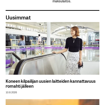
maksulaitos.
Uusimmat
Koneen kilpailijan uusien laitteiden kannattavuus
romahti jälleen
10.8.2026