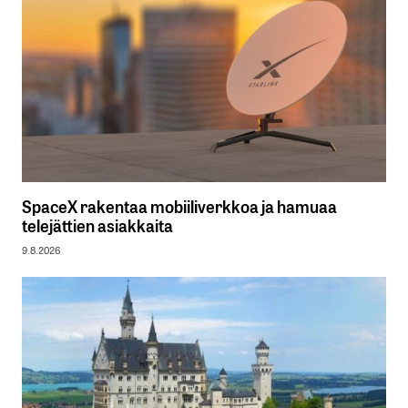
SpaceX rakentaa mobiiliverkkoa ja hamuaa
telejättien asiakkaita
9.8.2026