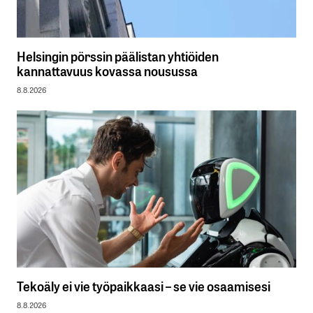
Helsingin pörssin päälistan yhtiöiden
kannattavuus kovassa nousussa
8.8.2026
Tekoäly ei vie työpaikkaasi – se vie osaamisesi
8.8.2026