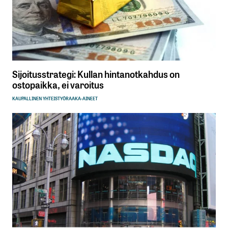
Sijoitusstrategi: Kullan hintanotkahdus on
ostopaikka, ei varoitus
KAUPALLINEN YHTEISTYÖ
RAAKA-AINEET