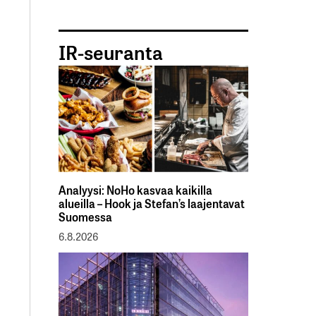
IR-seuranta
Analyysi: NoHo kasvaa kaikilla
alueilla – Hook ja Stefan’s laajentavat
Suomessa
6.8.2026