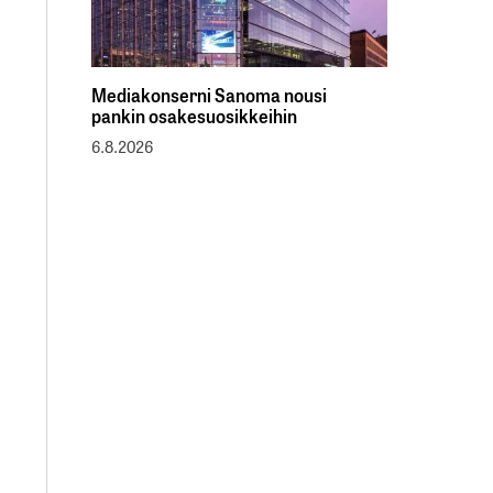
Mediakonserni Sanoma nousi
pankin osakesuosikkeihin
6.8.2026