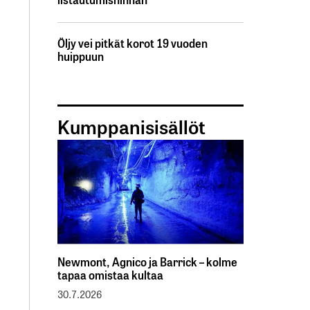
Öljy vei pitkät korot 19 vuoden
huippuun
Kumppanisisällöt
Newmont, Agnico ja Barrick – kolme
tapaa omistaa kultaa
30.7.2026