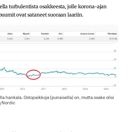
la turbulentista osakkeesta, jolle korona-ajan
uumit ovat sataneet suoraan laariin.
lla hankala. Ostopaikkoja (punaisella) on, mutta osake olisi
q Nordic