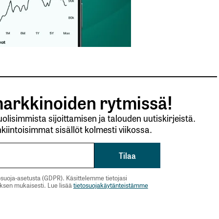
arkkinoiden rytmissä!
lisimmista sijoittamisen ja talouden uutiskirjeistä.
kiintoisimmat sisällöt kolmesti viikossa.
suoja-asetusta (GDPR). Käsittelemme tietojasi
uksen mukaisesti. Lue lisää
tietosuojakäytänteistämme