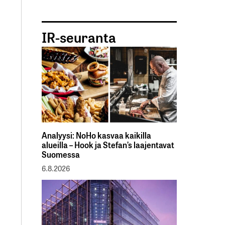
IR-seuranta
Analyysi: NoHo kasvaa kaikilla
alueilla – Hook ja Stefan’s laajentavat
Suomessa
6.8.2026