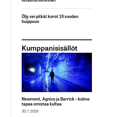
Öljy vei pitkät korot 19 vuoden
huippuun
Kumppanisisällöt
Newmont, Agnico ja Barrick – kolme
tapaa omistaa kultaa
30.7.2026