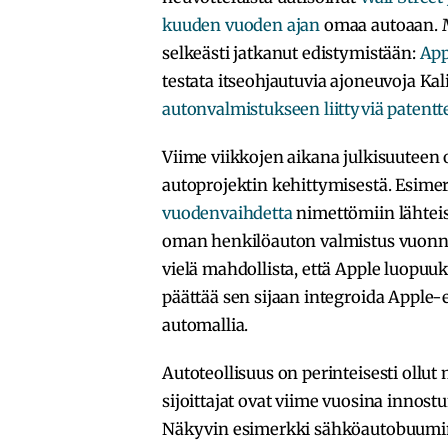
kuuden vuoden ajan
omaa autoaan. M
selkeästi jatkanut edistymistään:
App
testata itseohjautuvia ajoneuvoja Kal
autonvalmistukseen liittyviä patentt
Viime viikkojen aikana julkisuuteen 
autoprojektin kehittymisestä. Esimer
vuodenvaihdetta
nimettömiin lähteisi
oman henkilöauton valmistus vuonna
vielä mahdollista, että Apple luopuu
päättää sen sijaan integroida Apple-
automallia.
Autoteollisuus on perinteisesti ollut
sijoittajat ovat viime vuosina innost
Näkyvin esimerkki sähköautobuumin 