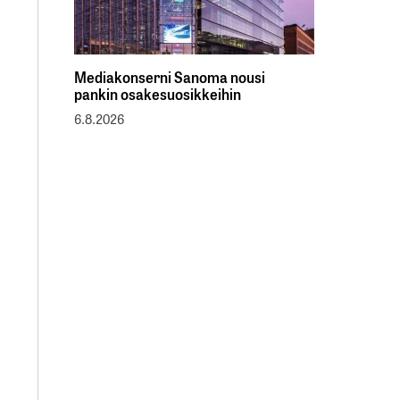
Mediakonserni Sanoma nousi
pankin osakesuosikkeihin
6.8.2026