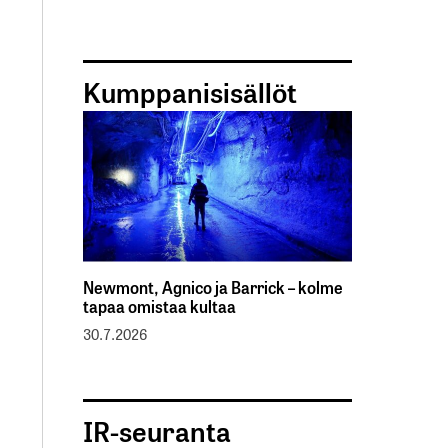
Kumppanisisällöt
Newmont, Agnico ja Barrick – kolme
tapaa omistaa kultaa
30.7.2026
IR-seuranta