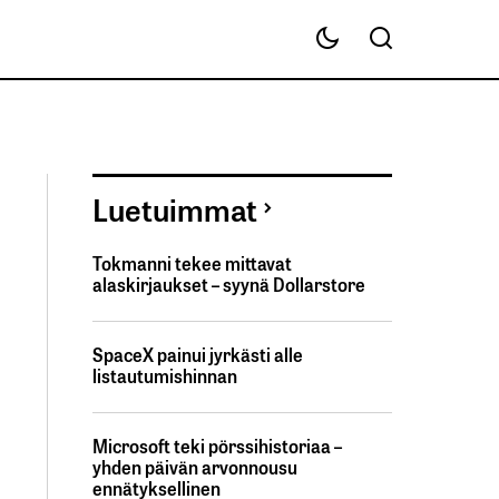
Luetuimmat
Tokmanni tekee mittavat
alaskirjaukset – syynä Dollarstore
SpaceX painui jyrkästi alle
listautumishinnan
Microsoft teki pörssihistoriaa –
yhden päivän arvonnousu
ennätyksellinen