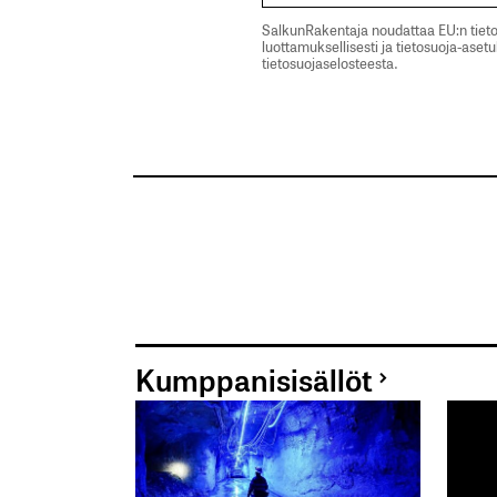
SalkunRakentaja noudattaa EU:n tieto
luottamuksellisesti ja tietosuoja-aset
tietosuojaselosteesta.
Kumppanisisällöt