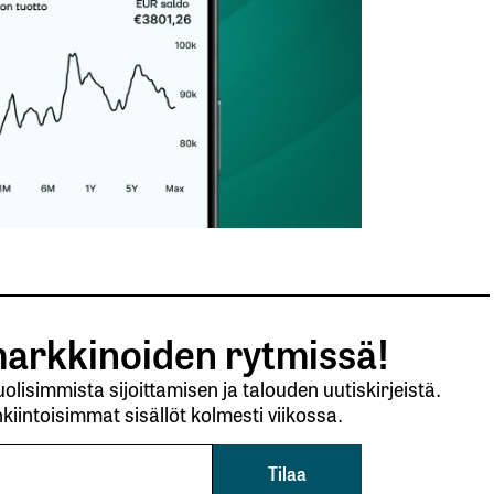
arkkinoiden rytmissä!
lisimmista sijoittamisen ja talouden uutiskirjeistä.
kiintoisimmat sisällöt kolmesti viikossa.