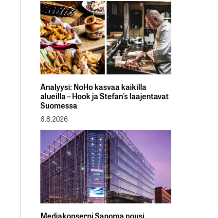
Analyysi: NoHo kasvaa kaikilla
alueilla – Hook ja Stefan’s laajentavat
Suomessa
6.8.2026
Mediakonserni Sanoma nousi