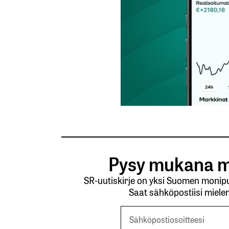
Pysy mukana m
SR-uutiskirje on yksi Suomen monipuo
Saat sähköpostiisi mielen