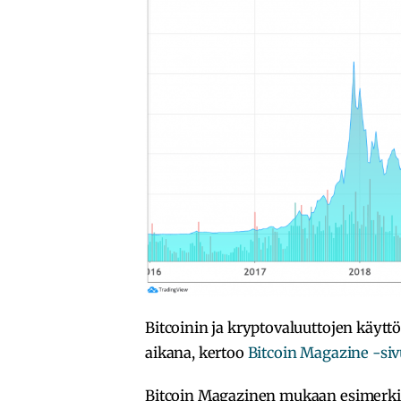
Bitcoinin ja kryptovaluuttojen käytt
aikana, kertoo
Bitcoin Magazine -siv
Bitcoin Magazinen mukaan esimerkiks