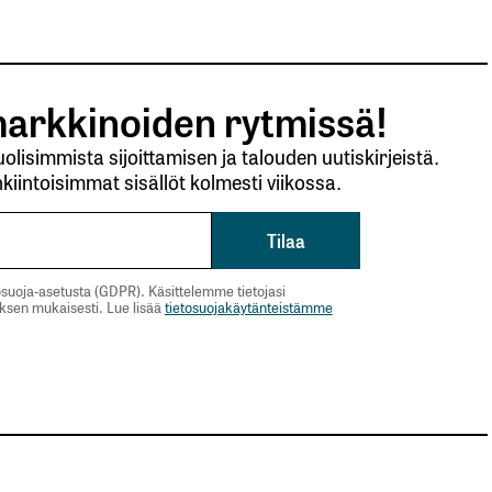
arkkinoiden rytmissä!
lisimmista sijoittamisen ja talouden uutiskirjeistä.
kiintoisimmat sisällöt kolmesti viikossa.
suoja-asetusta (GDPR). Käsittelemme tietojasi
uksen mukaisesti. Lue lisää
tietosuojakäytänteistämme