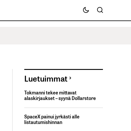
Luetuimmat
Tokmanni tekee mittavat
alaskirjaukset – syynä Dollarstore
SpaceX painui jyrkästi alle
listautumishinnan