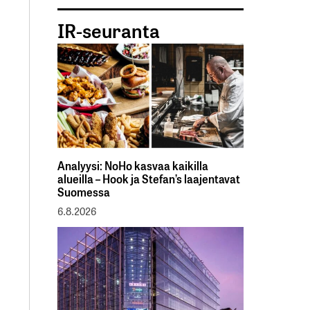
IR-seuranta
Analyysi: NoHo kasvaa kaikilla
alueilla – Hook ja Stefan’s laajentavat
Suomessa
6.8.2026