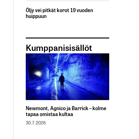
Öljy vei pitkät korot 19 vuoden
huippuun
Kumppanisisällöt
Newmont, Agnico ja Barrick – kolme
tapaa omistaa kultaa
30.7.2026