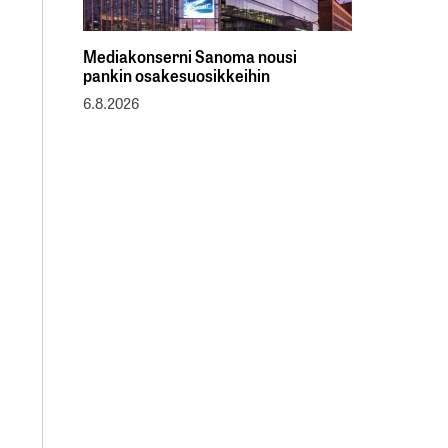
Mediakonserni Sanoma nousi
pankin osakesuosikkeihin
6.8.2026