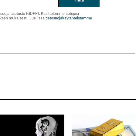
suoja-asetusta (GDPR). Käsittelemme tietojasi
uksen mukaisesti. Lue lisää
tietosuojakäytänteistämme