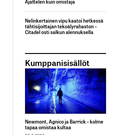
Ajattelen kuin omistaja
Nelinkertainen vipu kaatoi hetkessä
tähtisijoittajan tekoälyrahaston –
Citadel osti salkun alennuksella
Kumppanisisällöt
Newmont, Agnico ja Barrick – kolme
tapaa omistaa kultaa