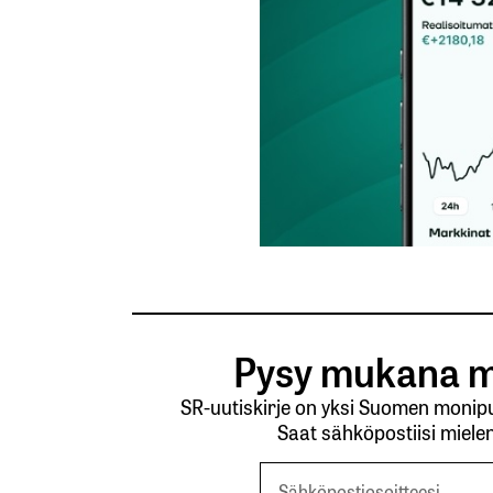
Pysy mukana m
SR-uutiskirje on yksi Suomen monipuo
Saat sähköpostiisi mielen