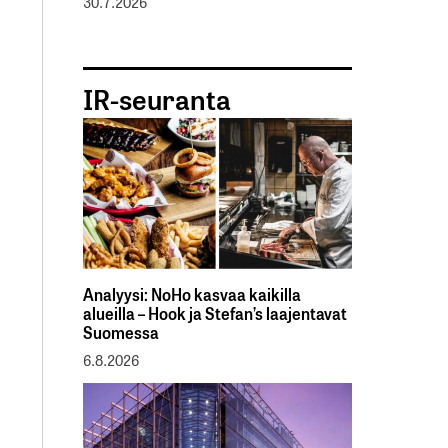
30.7.2026
IR-seuranta
Analyysi: NoHo kasvaa kaikilla
alueilla – Hook ja Stefan’s laajentavat
Suomessa
6.8.2026