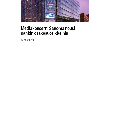
Mediakonserni Sanoma nousi
pankin osakesuosikkeihin
6.8.2026