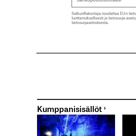
SalkunRakentaja noudattaa EU:n tieto
luottamuksellisesti ja tietosuoja-aset
tietosuojaselosteesta.
Kumppanisisällöt