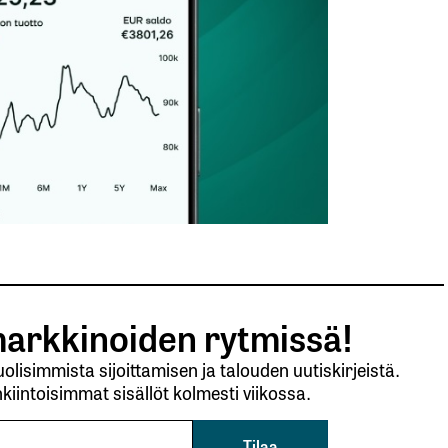
arkkinoiden rytmissä!
lisimmista sijoittamisen ja talouden uutiskirjeistä.
kiintoisimmat sisällöt kolmesti viikossa.