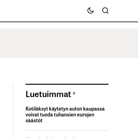
Luetuimmat
Kotiläksyt käytetyn auton kaupassa
voivat tuoda tuhansien eurojen
säästöt