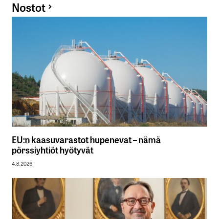
Nostot
EU:n kaasuvarastot hupenevat – nämä
pörssiyhtiöt hyötyvät
4.8.2026