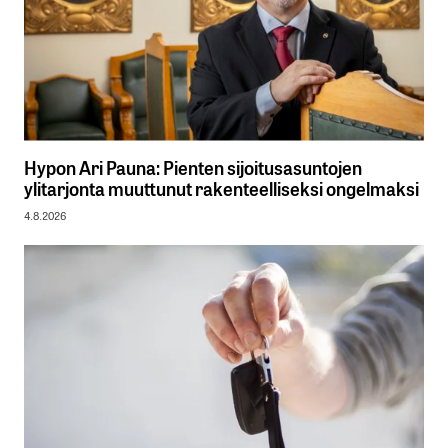
Hypon Ari Pauna: Pienten sijoitusasuntojen
ylitarjonta muuttunut rakenteelliseksi ongelmaksi
4.8.2026