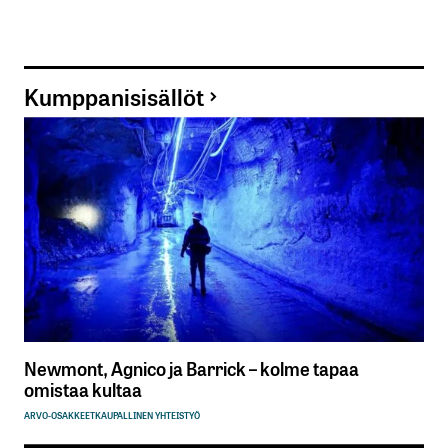
Kumppanisisällöt
Newmont, Agnico ja Barrick – kolme tapaa
omistaa kultaa
ARVO-OSAKKEET
KAUPALLINEN YHTEISTYÖ