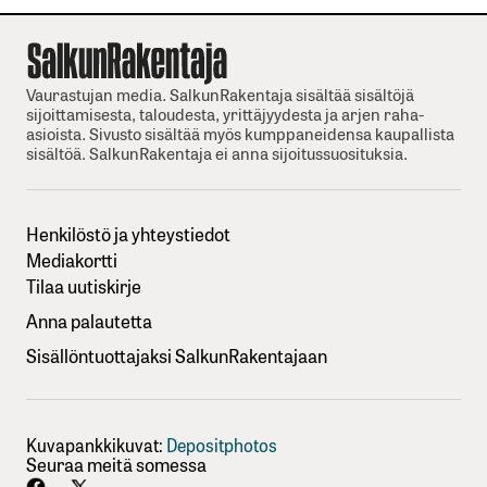
Vaurastujan media. SalkunRakentaja sisältää sisältöjä
sijoittamisesta, taloudesta, yrittäjyydesta ja arjen raha-
asioista. Sivusto sisältää myös kumppaneidensa kaupallista
sisältöä. SalkunRakentaja ei anna sijoitussuosituksia.
Henkilöstö ja yhteystiedot
Mediakortti
Tilaa uutiskirje
Anna palautetta
Sisällöntuottajaksi SalkunRakentajaan
Kuvapankkikuvat:
Depositphotos
Seuraa meitä somessa