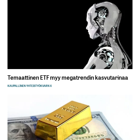
Temaattinen ETF myy megatrendin kasvutarinaa
KAUPALLINEN YHTEISTYÖ
KVARN X