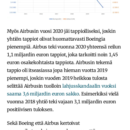
Myös Airbusin vuosi 2020 jäi tappiolliseksi, joskin
yhtiön tappiot olivat huomattavasti Boeingia
pienempiä. Airbus teki vuonna 2020 yhteensä reilun
1,1 miljardin euron tappiot, joka tarkoitti noin 1,45
euron osakekohtaista tappiota. Airbusin tekemä
tappio oli itseasiassa jopa hieman vuotta 2019
pienempi, joskin vuoden 2019 heikkoa tulosta
selittää Airbusin tuolloin
lahjusskandaalin vuoksi
saama 3,6 miljardin euron sakko
. Esimerkiksi vielä
vuonna 2018 yhtiö teki vajaan 3,1 miljardin euron
positiivisen tuloksen.
Sekä Boeing että Airbus kertoivat