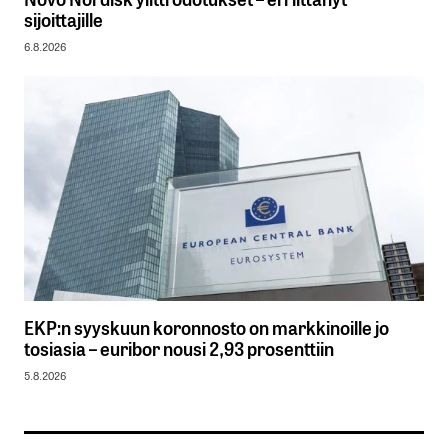
sijoittajille
6.8.2026
EKP:n syyskuun koronnosto on markkinoille jo
tosiasia – euribor nousi 2,93 prosenttiin
5.8.2026