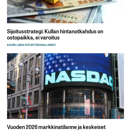
Sijoitusstrategi: Kullan hintanotkahdus on
ostopaikka, ei varoitus
KAUPALLINEN YHTEISTYÖ
RAAKA-AINEET
Vuoden 2026 markkinatilanne ja keskeiset