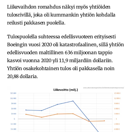
Liikevaihdon romahdus näkyi myös yhtiöiden
tulosrivillä, joka oli kummankin yhtiön kohdalla
reilusti pakkasen puolella.
Tulospuolella suhteessa edellisvuoteen erityisesti
Boeingin vuosi 2020 oli katastrofaalinen, sillä yhtiön
edellisvuoden maltillinen 636 miljoonan tappio
kasvoi vuonna 2020 yli 11,9 miljardiin dollariin.
Yhtiön osakekohtainen tulos oli pakkasella noin
20,88 dollaria.