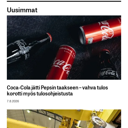
Uusimmat
Coca-Cola jätti Pepsin taakseen – vahva tulos
korotti myös tulosohjeistusta
7.8.2026