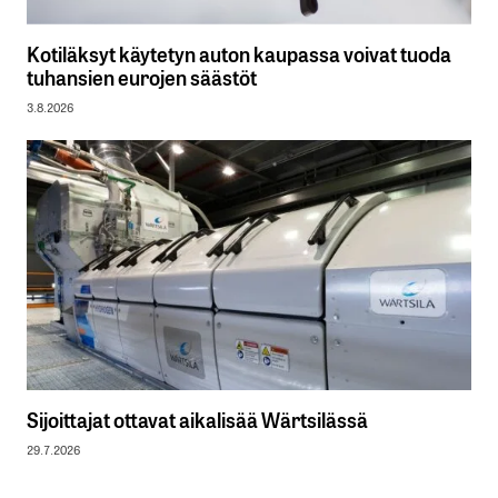
Kotiläksyt käytetyn auton kaupassa voivat tuoda
tuhansien eurojen säästöt
3.8.2026
Sijoittajat ottavat aikalisää Wärtsilässä
29.7.2026