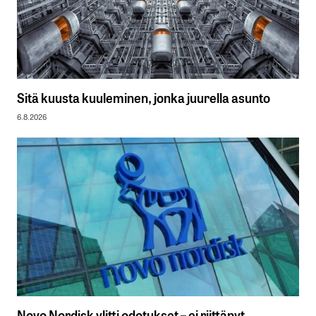
Sitä kuusta kuuleminen, jonka juurella asunto
6.8.2026
Novo Nordisk ylitti odotukset – ei riittänyt