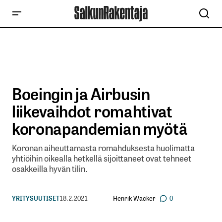
Boeingin ja Airbusin
liikevaihdot romahtivat
koronapandemian myötä
Koronan aiheuttamasta romahduksesta huolimatta
yhtiöihin oikealla hetkellä sijoittaneet ovat tehneet
osakkeilla hyvän tilin.
Henrik Wacker
YRITYSUUTISET
18.2.2021
0