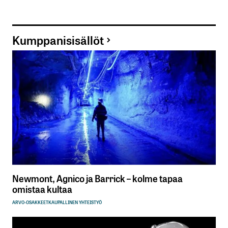
Kumppanisisällöt
Newmont, Agnico ja Barrick – kolme tapaa
omistaa kultaa
ARVO-OSAKKEET
KAUPALLINEN YHTEISTYÖ