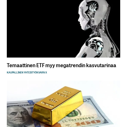
Temaattinen ETF myy megatrendin kasvutarinaa
KAUPALLINEN YHTEISTYÖ
KVARN X