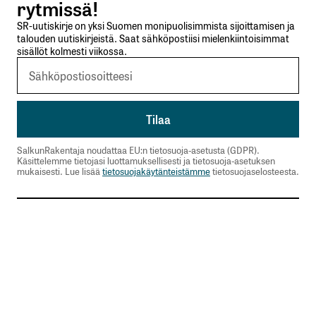
rytmissä!
SR-uutiskirje on yksi Suomen monipuolisimmista sijoittamisen ja
talouden uutiskirjeistä. Saat sähköpostiisi mielenkiintoisimmat
sisällöt kolmesti viikossa.
SalkunRakentaja noudattaa EU:n tietosuoja-asetusta (GDPR).
Käsittelemme tietojasi luottamuksellisesti ja tietosuoja-asetuksen
mukaisesti. Lue lisää
tietosuojakäytänteistämme
tietosuojaselosteesta.