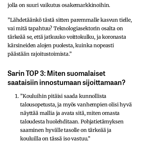
jolla on suuri vaikutus osakemarkkinoihin.
”Lähdetäänkö tästä sitten paremmalle kasvun tielle,
vai mitä tapahtuu? Teknologiasektorin osalta on
tärkeää se, että jatkuuko voittokulku, ja koronasta
kärsineiden alojen puolesta, kuinka nopeasti
päästään rajoitustoimista.”
Sarin TOP 3: Miten suomalaiset
saataisiin innostumaan sijoittamaan?
”Kouluihin pitäisi saada kunnollista
talousopetusta, ja myös vanhempien olisi hyvä
näyttää mallia ja avata sitä, miten omasta
taloudesta huolehditaan. Pohjatietämyksen
saaminen hyvälle tasolle on tärkeää ja
kouluilla on tässä iso vastuu.”