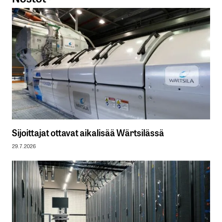
Sijoittajat ottavat aikalisää Wärtsilässä
29.7.2026