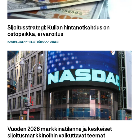
Sijoitusstrategi: Kullan hintanotkahdus on
ostopaikka, ei varoitus
KAUPALLINEN YHTEISTYÖ
RAAKA-AINEET
Vuoden 2026 markkinatilanne ja keskeiset
sijoitusmarkkinoihin vaikuttavat teemat