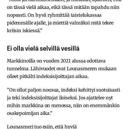
on tässä vielä aikaa, eikä tässä mitään tapahdu niin
nopeasti. On hyvä ryhmittää taistelukassaa
pidemmälle ajalle, ja miettiä valmiiksi mitä tekee
kriisin iskiessä.”
Ei olla vielä selvillä vesillä
Markkinoilla on vuoden 2021 alussa odottava
tunnelma. Lähivuodet ovat Lounasmeren mukaan
olleet pitkälti indeksisijoittajan aikaa.
”On ollut paljon nousua, indeksi kehittyi suotuisasti
ja teki indeksisijoittajat iloiseksi. Jos ajattelee nyt
mihin markkina on menossa, niin on enemmänkin
osakepoimijan aika.”
Lounasmeri tuo esiin, että hyviä