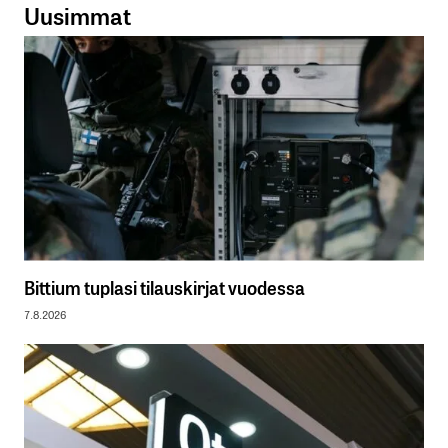
Uusimmat
Bittium tuplasi tilauskirjat vuodessa
7.8.2026