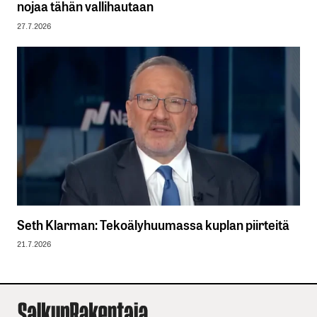
nojaa tähän vallihautaan
27.7.2026
Seth Klarman: Tekoälyhuumassa kuplan piirteitä
21.7.2026