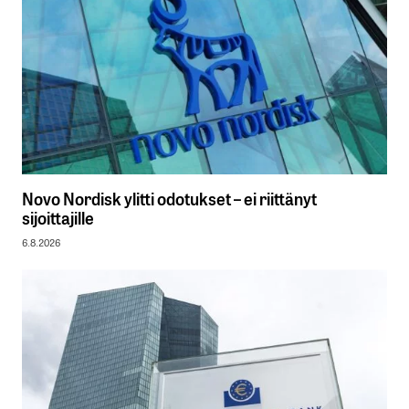
Novo Nordisk ylitti odotukset – ei riittänyt
sijoittajille
6.8.2026