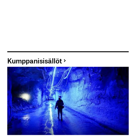
Kumppanisisällöt