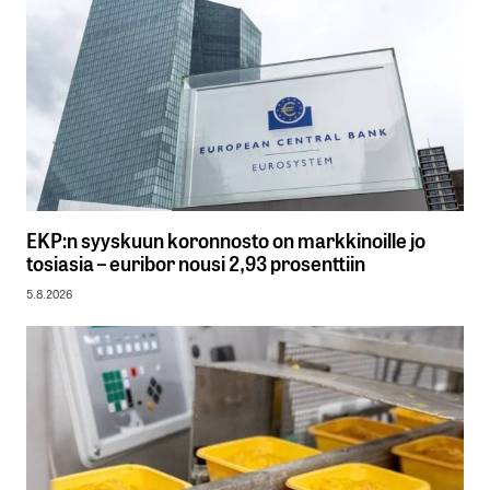
EKP:n syyskuun koronnosto on markkinoille jo
tosiasia – euribor nousi 2,93 prosenttiin
5.8.2026