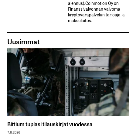
alennus).Coinmotion Oy on
Finanssivalvonnan valvoma
kryptovarapalvelun tarjoaja ja
maksulaitos.
Uusimmat
Bittium tuplasi tilauskirjat vuodessa
7.8.2026