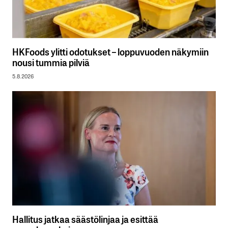
HKFoods ylitti odotukset – loppuvuoden näkymiin
nousi tummia pilviä
5.8.2026
Hallitus jatkaa säästölinjaa ja esittää