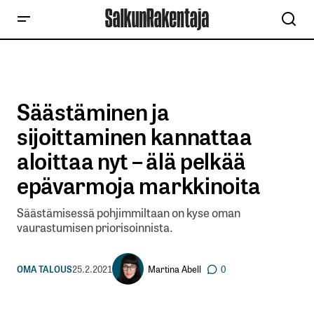
Säästäminen ja
sijoittaminen kannattaa
aloittaa nyt – älä pelkää
epävarmoja markkinoita
Säästämisessä pohjimmiltaan on kyse oman
vaurastumisen priorisoinnista.
Martina Abell
OMA TALOUS
25.2.2021
0