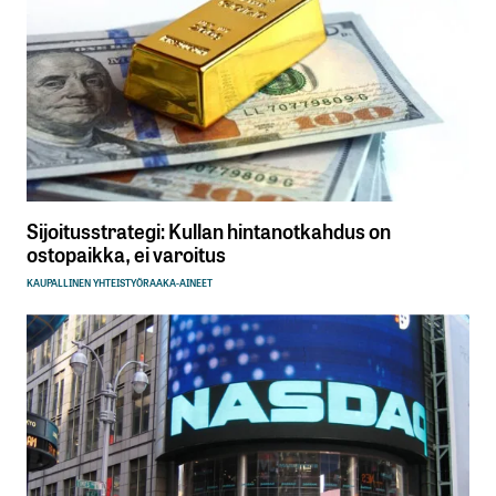
Sijoitusstrategi: Kullan hintanotkahdus on
ostopaikka, ei varoitus
KAUPALLINEN YHTEISTYÖ
RAAKA-AINEET