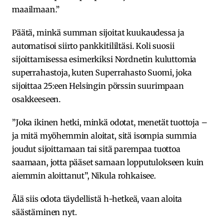
maailmaan.”
Päätä, minkä summan sijoitat kuukaudessa ja
automatisoi siirto pankkitililtäsi. Koli suosii
sijoittamisessa esimerkiksi Nordnetin kuluttomia
superrahastoja, kuten Superrahasto Suomi, joka
sijoittaa 25:een Helsingin pörssin suurimpaan
osakkeeseen.
”Joka ikinen hetki, minkä odotat, menetät tuottoja –
ja mitä myöhemmin aloitat, sitä isompia summia
joudut sijoittamaan tai sitä parempaa tuottoa
saamaan, jotta pääset samaan lopputulokseen kuin
aiemmin aloittanut”, Nikula rohkaisee.
Älä siis odota täydellistä h-hetkeä, vaan aloita
säästäminen nyt.