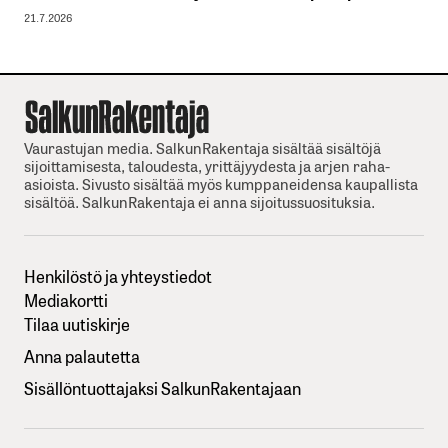
21.7.2026
Vaurastujan media. SalkunRakentaja sisältää sisältöjä
sijoittamisesta, taloudesta, yrittäjyydesta ja arjen raha-
asioista. Sivusto sisältää myös kumppaneidensa kaupallista
sisältöä. SalkunRakentaja ei anna sijoitussuosituksia.
Henkilöstö ja yhteystiedot
Mediakortti
Tilaa uutiskirje
Anna palautetta
Sisällöntuottajaksi SalkunRakentajaan