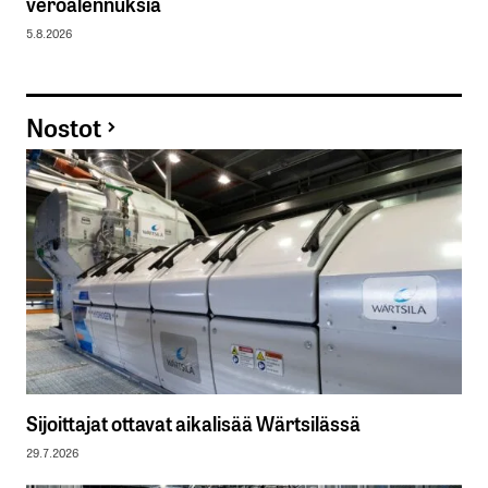
veroalennuksia
5.8.2026
Nostot
Sijoittajat ottavat aikalisää Wärtsilässä
29.7.2026