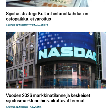
Sijoitusstrategi: Kullan hintanotkahdus on
ostopaikka, ei varoitus
KAUPALLINEN YHTEISTYÖ
RAAKA-AINEET
Vuoden 2026 markkinatilanne ja keskeiset
sijoitusmarkkinoihin vaikuttavat teemat
KAUPALLINEN YHTEISTYÖ
KVARN X