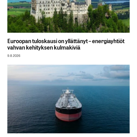
Euroopan tuloskausi on yllättänyt – energiayhtiöt
vahvan kehityksen kulmakiviä
9.8.2026