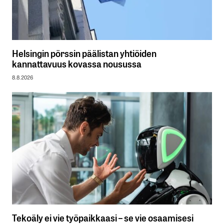
Helsingin pörssin päälistan yhtiöiden
kannattavuus kovassa nousussa
8.8.2026
Tekoäly ei vie työpaikkaasi – se vie osaamisesi