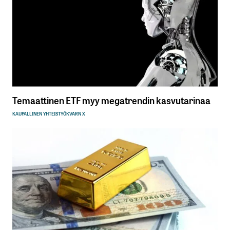
Temaattinen ETF myy megatrendin kasvutarinaa
KAUPALLINEN YHTEISTYÖ
KVARN X