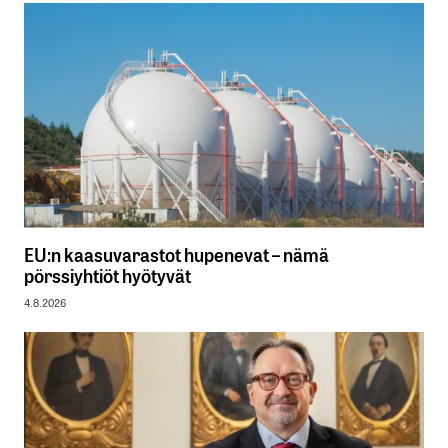
EU:n kaasuvarastot hupenevat – nämä
pörssiyhtiöt hyötyvät
4.8.2026