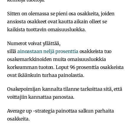
Sitten on olemassa se pieni osa osakkeita, joiden
ansiosta osakkeet ovat kautta aikain olleet se
kaikista tuottavin omaisuusluokka.
Numerot voivat yllättää,
sillä
ainoastaan neljä prosenttia
osakkeista tuo
osakemarkkinoiden muita omaisuusluokkia
korkeamman tuoton. Loput 96 prosenttia osakkeista
ovat ikäänkuin turhaa painolastia.
Osakepoimijan kannalta tilanne tarkoittaa sitä, että
voittajiin kannattaa panostaa.
Average up -strategia painottaa salkun parhaita
osakkeita.