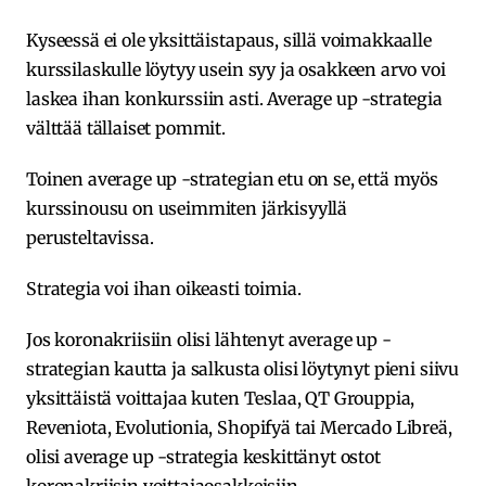
Kyseessä ei ole yksittäistapaus, sillä voimakkaalle
kurssilaskulle löytyy usein syy ja osakkeen arvo voi
laskea ihan konkurssiin asti. Average up -strategia
välttää tällaiset pommit.
Toinen average up -strategian etu on se, että myös
kurssinousu on useimmiten järkisyyllä
perusteltavissa.
Strategia voi ihan oikeasti toimia.
Jos koronakriisiin olisi lähtenyt average up -
strategian kautta ja salkusta olisi löytynyt pieni siivu
yksittäistä voittajaa kuten Teslaa, QT Grouppia,
Reveniota, Evolutionia, Shopifyä tai Mercado Libreä,
olisi average up -strategia keskittänyt ostot
koronakriisin voittajaosakkeisiin.