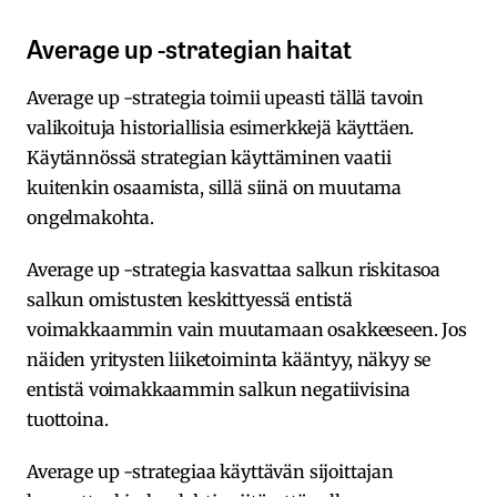
Average up -strategian haitat
Average up -strategia toimii upeasti tällä tavoin
valikoituja historiallisia esimerkkejä käyttäen.
Käytännössä strategian käyttäminen vaatii
kuitenkin osaamista, sillä siinä on muutama
ongelmakohta.
Average up -strategia kasvattaa salkun riskitasoa
salkun omistusten keskittyessä entistä
voimakkaammin vain muutamaan osakkeeseen. Jos
näiden yritysten liiketoiminta kääntyy, näkyy se
entistä voimakkaammin salkun negatiivisina
tuottoina.
Average up -strategiaa käyttävän sijoittajan