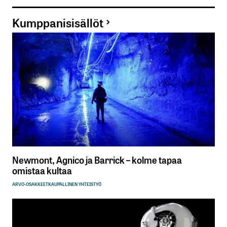
Kumppanisisällöt
Newmont, Agnico ja Barrick – kolme tapaa
omistaa kultaa
ARVO-OSAKKEET
KAUPALLINEN YHTEISTYÖ