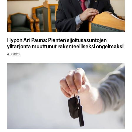
Hypon Ari Pauna: Pienten sijoitusasuntojen
ylitarjonta muuttunut rakenteelliseksi ongelmaksi
4.8.2026