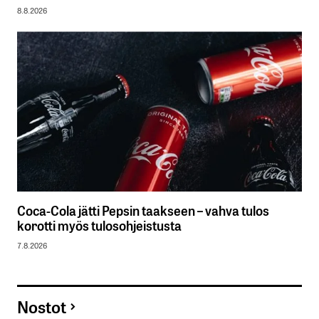
8.8.2026
Coca-Cola jätti Pepsin taakseen – vahva tulos
korotti myös tulosohjeistusta
7.8.2026
Nostot