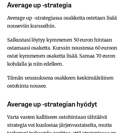
Average up -strategia
Average up -strategiassa osakkeita ostetaan lisää
nouseviin kursseihin.
Salkustasi löytyy kymmenen 50 euron hintaan
ostamaasi osaketta. Kurssin noustessa 60 euroon
ostat kymmenen osaketta lisää. Samaa 70 euron
kohdalla ja niin edelleen.
Tämän seurauksena osakkeen keskimääräinen
ostohinta nousee.
Average up -strategian hyödyt
Varta vasten kalliiseen ostohintaan tähtäävä
strategia voi kuulostaa järjenvastaiselta, mutta
tarkempi tarkastelu osoittaa, että strategiassa on