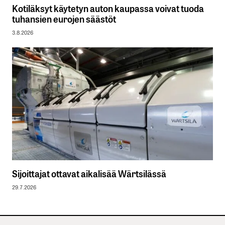
Kotiläksyt käytetyn auton kaupassa voivat tuoda
tuhansien eurojen säästöt
3.8.2026
Sijoittajat ottavat aikalisää Wärtsilässä
29.7.2026