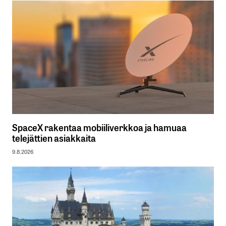
SpaceX rakentaa mobiiliverkkoa ja hamuaa
telejättien asiakkaita
9.8.2026