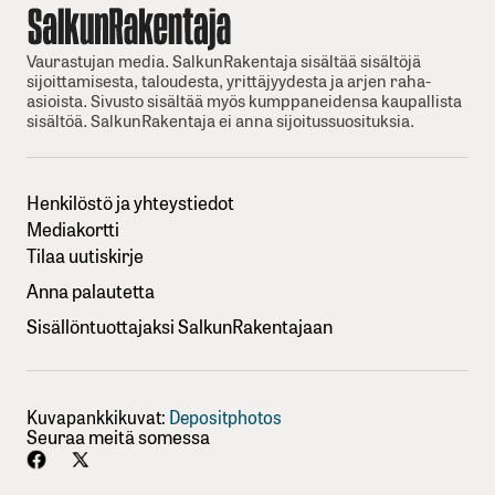
Vaurastujan media. SalkunRakentaja sisältää sisältöjä
sijoittamisesta, taloudesta, yrittäjyydesta ja arjen raha-
asioista. Sivusto sisältää myös kumppaneidensa kaupallista
sisältöä. SalkunRakentaja ei anna sijoitussuosituksia.
Henkilöstö ja yhteystiedot
Mediakortti
Tilaa uutiskirje
Anna palautetta
Sisällöntuottajaksi SalkunRakentajaan
Kuvapankkikuvat:
Depositphotos
Seuraa meitä somessa