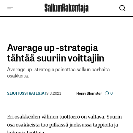
Average up -strategia
tähtää suuriin voittajiin
Average up -strategia painottaa salkun parhaita
osakkeita.
Henri Blomster
SIJOITUSSTRATEGIAT
9.3.2021
0
Eri osakkeiden välinen tuottoero on valtava. Suurin
osa osakkeista tuo pitkässä juoksussa tappioita ja
kehnoja tuottoja.