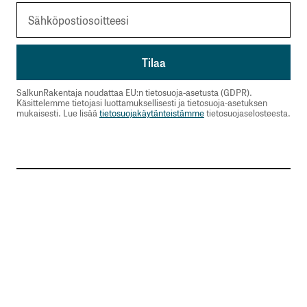
SalkunRakentaja noudattaa EU:n tietosuoja-asetusta (GDPR).
Käsittelemme tietojasi luottamuksellisesti ja tietosuoja-asetuksen
mukaisesti. Lue lisää
tietosuojakäytänteistämme
tietosuojaselosteesta.