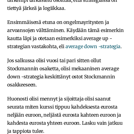
tiettyä järkeä ja logiikkaa.
Ensimmäisenä etuna on ongelmayritysten ja
arvoansojen välttäminen. Käydään tämä esimerkin
kautta läpi ja otetaan esimerkiksi average up -
strategian vastakohta, eli
average down -strategia
.
Jos salkussa olisi vuosi tai pari sitten ollut
Stockmannin osaketta, olisi mekaaninen average
down -strategia keskittänyt ostot Stockmannin
osakkeeseen.
Huonosti olisi mennyt ja sijoittaja olisi saanut
seurata miten kurssi tippuu kahdeksesta eurosta
neljään euroon, neljästä eurosta kahteen euroon ja
kahdesta eurosta yhteen euroon. Lasku vain jatkuu
ja tappiota tulee.