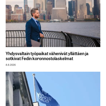
Yhdysvaltain työpaikat vähenivät yllättäen ja
sotkivat Fedin koronnostolaskelmat
8.8.2026