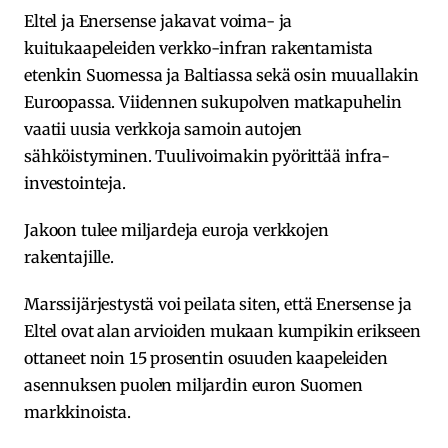
Eltel ja Enersense jakavat voima- ja
kuitukaapeleiden verkko-infran rakentamista
etenkin Suomessa ja Baltiassa sekä osin muuallakin
Euroopassa. Viidennen sukupolven matkapuhelin
vaatii uusia verkkoja samoin autojen
sähköistyminen. Tuulivoimakin pyörittää infra-
investointeja.
Jakoon tulee miljardeja euroja verkkojen
rakentajille.
Marssijärjestystä voi peilata siten, että Enersense ja
Eltel ovat alan arvioiden mukaan kumpikin erikseen
ottaneet noin 15 prosentin osuuden kaapeleiden
asennuksen puolen miljardin euron Suomen
markkinoista.