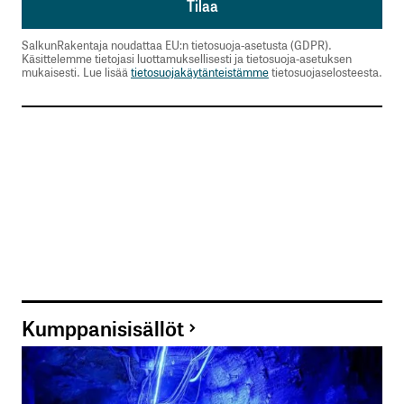
SalkunRakentaja noudattaa EU:n tietosuoja-asetusta (GDPR).
Käsittelemme tietojasi luottamuksellisesti ja tietosuoja-asetuksen
mukaisesti. Lue lisää
tietosuojakäytänteistämme
tietosuojaselosteesta.
Kumppanisisällöt