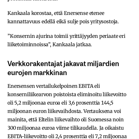
Kankaala korostaa, että Enersense etenee
kannattavuus edellä eikä sulje pois yritysostoja.
”Konsernin ajurina toimii yrittäjyyden periaate eri
liiketoiminnoissa”, Kankaala jatkaa.
Verkkorakentajat jakavat miljardien
eurojen markkinan
Enersensen vertailukelpoinen EBITA eli
konserniliikearvon poistoista eliminoitu liikevoitto
oli 5,2 miljoonaa euroa eli 3,6 prosenttia 144,5
miljoonan euron liikevaihdosta. Vertauksena voi
mainita, että Eltelin liikevaihto oli Suomessa noin
300 miljoonaa euroa viime tilikaudella. Ja oikaistu
EBITA-liikevoitto oli 2,4 prosenttia eli 7,2 miljoonaa