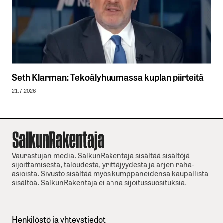
Seth Klarman: Tekoälyhuumassa kuplan piirteitä
21.7.2026
Vaurastujan media. SalkunRakentaja sisältää sisältöjä
sijoittamisesta, taloudesta, yrittäjyydesta ja arjen raha-
asioista. Sivusto sisältää myös kumppaneidensa kaupallista
sisältöä. SalkunRakentaja ei anna sijoitussuosituksia.
Henkilöstö ja yhteystiedot