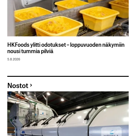
HKFoods ylitti odotukset – loppuvuoden näkymiin
nousi tummia pilviä
5.8.2026
Nostot