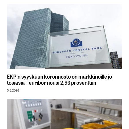
EKP:n syyskuun koronnosto on markkinoille jo
tosiasia – euribor nousi 2,93 prosenttiin
5.8.2026