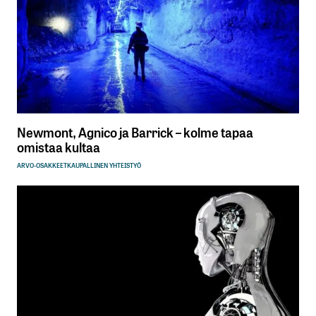
Newmont, Agnico ja Barrick – kolme tapaa
omistaa kultaa
ARVO-OSAKKEET
KAUPALLINEN YHTEISTYÖ