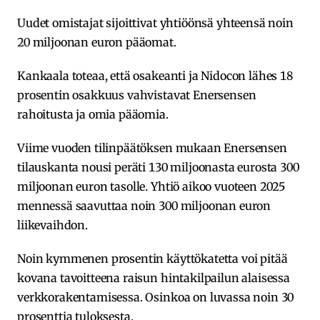
Uudet omistajat sijoittivat yhtiöönsä yhteensä noin
20 miljoonan euron pääomat.
Kankaala toteaa, että osakeanti ja Nidocon lähes 18
prosentin osakkuus vahvistavat Enersensen
rahoitusta ja omia pääomia.
Viime vuoden tilinpäätöksen mukaan Enersensen
tilauskanta nousi peräti 130 miljoonasta eurosta 300
miljoonan euron tasolle. Yhtiö aikoo vuoteen 2025
mennessä saavuttaa noin 300 miljoonan euron
liikevaihdon.
Noin kymmenen prosentin käyttökatetta voi pitää
kovana tavoitteena raisun hintakilpailun alaisessa
verkkorakentamisessa. Osinkoa on luvassa noin 30
prosenttia tuloksesta.