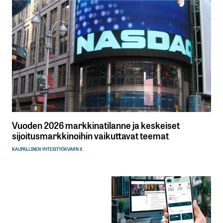
Vuoden 2026 markkinatilanne ja keskeiset
sijoitusmarkkinoihin vaikuttavat teemat
KAUPALLINEN YHTEISTYÖ
KVARN X