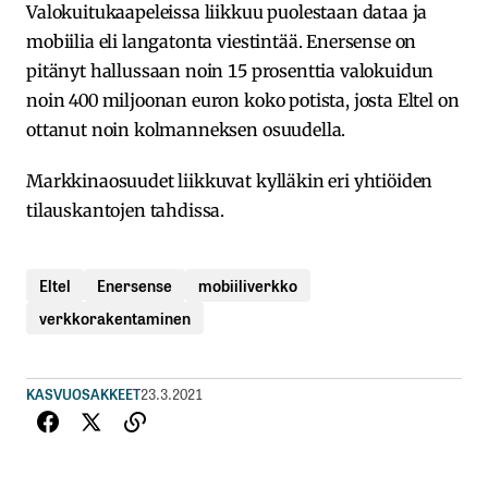
Valokuitukaapeleissa liikkuu puolestaan dataa ja
mobiilia eli langatonta viestintää. Enersense on
pitänyt hallussaan noin 15 prosenttia valokuidun
noin 400 miljoonan euron koko potista, josta Eltel on
ottanut noin kolmanneksen osuudella.
Markkinaosuudet liikkuvat kylläkin eri yhtiöiden
tilauskantojen tahdissa.
Eltel
Enersense
mobiiliverkko
verkkorakentaminen
KASVUOSAKKEET
23.3.2021