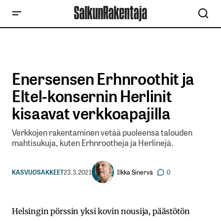
Enersensen Erhnroothit ja
Eltel-konsernin Herlinit
kisaavat verkkoapajilla
Verkkojen rakentaminen vetää puoleensa talouden
mahtisukuja, kuten Erhnrootheja ja Herlinejä.
Ilkka Sinervä
KASVUOSAKKEET
23.3.2021
0
Helsingin pörssin yksi kovin nousija, päästötön