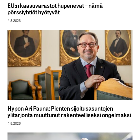
EU:n kaasuvarastot hupenevat – nämä
pörssiyhtiöt hyötyvät
4.8.2026
Hypon Ari Pauna: Pienten sijoitusasuntojen
ylitarjonta muuttunut rakenteelliseksi ongelmaksi
4.8.2026