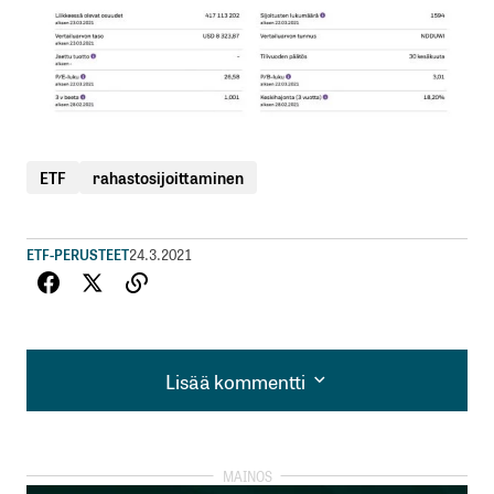
ETF
rahastosijoittaminen
ETF-PERUSTEET
24.3.2021
Lisää kommentti
Lisää kommentti
kirjautua