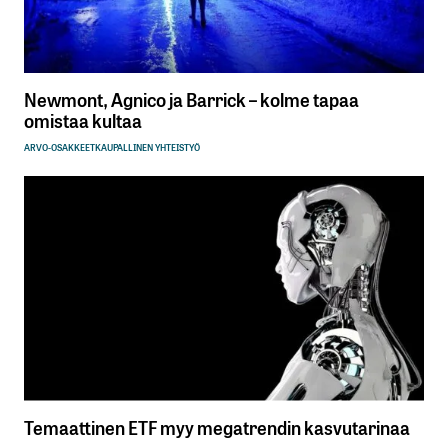
Newmont, Agnico ja Barrick – kolme tapaa
omistaa kultaa
ARVO-OSAKKEET
KAUPALLINEN YHTEISTYÖ
Temaattinen ETF myy megatrendin kasvutarinaa