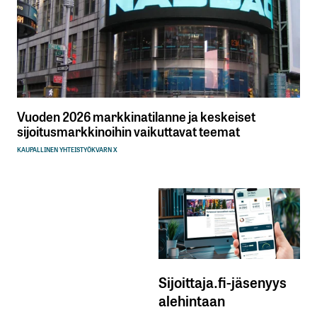
Vuoden 2026 markkinatilanne ja keskeiset
sijoitusmarkkinoihin vaikuttavat teemat
KAUPALLINEN YHTEISTYÖ
KVARN X
Sijoittaja.fi-jäsenyys
alehintaan