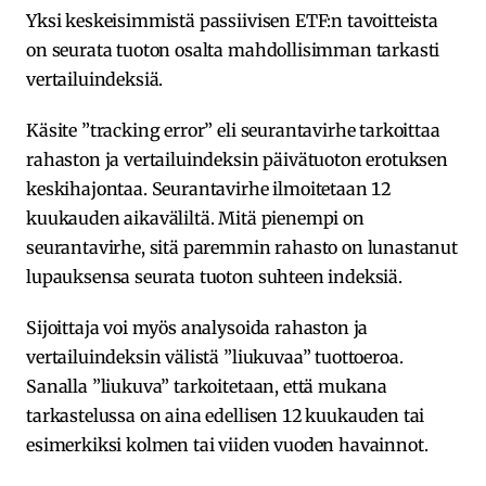
Yksi keskeisimmistä passiivisen ETF:n tavoitteista
on seurata tuoton osalta mahdollisimman tarkasti
vertailuindeksiä.
Käsite ”tracking error” eli seurantavirhe tarkoittaa
rahaston ja vertailuindeksin päivätuoton erotuksen
keskihajontaa. Seurantavirhe ilmoitetaan 12
kuukauden aikaväliltä. Mitä pienempi on
seurantavirhe, sitä paremmin rahasto on lunastanut
lupauksensa seurata tuoton suhteen indeksiä.
Sijoittaja voi myös analysoida rahaston ja
vertailuindeksin välistä ”liukuvaa” tuottoeroa.
Sanalla ”liukuva” tarkoitetaan, että mukana
tarkastelussa on aina edellisen 12 kuukauden tai
esimerkiksi kolmen tai viiden vuoden havainnot.