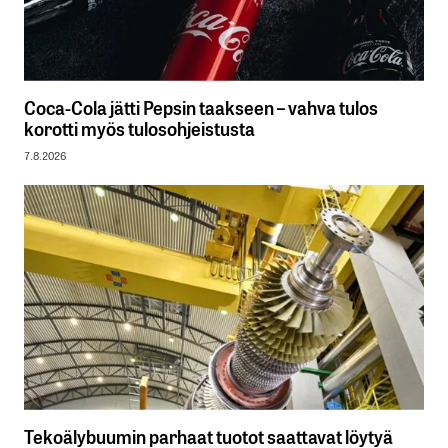
Coca-Cola jätti Pepsin taakseen – vahva tulos
korotti myös tulosohjeistusta
7.8.2026
Tekoälybuumin parhaat tuotot saattavat löytyä