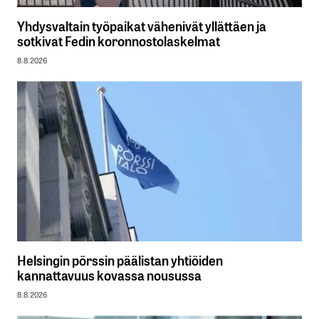
Yhdysvaltain työpaikat vähenivät yllättäen ja
sotkivat Fedin koronnostolaskelmat
8.8.2026
Helsingin pörssin päälistan yhtiöiden
kannattavuus kovassa nousussa
8.8.2026