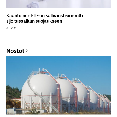
Käänteinen ETF on kallis instrumentti
sijoitussalkun suojaukseen
6.8.2026
Nostot