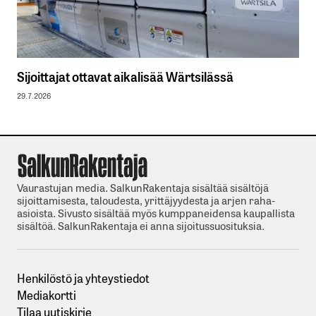
Sijoittajat ottavat aikalisää Wärtsilässä
29.7.2026
Vaurastujan media. SalkunRakentaja sisältää sisältöjä
sijoittamisesta, taloudesta, yrittäjyydesta ja arjen raha-
asioista. Sivusto sisältää myös kumppaneidensa kaupallista
sisältöä. SalkunRakentaja ei anna sijoitussuosituksia.
Henkilöstö ja yhteystiedot
Mediakortti
Tilaa uutiskirje