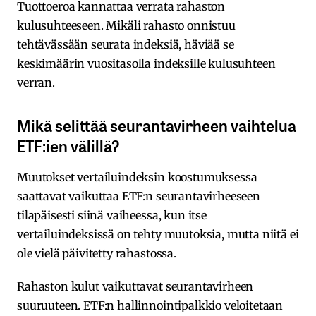
Tuottoeroa kannattaa verrata rahaston
kulusuhteeseen. Mikäli rahasto onnistuu
tehtävässään seurata indeksiä, häviää se
keskimäärin vuositasolla indeksille kulusuhteen
verran.
Mikä selittää seurantavirheen vaihtelua
ETF:ien välillä?
Muutokset vertailuindeksin koostumuksessa
saattavat vaikuttaa ETF:n seurantavirheeseen
tilapäisesti siinä vaiheessa, kun itse
vertailuindeksissä on tehty muutoksia, mutta niitä ei
ole vielä päivitetty rahastossa.
Rahaston kulut vaikuttavat seurantavirheen
suuruuteen. ETF:n hallinnointipalkkio veloitetaan