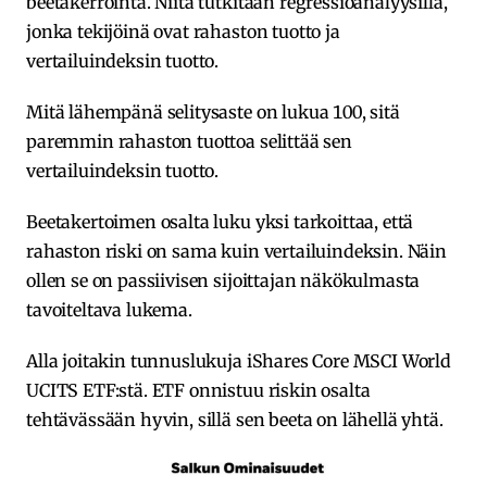
beetakerrointa. Niitä tutkitaan regressioanalyysilla,
jonka tekijöinä ovat rahaston tuotto ja
vertailuindeksin tuotto.
Mitä lähempänä selitysaste on lukua 100, sitä
paremmin rahaston tuottoa selittää sen
vertailuindeksin tuotto.
Beetakertoimen osalta luku yksi tarkoittaa, että
rahaston riski on sama kuin vertailuindeksin. Näin
ollen se on passiivisen sijoittajan näkökulmasta
tavoiteltava lukema.
Alla joitakin tunnuslukuja iShares Core MSCI World
UCITS ETF:stä. ETF onnistuu riskin osalta
tehtävässään hyvin, sillä sen beeta on lähellä yhtä.