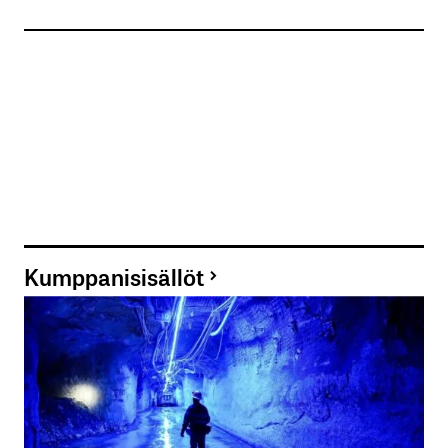
Kumppanisisällöt