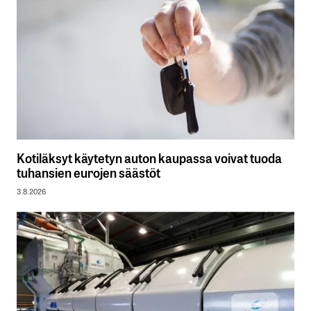
Kotiläksyt käytetyn auton kaupassa voivat tuoda
tuhansien eurojen säästöt
3.8.2026