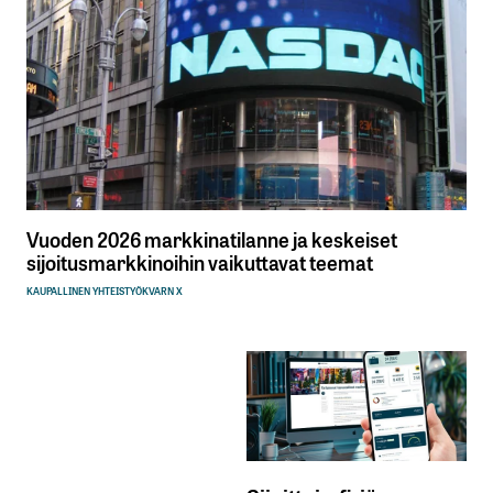
Vuoden 2026 markkinatilanne ja keskeiset
sijoitusmarkkinoihin vaikuttavat teemat
KAUPALLINEN YHTEISTYÖ
KVARN X