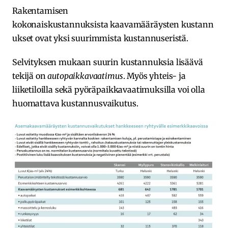
Rakentamisen
kokonaiskustannuksista kaavamääräysten kustann
ukset ovat yksi suurimmista kustannuseristä.
Selvityksen mukaan suurin kustannuksia lisäävä
tekijä on
autopaikkavaatimus
. Myös yhteis- ja
liiketiloilla sekä pyöräpaikkavaatimuksilla voi olla
huomattava kustannusvaikutus.