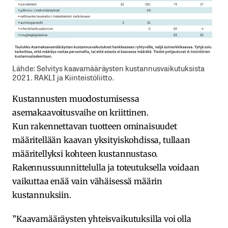
Lähde: Selvitys kaavamääräysten kustannusvaikutuksista
2021. RAKLI ja Kiinteistöliitto.
Kustannusten muodostumisessa
asemakaavoitusvaihe on kriittinen.
Kun rakennettavan tuotteen ominaisuudet
määritellään kaavan yksityiskohdissa, tullaan
määritellyksi kohteen kustannustaso.
Rakennussuunnittelulla ja toteutuksella voidaan
vaikuttaa enää vain vähäisessä määrin
kustannuksiin.
”Kaavamääräysten yhteisvaikutuksilla voi olla