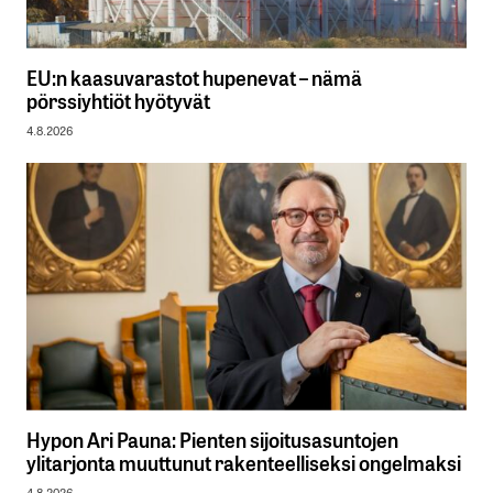
EU:n kaasuvarastot hupenevat – nämä
pörssiyhtiöt hyötyvät
4.8.2026
Hypon Ari Pauna: Pienten sijoitusasuntojen
ylitarjonta muuttunut rakenteelliseksi ongelmaksi
4.8.2026