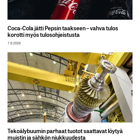
Coca-Cola jätti Pepsin taakseen – vahva tulos
korotti myös tulosohjeistusta
7.8.2026
Tekoälybuumin parhaat tuotot saattavat löytyä
muistin ja sähkön niukkuudesta