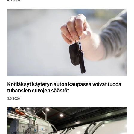
Kotiläksyt käytetyn auton kaupassa voivat tuoda
tuhansien eurojen säästöt
3.8.2026