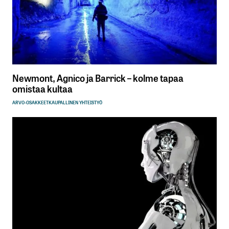
Newmont, Agnico ja Barrick – kolme tapaa
omistaa kultaa
ARVO-OSAKKEET
KAUPALLINEN YHTEISTYÖ