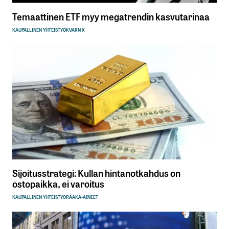
Temaattinen ETF myy megatrendin kasvutarinaa
KAUPALLINEN YHTEISTYÖ
KVARN X
Sijoitusstrategi: Kullan hintanotkahdus on
ostopaikka, ei varoitus
KAUPALLINEN YHTEISTYÖ
RAAKA-AINEET