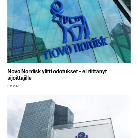
Novo Nordisk ylitti odotukset – ei riittänyt
sijoittajille
6.8.2026