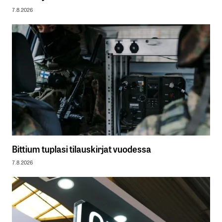
7.8.2026
Bittium tuplasi tilauskirjat vuodessa
7.8.2026