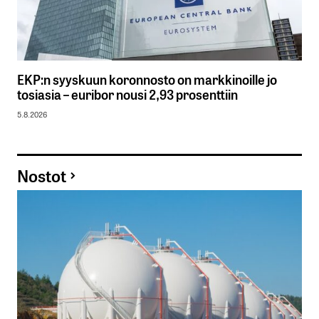
EKP:n syyskuun koronnosto on markkinoille jo
tosiasia – euribor nousi 2,93 prosenttiin
5.8.2026
Nostot