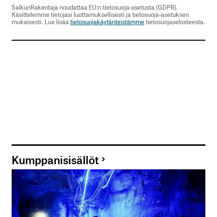
SalkunRakentaja noudattaa EU:n tietosuoja-asetusta (GDPR).
Käsittelemme tietojasi luottamuksellisesti ja tietosuoja-asetuksen
mukaisesti. Lue lisää
tietosuojakäytänteistämme
tietosuojaselosteesta.
Kumppanisisällöt