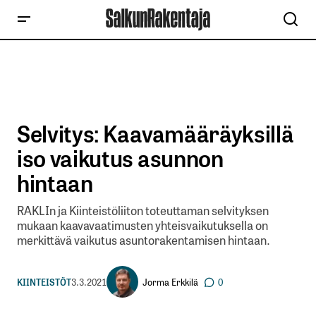
Selvitys: Kaavamääräyksillä
iso vaikutus asunnon
hintaan
RAKLIn ja Kiinteistöliiton toteuttaman selvityksen
mukaan kaavavaatimusten yhteisvaikutuksella on
merkittävä vaikutus asuntorakentamisen hintaan.
Jorma Erkkilä
KIINTEISTÖT
3.3.2021
0