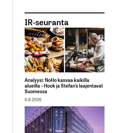
IR-seuranta
Analyysi: NoHo kasvaa kaikilla
alueilla – Hook ja Stefan’s laajentavat
Suomessa
6.8.2026