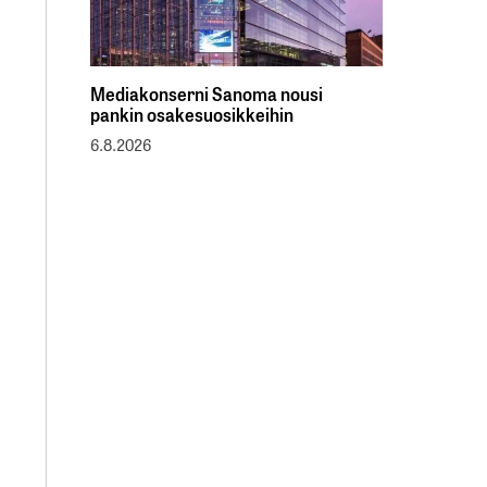
Mediakonserni Sanoma nousi
pankin osakesuosikkeihin
6.8.2026