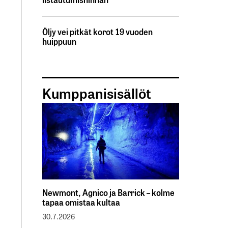
Öljy vei pitkät korot 19 vuoden
huippuun
Kumppanisisällöt
Newmont, Agnico ja Barrick – kolme
tapaa omistaa kultaa
30.7.2026