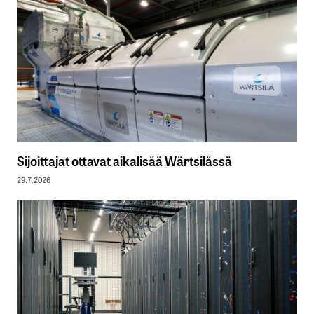
Sijoittajat ottavat aikalisää Wärtsilässä
29.7.2026