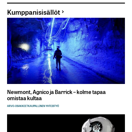
Kumppanisisällöt
Newmont, Agnico ja Barrick – kolme tapaa
omistaa kultaa
ARVO-OSAKKEET
KAUPALLINEN YHTEISTYÖ