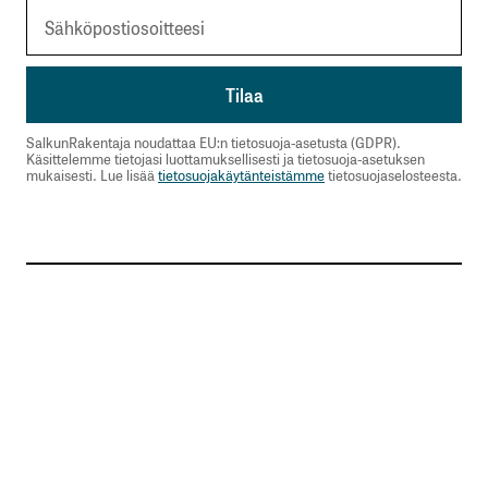
SalkunRakentaja noudattaa EU:n tietosuoja-asetusta (GDPR).
Käsittelemme tietojasi luottamuksellisesti ja tietosuoja-asetuksen
mukaisesti. Lue lisää
tietosuojakäytänteistämme
tietosuojaselosteesta.