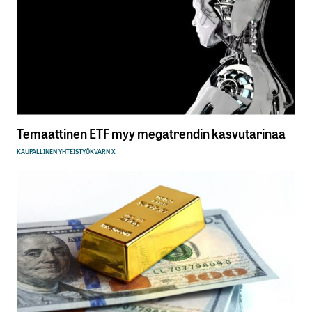
Temaattinen ETF myy megatrendin kasvutarinaa
KAUPALLINEN YHTEISTYÖ
KVARN X