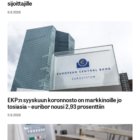
sijoittajille
6.8.2026
EKP:n syyskuun koronnosto on markkinoille jo
tosiasia – euribor nousi 2,93 prosenttiin
5.8.2026