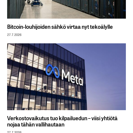
Bitcoin-louhijoiden sähkö virtaa nyt tekoälylle
27.7.2026
Verkostovaikutus tuo kilpailuedun – viisi yhtiötä
nojaa tähän vallihautaan
27.7.2026