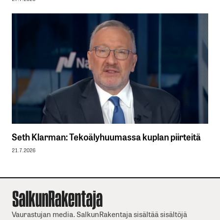
Seth Klarman: Tekoälyhuumassa kuplan piirteitä
21.7.2026
Vaurastujan media. SalkunRakentaja sisältää sisältöjä