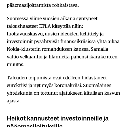
pääomasijoittamista rohkaistava.
Suomessa viime vuosien aikana syntyneet
taloushaasteet ETLA kiteyttää näin:
tuottavuuskasvu, uusien ideoiden kehittely ja
investoinnit pysähtyivät finanssikriisissä yhtä aikaa
Nokia-klusterin romahduksen kanssa. Samalla
valtio velkaantui ja tilannetta pahensi ikärakenteen
muutos.
Talouden toipumista ovat edelleen hidastaneet
eurokriisi ja nyt myös koronakriisi. Suomalainen
yhteiskunta on tottunut ajatukseen kituliaan kasvun
ajasta.
Heikot kannusteet investoinneille ja
pääomasijoituksille