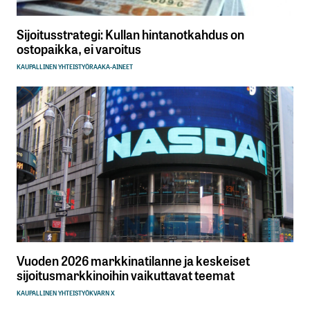
Sijoitusstrategi: Kullan hintanotkahdus on
ostopaikka, ei varoitus
KAUPALLINEN YHTEISTYÖ
RAAKA-AINEET
Vuoden 2026 markkinatilanne ja keskeiset
sijoitusmarkkinoihin vaikuttavat teemat
KAUPALLINEN YHTEISTYÖ
KVARN X