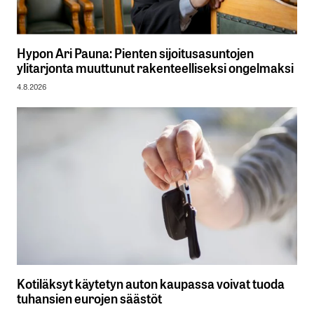
Hypon Ari Pauna: Pienten sijoitusasuntojen
ylitarjonta muuttunut rakenteelliseksi ongelmaksi
4.8.2026
Kotiläksyt käytetyn auton kaupassa voivat tuoda
tuhansien eurojen säästöt