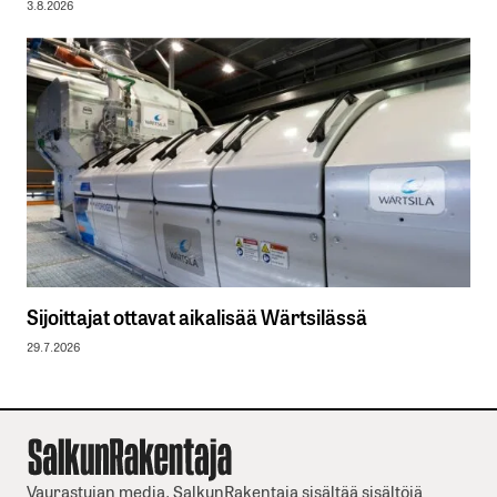
3.8.2026
Sijoittajat ottavat aikalisää Wärtsilässä
29.7.2026
Vaurastujan media. SalkunRakentaja sisältää sisältöjä