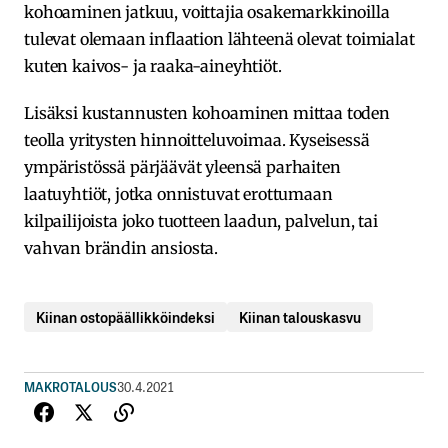
kohoaminen jatkuu, voittajia osakemarkkinoilla
tulevat olemaan inflaation lähteenä olevat toimialat
kuten kaivos- ja raaka-aineyhtiöt.
Lisäksi kustannusten kohoaminen mittaa toden
teolla yritysten hinnoitteluvoimaa. Kyseisessä
ympäristössä pärjäävät yleensä parhaiten
laatuyhtiöt, jotka onnistuvat erottumaan
kilpailijoista joko tuotteen laadun, palvelun, tai
vahvan brändin ansiosta.
Kiinan ostopäällikköindeksi
Kiinan talouskasvu
MAKROTALOUS
30.4.2021