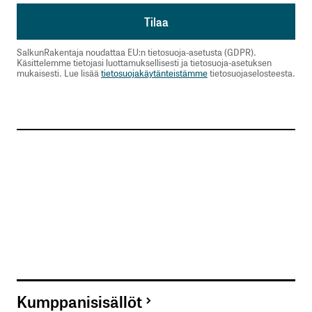
SalkunRakentaja noudattaa EU:n tietosuoja-asetusta (GDPR).
Käsittelemme tietojasi luottamuksellisesti ja tietosuoja-asetuksen
mukaisesti. Lue lisää
tietosuojakäytänteistämme
tietosuojaselosteesta.
Kumppanisisällöt