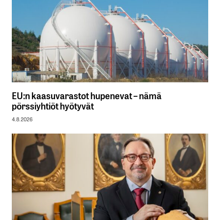
EU:n kaasuvarastot hupenevat – nämä
pörssiyhtiöt hyötyvät
4.8.2026