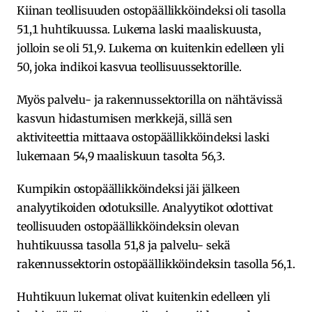
Kiinan teollisuuden ostopäällikköindeksi oli tasolla
51,1 huhtikuussa. Lukema laski maaliskuusta,
jolloin se oli 51,9. Lukema on kuitenkin edelleen yli
50, joka indikoi kasvua teollisuussektorille.
Myös palvelu- ja rakennussektorilla on nähtävissä
kasvun hidastumisen merkkejä, sillä sen
aktiviteettia mittaava ostopäällikköindeksi laski
lukemaan 54,9 maaliskuun tasolta 56,3.
Kumpikin ostopäällikköindeksi jäi jälkeen
analyytikoiden odotuksille. Analyytikot odottivat
teollisuuden ostopäällikköindeksin olevan
huhtikuussa tasolla 51,8 ja palvelu- sekä
rakennussektorin ostopäällikköindeksin tasolla 56,1.
Huhtikuun lukemat olivat kuitenkin edelleen yli