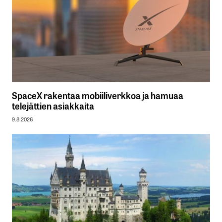
SpaceX rakentaa mobiiliverkkoa ja hamuaa
telejättien asiakkaita
9.8.2026