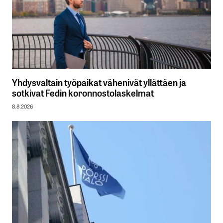
Yhdysvaltain työpaikat vähenivät yllättäen ja
sotkivat Fedin koronnostolaskelmat
8.8.2026