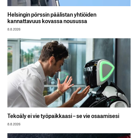
Helsingin pörssin päälistan yhtiöiden
kannattavuus kovassa nousussa
8.8.2026
Tekoäly ei vie työpaikkaasi – se vie osaamisesi
8.8.2026