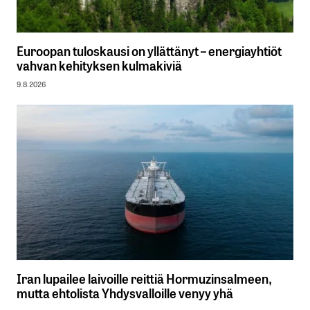
Euroopan tuloskausi on yllättänyt – energiayhtiöt
vahvan kehityksen kulmakiviä
9.8.2026
Iran lupailee laivoille reittiä Hormuzinsalmeen,
mutta ehtolista Yhdysvalloille venyy yhä