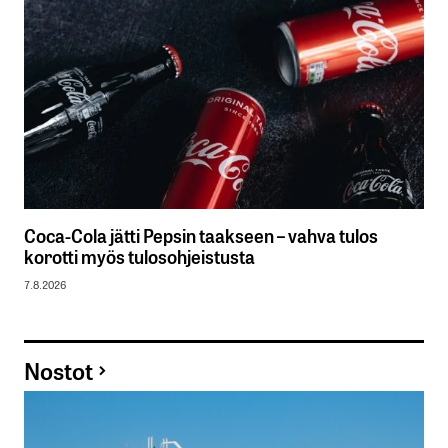
Coca-Cola jätti Pepsin taakseen – vahva tulos
korotti myös tulosohjeistusta
7.8.2026
Nostot