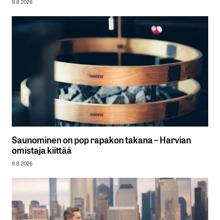
9.8.2026
Saunominen on pop rapakon takana – Harvian
omistaja kiittää
9.8.2026