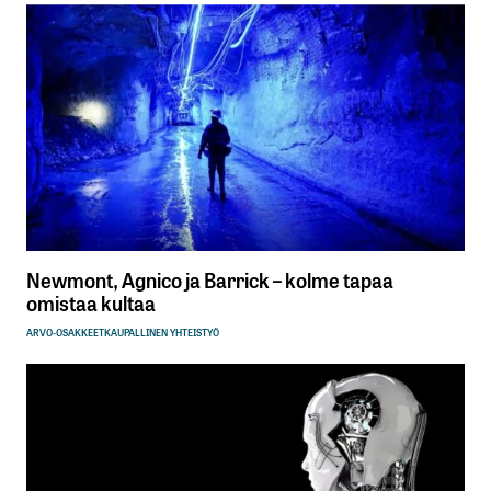
Newmont, Agnico ja Barrick – kolme tapaa
omistaa kultaa
ARVO-OSAKKEET
KAUPALLINEN YHTEISTYÖ