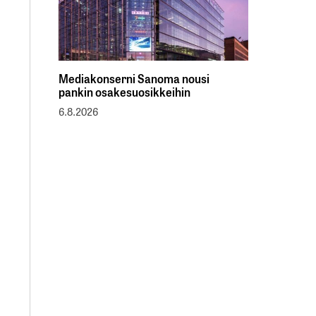
Mediakonserni Sanoma nousi
pankin osakesuosikkeihin
6.8.2026