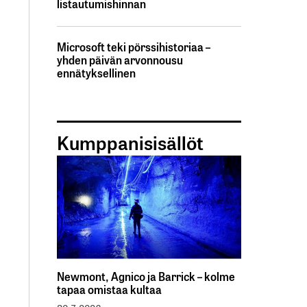
listautumishinnan
Microsoft teki pörssihistoriaa –
yhden päivän arvonnousu
ennätyksellinen
Kumppanisisällöt
Newmont, Agnico ja Barrick – kolme
tapaa omistaa kultaa