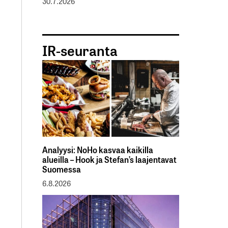
30.7.2026
IR-seuranta
Analyysi: NoHo kasvaa kaikilla
alueilla – Hook ja Stefan’s laajentavat
Suomessa
6.8.2026