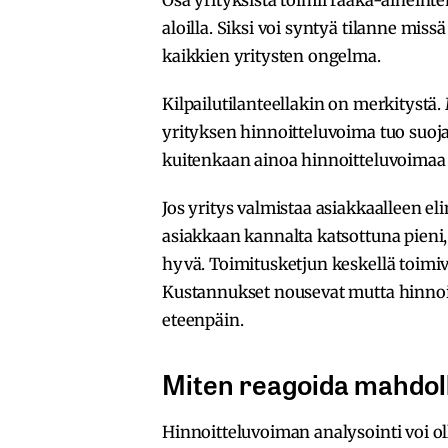
aloilla. Siksi voi syntyä tilanne miss
kaikkien yritysten ongelma.
Kilpailutilanteellakin on merkitystä
yrityksen hinnoitteluvoima tuo suoja
kuitenkaan ainoa hinnoitteluvoimaa 
Jos yritys valmistaa asiakkaalleen el
asiakkaan kannalta katsottuna pieni, 
hyvä. Toimitusketjun keskellä toimi
Kustannukset nousevat mutta hinnoit
eteenpäin.
Miten reagoida mahdolli
Hinnoitteluvoiman analysointi voi ol