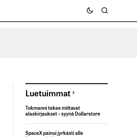
Luetuimmat
Tokmanni tekee mittavat
alaskirjaukset – syynä Dollarstore
SpaceX painui jyrkästi alle