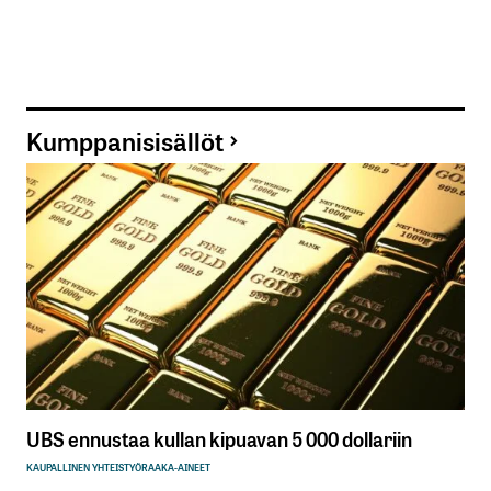
Kumppanisisällöt
UBS ennustaa kullan kipuavan 5 000 dollariin
KAUPALLINEN YHTEISTYÖ
RAAKA-AINEET