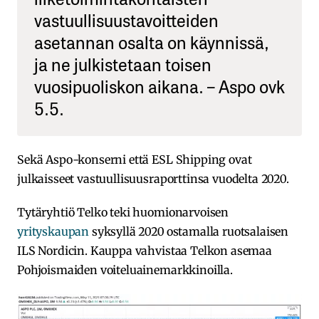
vastuullisuustavoitteiden
asetannan osalta on käynnissä,
ja ne julkistetaan toisen
vuosipuoliskon aikana. – Aspo ovk
5.5.
Sekä Aspo-konserni että ESL Shipping ovat
julkaisseet vastuullisuusraporttinsa vuodelta 2020.
Tytäryhtiö Telko teki huomionarvoisen
yrityskaupan
syksyllä 2020 ostamalla ruotsalaisen
ILS Nordicin. Kauppa vahvistaa Telkon asemaa
Pohjoismaiden voiteluainemarkkinoilla.