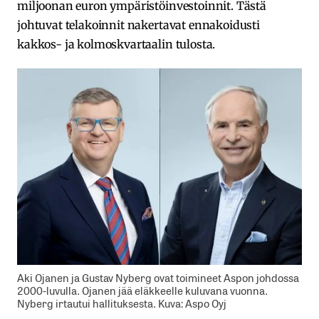
miljoonan euron ympäristöinvestoinnit. Tästä
johtuvat telakoinnit nakertavat ennakoidusti
kakkos- ja kolmoskvartaalin tulosta.
Aki Ojanen ja Gustav Nyberg ovat toimineet Aspon johdossa
2000-luvulla. Ojanen jää eläkkeelle kuluvana vuonna.
Nyberg irtautui hallituksesta. Kuva: Aspo Oyj