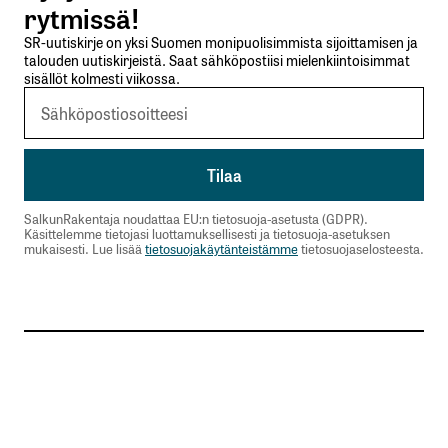
rytmissä!
SR-uutiskirje on yksi Suomen monipuolisimmista sijoittamisen ja
talouden uutiskirjeistä. Saat sähköpostiisi mielenkiintoisimmat
sisällöt kolmesti viikossa.
SalkunRakentaja noudattaa EU:n tietosuoja-asetusta (GDPR).
Käsittelemme tietojasi luottamuksellisesti ja tietosuoja-asetuksen
mukaisesti. Lue lisää
tietosuojakäytänteistämme
tietosuojaselosteesta.