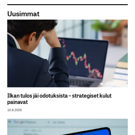
Uusimmat
Ilkan tulos jäi odotuksista – strategiset kulut
painavat
10.8.2026