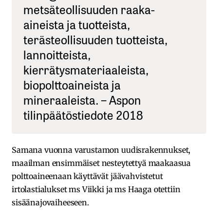
metsäteollisuuden raaka-
aineista ja tuotteista,
terästeollisuuden tuotteista,
lannoitteista,
kierrätysmateriaaleista,
biopolttoaineista ja
mineraaleista. – Aspon
tilinpäätöstiedote 2018
Samana vuonna varustamon uudisrakennukset,
maailman ensimmäiset nesteytettyä maakaasua
polttoaineenaan käyttävät jäävahvistetut
irtolastialukset ms Viikki ja ms Haaga otettiin
sisäänajovaiheeseen.