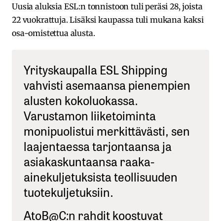
Uusia aluksia ESL:n tonnistoon tuli peräsi 28, joista
22 vuokrattuja. Lisäksi kaupassa tuli mukana kaksi
osa-omistettua alusta.
Yrityskaupalla ESL Shipping
vahvisti asemaansa pienempien
alusten kokoluokassa.
Varustamon liiketoiminta
monipuolistui merkittävästi, sen
laajentaessa tarjontaansa ja
asiakaskuntaansa raaka-
ainekuljetuksista teollisuuden
tuotekuljetuksiin.
AtoB@C:n rahdit koostuvat