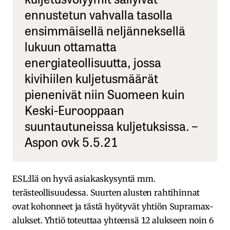
ennustetun vahvalla tasolla
ensimmäisellä neljänneksellä
lukuun ottamatta
energiateollisuutta, jossa
kivihiilen kuljetusmäärät
pienenivät niin Suomeen kuin
Keski-Eurooppaan
suuntautuneissa kuljetuksissa. –
Aspon ovk 5.5.21
ESL:llä on hyvä asiakaskysyntä mm.
terästeollisuudessa. Suurten alusten rahtihinnat
ovat kohonneet ja tästä hyötyvät yhtiön Supramax-
alukset. Yhtiö toteuttaa yhteensä 12 alukseen noin 6