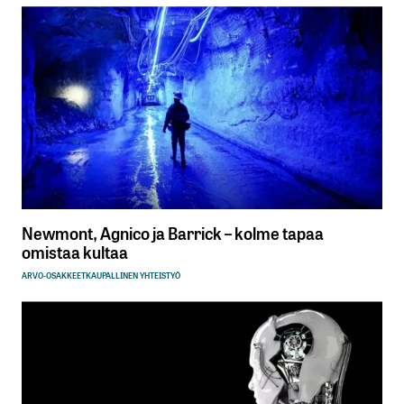
Newmont, Agnico ja Barrick – kolme tapaa
omistaa kultaa
ARVO-OSAKKEET
KAUPALLINEN YHTEISTYÖ