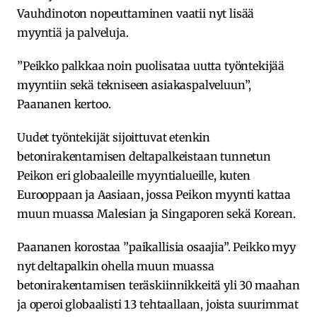
Vauhdinoton nopeuttaminen vaatii nyt lisää
myyntiä ja palveluja.
”Peikko palkkaa noin puolisataa uutta työntekijää
myyntiin sekä tekniseen asiakaspalveluun”,
Paananen kertoo.
Uudet työntekijät sijoittuvat etenkin
betonirakentamisen deltapalkeistaan tunnetun
Peikon eri globaaleille myyntialueille, kuten
Eurooppaan ja Aasiaan, jossa Peikon myynti kattaa
muun muassa Malesian ja Singaporen sekä Korean.
Paananen korostaa ”paikallisia osaajia”. Peikko myy
nyt deltapalkin ohella muun muassa
betonirakentamisen teräskiinnikkeitä yli 30 maahan
ja operoi globaalisti 13 tehtaallaan, joista suurimmat