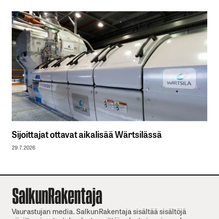
Sijoittajat ottavat aikalisää Wärtsilässä
29.7.2026
Vaurastujan media. SalkunRakentaja sisältää sisältöjä