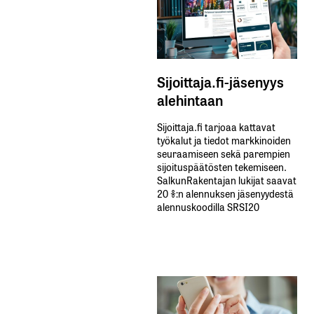
Sijoittaja.fi-jäsenyys
alehintaan
Sijoittaja.fi tarjoaa kattavat
työkalut ja tiedot markkinoiden
seuraamiseen sekä parempien
sijoituspäätösten tekemiseen.
SalkunRakentajan lukijat saavat
20 %:n alennuksen jäsenyydestä
alennuskoodilla SRSI20