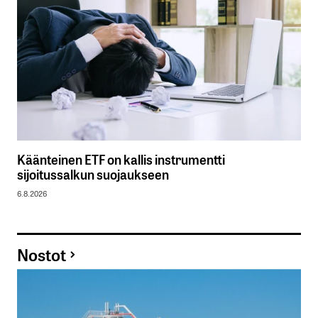
Käänteinen ETF on kallis instrumentti
sijoitussalkun suojaukseen
6.8.2026
Nostot