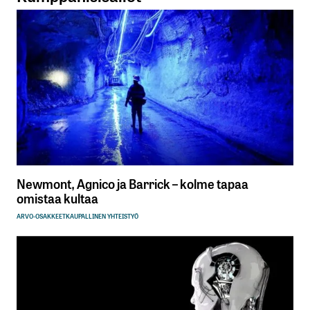
Newmont, Agnico ja Barrick – kolme tapaa
omistaa kultaa
ARVO-OSAKKEET
KAUPALLINEN YHTEISTYÖ