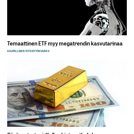
Temaattinen ETF myy megatrendin kasvutarinaa
KAUPALLINEN YHTEISTYÖ
KVARN X