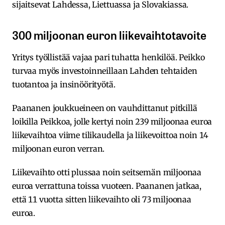
sijaitsevat Lahdessa, Liettuassa ja Slovakiassa.
300 miljoonan euron liikevaihtotavoite
Yritys työllistää vajaa pari tuhatta henkilöä. Peikko
turvaa myös investoinneillaan Lahden tehtaiden
tuotantoa ja insinöörityötä.
Paananen joukkueineen on vauhdittanut pitkillä
loikilla Peikkoa, jolle kertyi noin 239 miljoonaa euroa
liikevaihtoa viime tilikaudella ja liikevoittoa noin 14
miljoonan euron verran.
Liikevaihto otti plussaa noin seitsemän miljoonaa
euroa verrattuna toissa vuoteen. Paananen jatkaa,
että 11 vuotta sitten liikevaihto oli 73 miljoonaa
euroa.