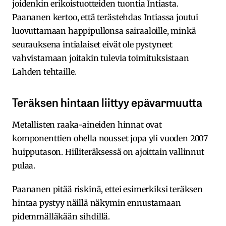
joidenkin erikoistuotteiden tuontia Intiasta.
Paananen kertoo, että terästehdas Intiassa joutui
luovuttamaan happipullonsa sairaaloille, minkä
seurauksena intialaiset eivät ole pystyneet
vahvistamaan joitakin tulevia toimituksistaan
Lahden tehtaille.
Teräksen hintaan liittyy epävarmuutta
Metallisten raaka-aineiden hinnat ovat
komponenttien ohella nousset jopa yli vuoden 2007
huipputason. Hiiliteräksessä on ajoittain vallinnut
pulaa.
Paananen pitää riskinä, ettei esimerkiksi teräksen
hintaa pystyy näillä näkymin ennustamaan
pidemmälläkään sihdillä.