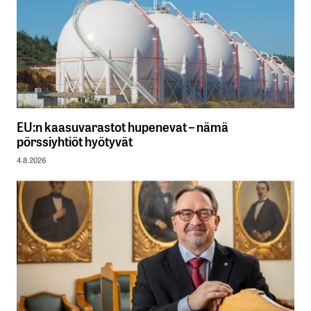
EU:n kaasuvarastot hupenevat – nämä
pörssiyhtiöt hyötyvät
4.8.2026