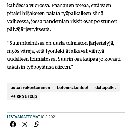
kahdessa vuorossa. Paananen toteaa, että väen
pitäisi hiljakseen palata työpaikalleen siinä
vaiheessa, jossa pandemian riskit ovat poistuneet
päiväjärjestyksestä.
”Suunnitelmissa on uusia toimiston järjestelyjä,
myös värejä, että työntekijät alkavat viihtyä
uudelleen toimistossa. Suurin osa kaipaa jo kovasti
takaisin työpöytänsä ääreen.”
betonirakentaminen
betonirakenteet
deltapalkit
Peikko Group
LISTAAMATTOMAT
10.5.2021