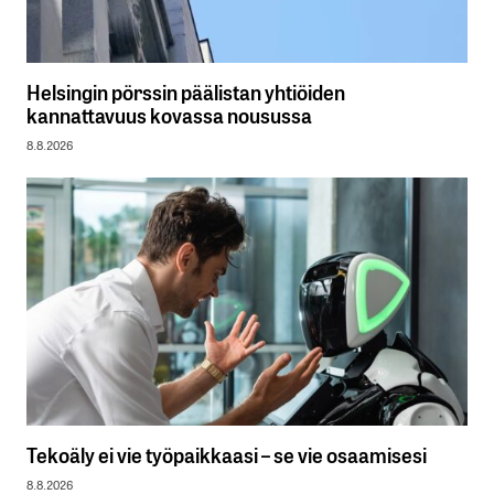
Helsingin pörssin päälistan yhtiöiden
kannattavuus kovassa nousussa
8.8.2026
Tekoäly ei vie työpaikkaasi – se vie osaamisesi
8.8.2026