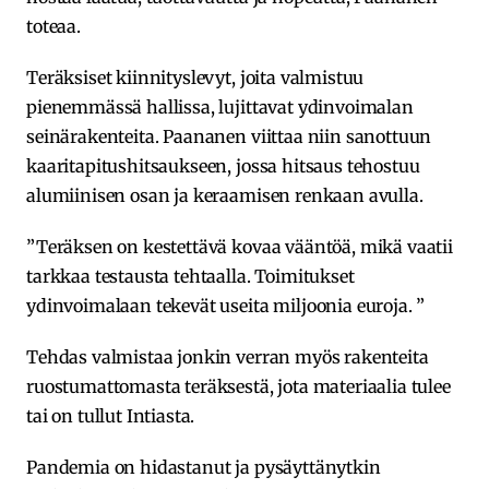
toteaa.
Teräksiset kiinnityslevyt, joita valmistuu
pienemmässä hallissa, lujittavat ydinvoimalan
seinärakenteita. Paananen viittaa niin sanottuun
kaaritapitushitsaukseen, jossa hitsaus tehostuu
alumiinisen osan ja keraamisen renkaan avulla.
”Teräksen on kestettävä kovaa vääntöä, mikä vaatii
tarkkaa testausta tehtaalla. Toimitukset
ydinvoimalaan tekevät useita miljoonia euroja. ”
Tehdas valmistaa jonkin verran myös rakenteita
ruostumattomasta teräksestä, jota materiaalia tulee
tai on tullut Intiasta.
Pandemia on hidastanut ja pysäyttänytkin