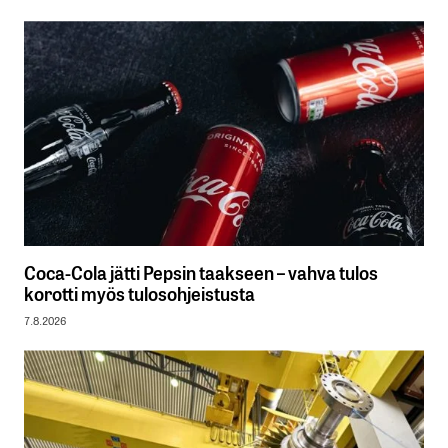
Coca-Cola jätti Pepsin taakseen – vahva tulos
korotti myös tulosohjeistusta
7.8.2026