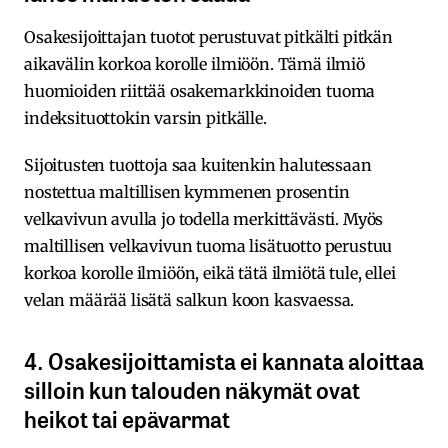
Osakesijoittajan tuotot perustuvat pitkälti pitkän
aikavälin korkoa korolle ilmiöön. Tämä ilmiö
huomioiden riittää osakemarkkinoiden tuoma
indeksituottokin varsin pitkälle.
Sijoitusten tuottoja saa kuitenkin halutessaan
nostettua maltillisen kymmenen prosentin
velkavivun avulla jo todella merkittävästi. Myös
maltillisen velkavivun tuoma lisätuotto perustuu
korkoa korolle ilmiöön, eikä tätä ilmiötä tule, ellei
velan määrää lisätä salkun koon kasvaessa.
4. Osakesijoittamista ei kannata aloittaa
silloin kun talouden näkymät ovat
heikot tai epävarmat