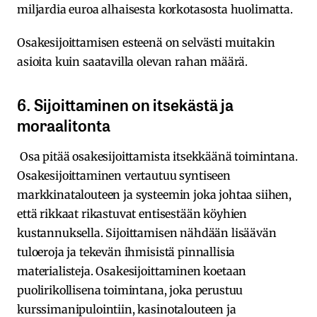
miljardia euroa alhaisesta korkotasosta huolimatta.
Osakesijoittamisen esteenä on selvästi muitakin
asioita kuin saatavilla olevan rahan määrä.
6. Sijoittaminen on itsekästä ja
moraalitonta
Osa pitää osakesijoittamista itsekkäänä toimintana.
Osakesijoittaminen vertautuu syntiseen
markkinatalouteen ja systeemin joka johtaa siihen,
että rikkaat rikastuvat entisestään köyhien
kustannuksella. Sijoittamisen nähdään lisäävän
tuloeroja ja tekevän ihmisistä pinnallisia
materialisteja. Osakesijoittaminen koetaan
puolirikollisena toimintana, joka perustuu
kurssimanipulointiin, kasinotalouteen ja