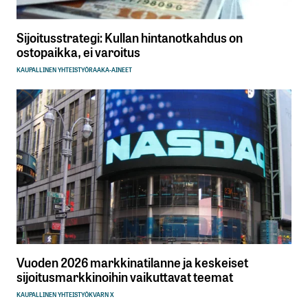
Sijoitusstrategi: Kullan hintanotkahdus on
ostopaikka, ei varoitus
KAUPALLINEN YHTEISTYÖ
RAAKA-AINEET
Vuoden 2026 markkinatilanne ja keskeiset
sijoitusmarkkinoihin vaikuttavat teemat
KAUPALLINEN YHTEISTYÖ
KVARN X