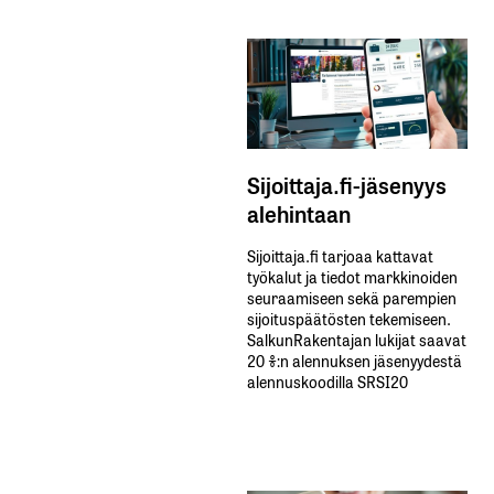
Sijoittaja.fi-jäsenyys
alehintaan
Sijoittaja.fi tarjoaa kattavat
työkalut ja tiedot markkinoiden
seuraamiseen sekä parempien
sijoituspäätösten tekemiseen.
SalkunRakentajan lukijat saavat
20 %:n alennuksen jäsenyydestä
alennuskoodilla SRSI20