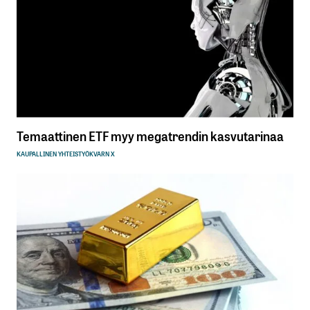
Temaattinen ETF myy megatrendin kasvutarinaa
KAUPALLINEN YHTEISTYÖ
KVARN X