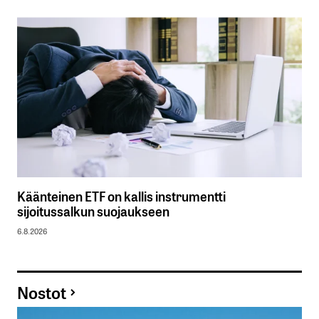
Käänteinen ETF on kallis instrumentti
sijoitussalkun suojaukseen
6.8.2026
Nostot