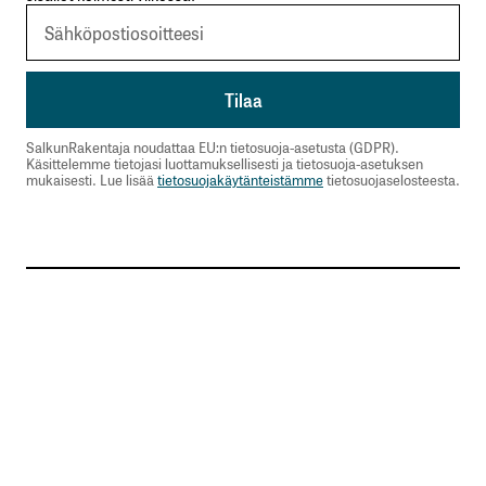
SalkunRakentaja noudattaa EU:n tietosuoja-asetusta (GDPR).
Käsittelemme tietojasi luottamuksellisesti ja tietosuoja-asetuksen
mukaisesti. Lue lisää
tietosuojakäytänteistämme
tietosuojaselosteesta.