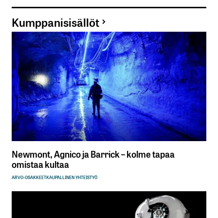
Kumppanisisällöt
Newmont, Agnico ja Barrick – kolme tapaa
omistaa kultaa
ARVO-OSAKKEET
KAUPALLINEN YHTEISTYÖ