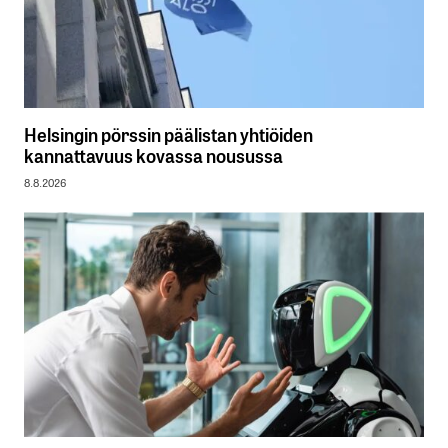
Helsingin pörssin päälistan yhtiöiden
kannattavuus kovassa nousussa
8.8.2026