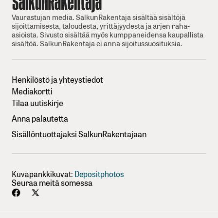
Vaurastujan media. SalkunRakentaja sisältää sisältöjä
sijoittamisesta, taloudesta, yrittäjyydesta ja arjen raha-
asioista. Sivusto sisältää myös kumppaneidensa kaupallista
sisältöä. SalkunRakentaja ei anna sijoitussuosituksia.
Henkilöstö ja yhteystiedot
Mediakortti
Tilaa uutiskirje
Anna palautetta
Sisällöntuottajaksi SalkunRakentajaan
Kuvapankkikuvat:
Depositphotos
Seuraa meitä somessa