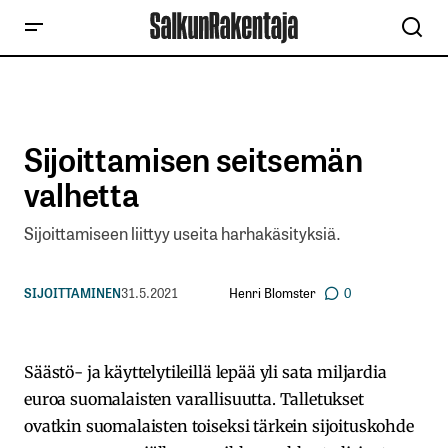
Sijoittamisen seitsemän
valhetta
Sijoittamiseen liittyy useita harhakäsityksiä.
Henri Blomster
SIJOITTAMINEN
31.5.2021
0
Säästö- ja käyttelytileillä lepää yli sata miljardia
euroa suomalaisten varallisuutta. Talletukset
ovatkin suomalaisten toiseksi tärkein sijoituskohde