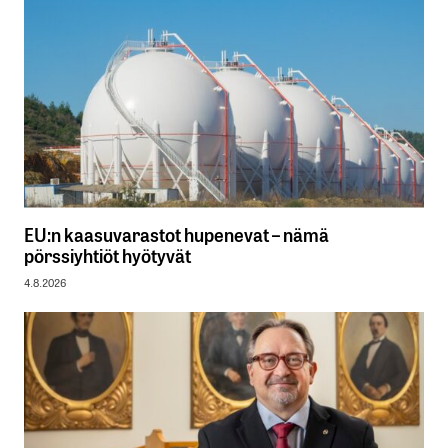
EU:n kaasuvarastot hupenevat – nämä
pörssiyhtiöt hyötyvät
4.8.2026