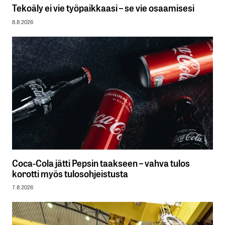
Tekoäly ei vie työpaikkaasi – se vie osaamisesi
8.8.2026
Coca-Cola jätti Pepsin taakseen – vahva tulos
korotti myös tulosohjeistusta
7.8.2026