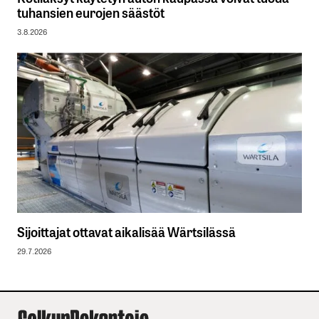
tuhansien eurojen säästöt
3.8.2026
Sijoittajat ottavat aikalisää Wärtsilässä
29.7.2026