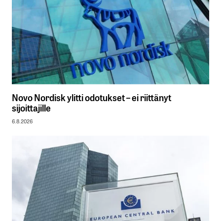
Novo Nordisk ylitti odotukset – ei riittänyt
sijoittajille
6.8.2026