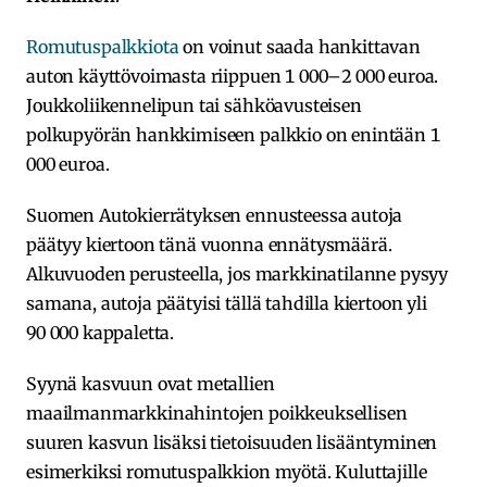
Romutuspalkkiota
on voinut saada hankittavan
auton käyttövoimasta riippuen 1 000–2 000 euroa.
Joukkoliikennelipun tai sähköavusteisen
polkupyörän hankkimiseen palkkio on enintään 1
000 euroa.
Suomen Autokierrätyksen ennusteessa autoja
päätyy kiertoon tänä vuonna ennätysmäärä.
Alkuvuoden perusteella, jos markkinatilanne pysyy
samana, autoja päätyisi tällä tahdilla kiertoon yli
90 000 kappaletta.
Syynä kasvuun ovat metallien
maailmanmarkkinahintojen poikkeuksellisen
suuren kasvun lisäksi tietoisuuden lisääntyminen
esimerkiksi romutuspalkkion myötä. Kuluttajille