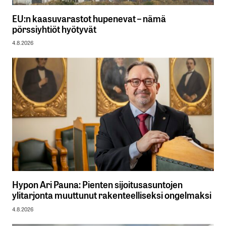
EU:n kaasuvarastot hupenevat – nämä
pörssiyhtiöt hyötyvät
4.8.2026
Hypon Ari Pauna: Pienten sijoitusasuntojen
ylitarjonta muuttunut rakenteelliseksi ongelmaksi
4.8.2026