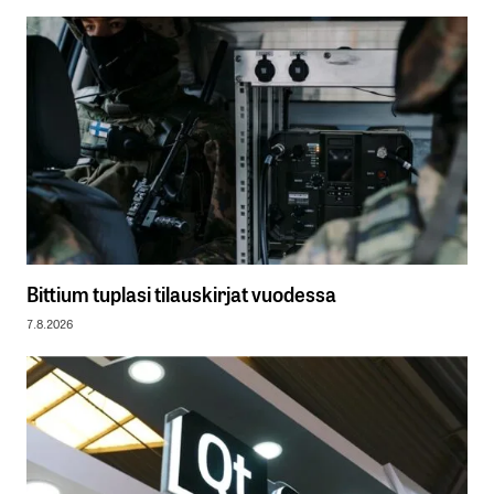
Bittium tuplasi tilauskirjat vuodessa
7.8.2026