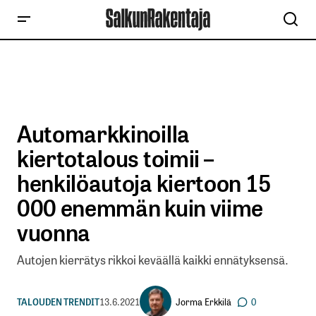
Automarkkinoilla
kiertotalous toimii –
henkilöautoja kiertoon 15
000 enemmän kuin viime
vuonna
Autojen kierrätys rikkoi keväällä kaikki ennätyksensä.
Jorma Erkkilä
TALOUDEN TRENDIT
13.6.2021
0