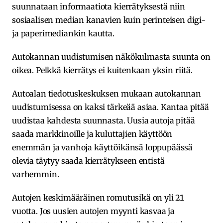
suunnataan informaatiota kierrätyksestä niin
sosiaalisen median kanavien kuin perinteisen digi-
ja paperimediankin kautta.
Autokannan uudistumisen näkökulmasta suunta on
oikea. Pelkkä kierrätys ei kuitenkaan yksin riitä.
Autoalan tiedotuskeskuksen mukaan autokannan
uudistumisessa on kaksi tärkeää asiaa. Kantaa pitää
uudistaa kahdesta suunnasta. Uusia autoja pitää
saada markkinoille ja kuluttajien käyttöön
enemmän ja vanhoja käyttöikänsä loppupäässä
olevia täytyy saada kierrätykseen entistä
varhemmin.
Autojen keskimääräinen romutusikä on yli 21
vuotta. Jos uusien autojen myynti kasvaa ja