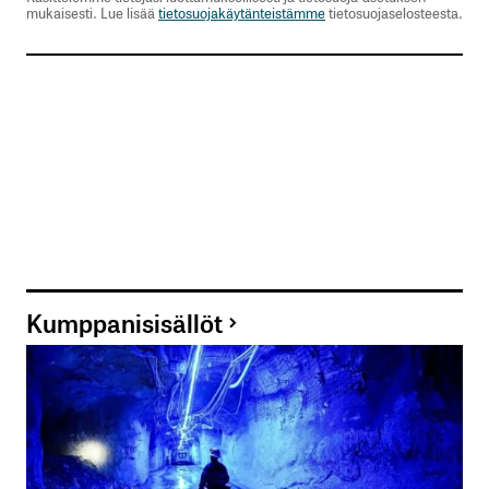
mukaisesti. Lue lisää
tietosuojakäytänteistämme
tietosuojaselosteesta.
Kumppanisisällöt