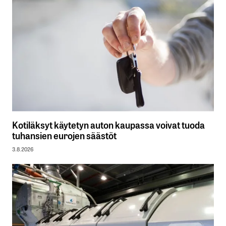
Kotiläksyt käytetyn auton kaupassa voivat tuoda
tuhansien eurojen säästöt
3.8.2026