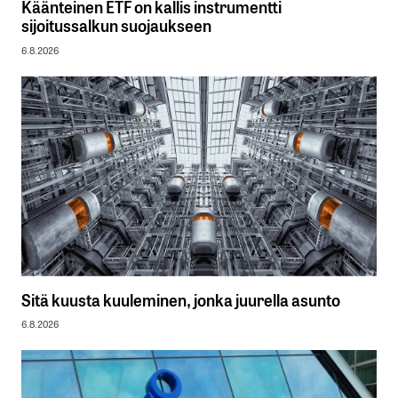
Käänteinen ETF on kallis instrumentti
sijoitussalkun suojaukseen
6.8.2026
Sitä kuusta kuuleminen, jonka juurella asunto
6.8.2026