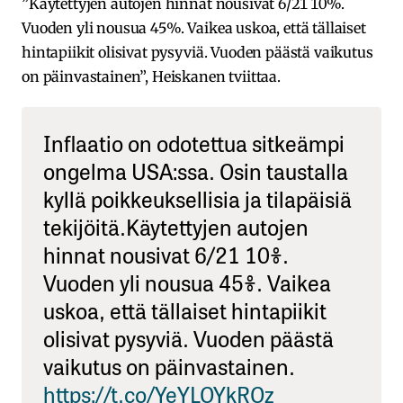
”Käytettyjen autojen hinnat nousivat 6/21 10%.
Vuoden yli nousua 45%. Vaikea uskoa, että tällaiset
hintapiikit olisivat pysyviä. Vuoden päästä vaikutus
on päinvastainen”, Heiskanen tviittaa.
Inflaatio on odotettua sitkeämpi
ongelma USA:ssa. Osin taustalla
kyllä poikkeuksellisia ja tilapäisiä
tekijöitä.Käytettyjen autojen
hinnat nousivat 6/21 10%.
Vuoden yli nousua 45%. Vaikea
uskoa, että tällaiset hintapiikit
olisivat pysyviä. Vuoden päästä
vaikutus on päinvastainen.
https://t.co/YeYLOYkROz