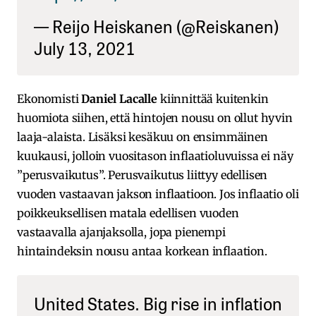
— Reijo Heiskanen (@Reiskanen)
July 13, 2021
Ekonomisti
Daniel Lacalle
kiinnittää kuitenkin
huomiota siihen, että hintojen nousu on ollut hyvin
laaja-alaista. Lisäksi kesäkuu on ensimmäinen
kuukausi, jolloin vuositason inflaatioluvuissa ei näy
”perusvaikutus”. Perusvaikutus liittyy edellisen
vuoden vastaavan jakson inflaatioon. Jos inflaatio oli
poikkeuksellisen matala edellisen vuoden
vastaavalla ajanjaksolla, jopa pienempi
hintaindeksin nousu antaa korkean inflaation.
United States. Big rise in inflation