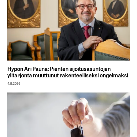
Hypon Ari Pauna: Pienten sijoitusasuntojen
ylitarjonta muuttunut rakenteelliseksi ongelmaksi
4.8.2026