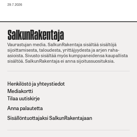
29.7.2026
Vaurastujan media. SalkunRakentaja sisältää sisältöjä
sijoittamisesta, taloudesta, yrittäjyydesta ja arjen raha-
asioista. Sivusto sisältää myös kumppaneidensa kaupallista
sisältöä. SalkunRakentaja ei anna sijoitussuosituksia.
Henkilöstö ja yhteystiedot
Mediakortti
Tilaa uutiskirje
Anna palautetta
Sisällöntuottajaksi SalkunRakentajaan