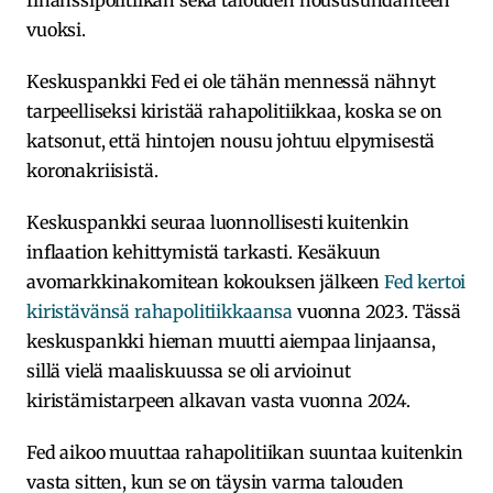
vuoksi.
Keskuspankki Fed ei ole tähän mennessä nähnyt
tarpeelliseksi kiristää rahapolitiikkaa, koska se on
katsonut, että hintojen nousu johtuu elpymisestä
koronakriisistä.
Keskuspankki seuraa luonnollisesti kuitenkin
inflaation kehittymistä tarkasti. Kesäkuun
avomarkkinakomitean kokouksen jälkeen
Fed kertoi
kiristävänsä rahapolitiikkaansa
vuonna 2023. Tässä
keskuspankki hieman muutti aiempaa linjaansa,
sillä vielä maaliskuussa se oli arvioinut
kiristämistarpeen alkavan vasta vuonna 2024.
Fed aikoo muuttaa rahapolitiikan suuntaa kuitenkin
vasta sitten, kun se on täysin varma talouden