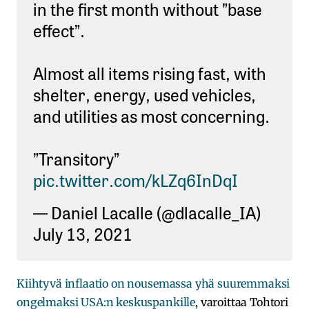
in the first month without ”base
effect”.
Almost all items rising fast, with
shelter, energy, used vehicles,
and utilities as most concerning.
”Transitory”
pic.twitter.com/kLZq6InDqI
— Daniel Lacalle (@dlacalle_IA)
July 13, 2021
Kiihtyvä inflaatio on nousemassa yhä suuremmaksi
ongelmaksi USA:n keskuspankille
, varoittaa Tohtori