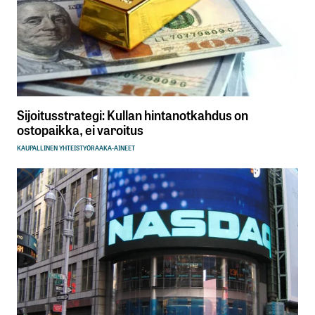
Sijoitusstrategi: Kullan hintanotkahdus on
ostopaikka, ei varoitus
KAUPALLINEN YHTEISTYÖ
RAAKA-AINEET