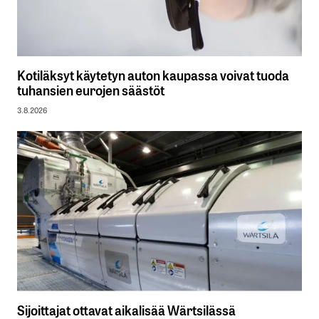
Kotiläksyt käytetyn auton kaupassa voivat tuoda
tuhansien eurojen säästöt
3.8.2026
Sijoittajat ottavat aikalisää Wärtsilässä