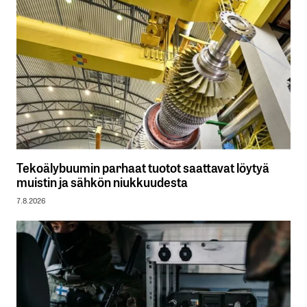
Tekoälybuumin parhaat tuotot saattavat löytyä
muistin ja sähkön niukkuudesta
7.8.2026