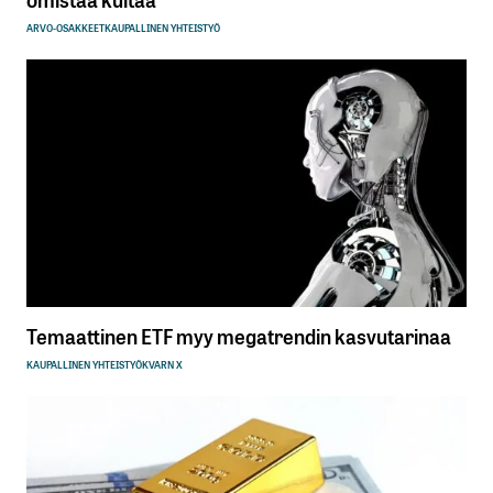
ARVO-OSAKKEET
KAUPALLINEN YHTEISTYÖ
Temaattinen ETF myy megatrendin kasvutarinaa
KAUPALLINEN YHTEISTYÖ
KVARN X