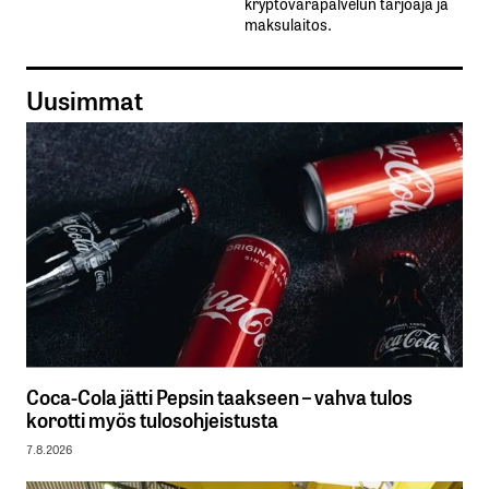
kryptovarapalvelun tarjoaja ja
maksulaitos.
Uusimmat
Coca-Cola jätti Pepsin taakseen – vahva tulos
korotti myös tulosohjeistusta
7.8.2026