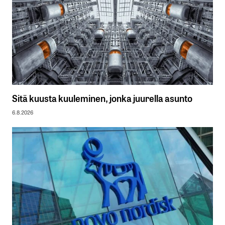
Sitä kuusta kuuleminen, jonka juurella asunto
6.8.2026