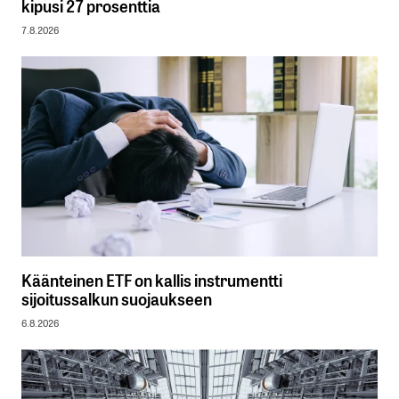
kipusi 27 prosenttia
7.8.2026
Käänteinen ETF on kallis instrumentti
sijoitussalkun suojaukseen
6.8.2026