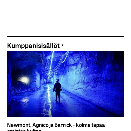
Kumppanisisällöt
Newmont, Agnico ja Barrick – kolme tapaa
omistaa kultaa