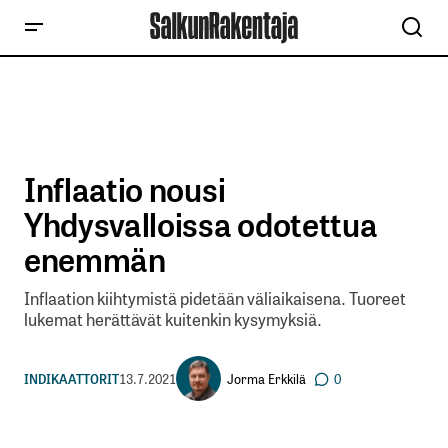
Inflaatio nousi
Yhdysvalloissa odotettua
enemmän
Inflaation kiihtymistä pidetään väliaikaisena. Tuoreet
lukemat herättävät kuitenkin kysymyksiä.
Jorma Erkkilä
INDIKAATTORIT
13.7.2021
0