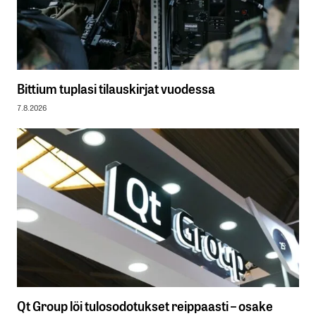
Bittium tuplasi tilauskirjat vuodessa
7.8.2026
Qt Group löi tulosodotukset reippaasti – osake