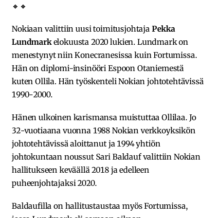
🔸🔸
Nokiaan valittiin uusi toimitusjohtaja
Pekka
Lundmark
elokuusta 2020 lukien. Lundmark on
menestynyt niin Konecranesissa kuin Fortumissa.
Hän on diplomi-insinööri Espoon Otaniemestä
kuten Ollila. Hän työskenteli Nokian johtotehtävissä
1990-2000.
Hänen ulkoinen karismansa muistuttaa Ollilaa. Jo
32-vuotiaana vuonna 1988 Nokian verkkoyksikön
johtotehtävissä aloittanut ja 1994 yhtiön
johtokuntaan noussut Sari Baldauf valittiin Nokian
hallitukseen keväällä 2018 ja edelleen
puheenjohtajaksi 2020.
Baldaufilla on hallitustaustaa myös Fortumissa,