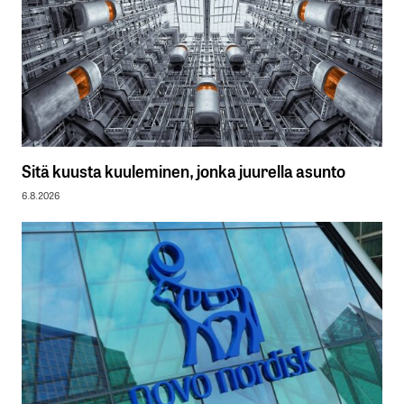
Sitä kuusta kuuleminen, jonka juurella asunto
6.8.2026