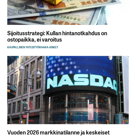
Sijoitusstrategi: Kullan hintanotkahdus on
ostopaikka, ei varoitus
KAUPALLINEN YHTEISTYÖ
RAAKA-AINEET
Vuoden 2026 markkinatilanne ja keskeiset