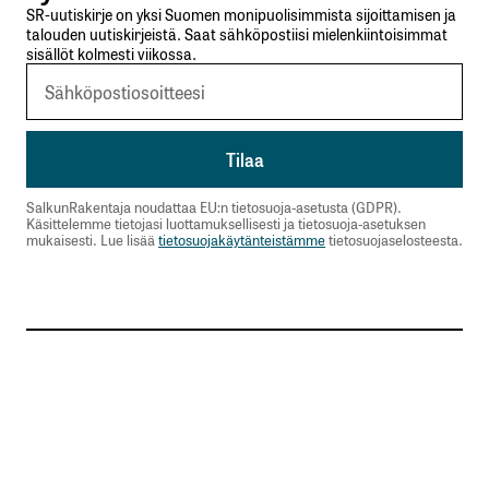
SR-uutiskirje on yksi Suomen monipuolisimmista sijoittamisen ja
talouden uutiskirjeistä. Saat sähköpostiisi mielenkiintoisimmat
sisällöt kolmesti viikossa.
SalkunRakentaja noudattaa EU:n tietosuoja-asetusta (GDPR).
Käsittelemme tietojasi luottamuksellisesti ja tietosuoja-asetuksen
mukaisesti. Lue lisää
tietosuojakäytänteistämme
tietosuojaselosteesta.