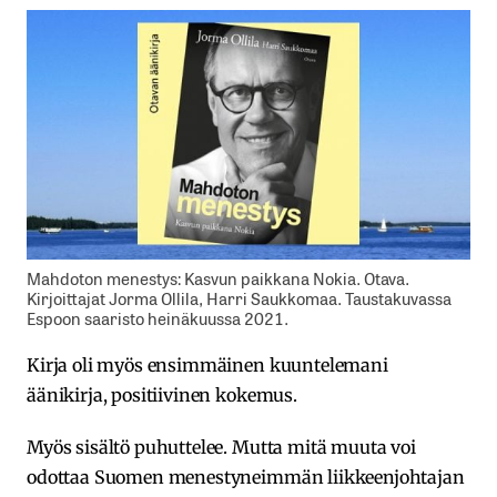
Mahdoton menestys: Kasvun paikkana Nokia. Otava.
Kirjoittajat Jorma Ollila, Harri Saukkomaa. Taustakuvassa
Espoon saaristo heinäkuussa 2021.
Kirja oli myös ensimmäinen kuuntelemani
äänikirja, positiivinen kokemus.
Myös sisältö puhuttelee. Mutta mitä muuta voi
odottaa Suomen menestyneimmän liikkeenjohtajan