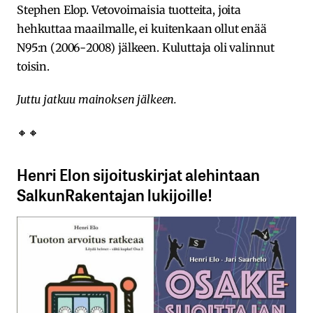
Stephen Elop. Vetovoimaisia tuotteita, joita
hehkuttaa maailmalle, ei kuitenkaan ollut enää
N95:n (2006-2008) jälkeen. Kuluttaja oli valinnut
toisin.
Juttu jatkuu mainoksen jälkeen.
🔸🔸
Henri Elon sijoituskirjat alehintaan
SalkunRakentajan lukijoille!