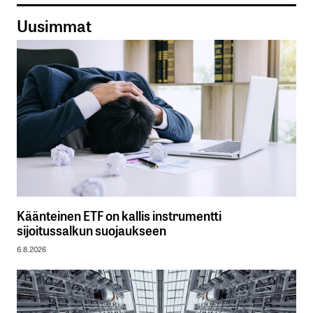
Uusimmat
Käänteinen ETF on kallis instrumentti
sijoitussalkun suojaukseen
6.8.2026