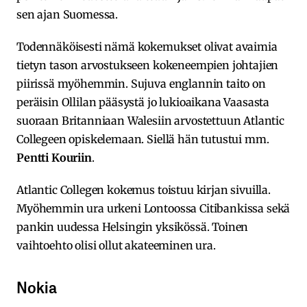
sen ajan Suomessa.
Todennäköisesti nämä kokemukset olivat avaimia
tietyn tason arvostukseen kokeneempien johtajien
piirissä myöhemmin. Sujuva englannin taito on
peräisin Ollilan pääsystä jo lukioaikana Vaasasta
suoraan Britanniaan Walesiin arvostettuun Atlantic
Collegeen opiskelemaan. Siellä hän tutustui mm.
Pentti Kouriin
.
Atlantic Collegen kokemus toistuu kirjan sivuilla.
Myöhemmin ura urkeni Lontoossa Citibankissa sekä
pankin uudessa Helsingin yksikössä. Toinen
vaihtoehto olisi ollut akateeminen ura.
Nokia