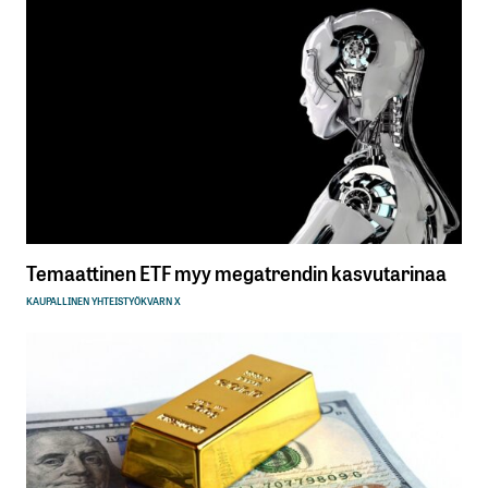
Temaattinen ETF myy megatrendin kasvutarinaa
KAUPALLINEN YHTEISTYÖ
KVARN X