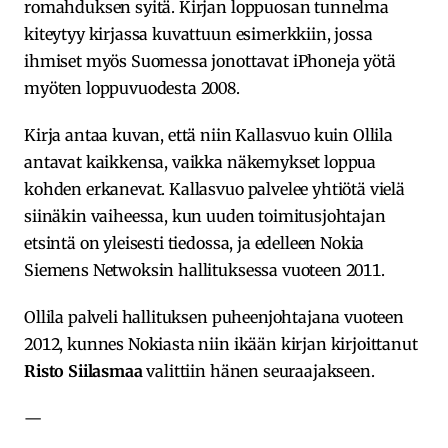
romahduksen syitä. Kirjan loppuosan tunnelma
kiteytyy kirjassa kuvattuun esimerkkiin, jossa
ihmiset myös Suomessa jonottavat iPhoneja yötä
myöten loppuvuodesta 2008.
Kirja antaa kuvan, että niin Kallasvuo kuin Ollila
antavat kaikkensa, vaikka näkemykset loppua
kohden erkanevat. Kallasvuo palvelee yhtiötä vielä
siinäkin vaiheessa, kun uuden toimitusjohtajan
etsintä on yleisesti tiedossa, ja edelleen Nokia
Siemens Netwoksin hallituksessa vuoteen 2011.
Ollila palveli hallituksen puheenjohtajana vuoteen
2012, kunnes Nokiasta niin ikään kirjan kirjoittanut
Risto Siilasmaa
valittiin hänen seuraajakseen.
—