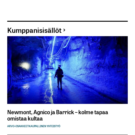
Kumppanisisällöt
Newmont, Agnico ja Barrick – kolme tapaa
omistaa kultaa
ARVO-OSAKKEET
KAUPALLINEN YHTEISTYÖ