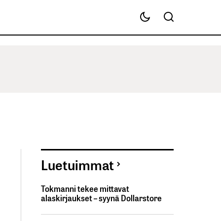
Luetuimmat
Tokmanni tekee mittavat
alaskirjaukset – syynä Dollarstore