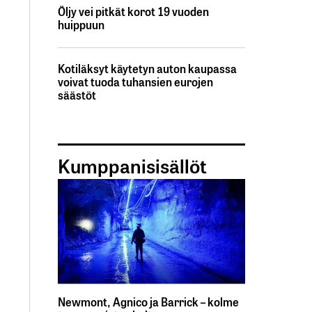
Öljy vei pitkät korot 19 vuoden
huippuun
Kotiläksyt käytetyn auton kaupassa
voivat tuoda tuhansien eurojen
säästöt
Kumppanisisällöt
Newmont, Agnico ja Barrick – kolme