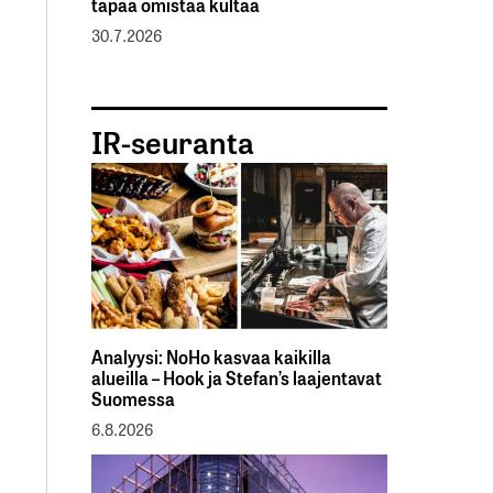
tapaa omistaa kultaa
30.7.2026
IR-seuranta
Analyysi: NoHo kasvaa kaikilla
alueilla – Hook ja Stefan’s laajentavat
Suomessa
6.8.2026