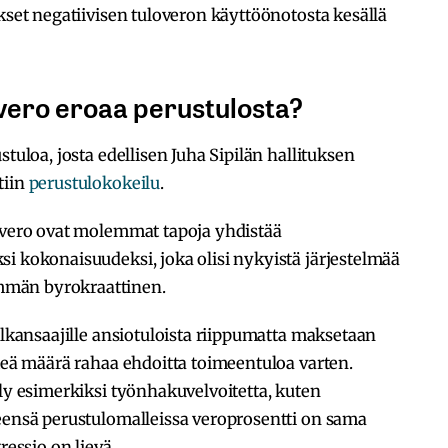
ukset negatiivisen tuloveron käyttöönotosta kesällä
overo eroaa perustulosta?
stuloa, josta edellisen Juha Sipilän hallituksen
tiin
perustulokokeilu
.
lovero ovat molemmat tapoja yhdistää
i kokonaisuudeksi, joka olisi nykyistä järjestelmää
mmän byrokraattinen.
alkansaajille ansiotuloista riippumatta maksetaan
nteä määrä rahaa ehdoitta toimeentuloa varten.
lly esimerkiksi työnhakuvelvoitetta, kuten
leensä perustulomalleissa veroprosentti on sama
ressio on lievä.