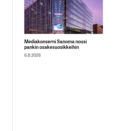
Mediakonserni Sanoma nousi
pankin osakesuosikkeihin
6.8.2026