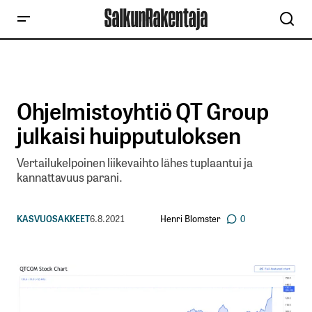
Ohjelmistoyhtiö QT Group
julkaisi huipputuloksen
Vertailukelpoinen liikevaihto lähes tuplaantui ja
kannattavuus parani.
Henri Blomster
KASVUOSAKKEET
6.8.2021
0