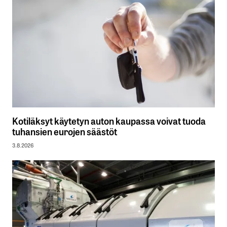
Kotiläksyt käytetyn auton kaupassa voivat tuoda
tuhansien eurojen säästöt
3.8.2026