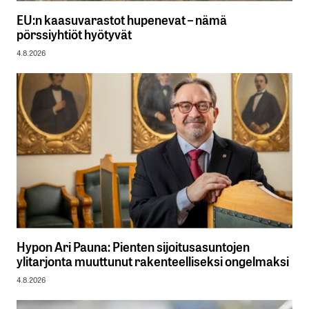
EU:n kaasuvarastot hupenevat – nämä
pörssiyhtiöt hyötyvät
4.8.2026
Hypon Ari Pauna: Pienten sijoitusasuntojen
ylitarjonta muuttunut rakenteelliseksi ongelmaksi
4.8.2026