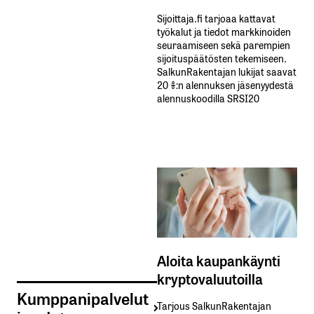
Sijoittaja.fi tarjoaa kattavat
työkalut ja tiedot markkinoiden
seuraamiseen sekä parempien
sijoituspäätösten tekemiseen.
SalkunRakentajan lukijat saavat
20 %:n alennuksen jäsenyydestä
alennuskoodilla SRSI20
Aloita kaupankäynti
kryptovaluutoilla
Kumppanipalvelut
Tarjous SalkunRakentajan