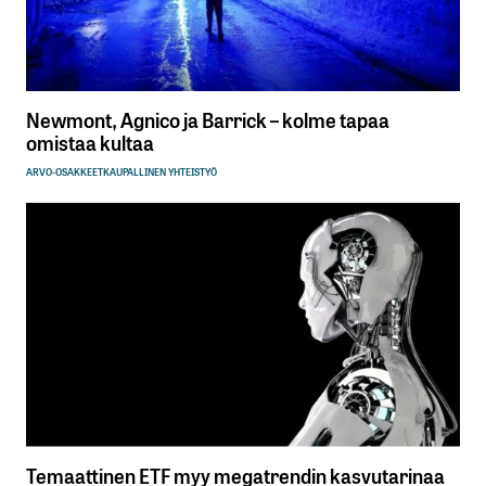
Newmont, Agnico ja Barrick – kolme tapaa
omistaa kultaa
ARVO-OSAKKEET
KAUPALLINEN YHTEISTYÖ
Temaattinen ETF myy megatrendin kasvutarinaa