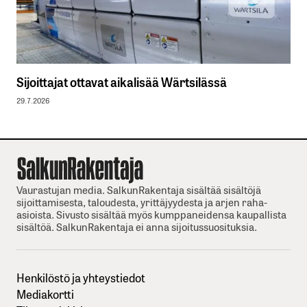
Sijoittajat ottavat aikalisää Wärtsilässä
29.7.2026
Vaurastujan media. SalkunRakentaja sisältää sisältöjä
sijoittamisesta, taloudesta, yrittäjyydesta ja arjen raha-
asioista. Sivusto sisältää myös kumppaneidensa kaupallista
sisältöä. SalkunRakentaja ei anna sijoitussuosituksia.
Henkilöstö ja yhteystiedot
Mediakortti