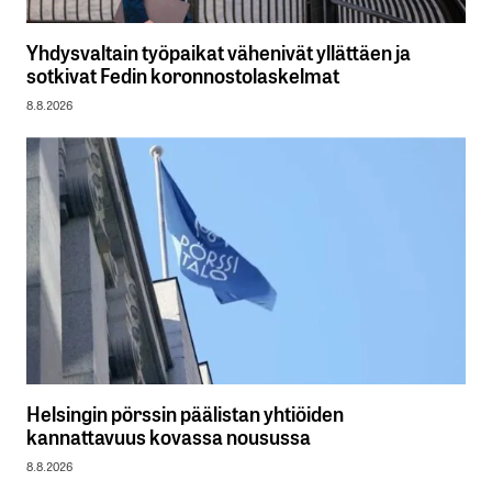
Yhdysvaltain työpaikat vähenivät yllättäen ja
sotkivat Fedin koronnostolaskelmat
8.8.2026
Helsingin pörssin päälistan yhtiöiden
kannattavuus kovassa nousussa
8.8.2026