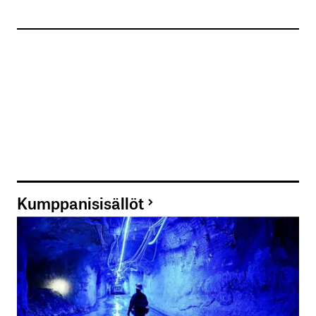
Kumppanisisällöt