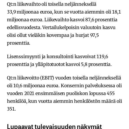
Qt:n liikevaihto oli toisella neljänneksellä
33,9 miljoonaa euroa, kun se vuotta aiemmin oli 18,1
miljoonaa euroa. Liikevaihto kasvoi 87,6 prosenttia
edellisvuodesta. Vertailukelpoisin valuutoin kasvu
olisi ollut vieläkin kovempaa ja hurjat 97,5
prosenttia.
Lisenssimyynti ja konsultointi kasvoivat 119,6
prosenttia ja ylläpitotuotot kasvoi 5,8 prosenttia.
Qt:n liikevoitto (EBIT) vuoden toisella neljänneksellä
oli 10,6 miljoonaa euroa. Konsernin palveluksessa oli
vuoden 2021 ensimmäisen puoliskon lopussa 455
henkilöä, kun vuotta aiemmin henkilöstön määrä oli
351.
Lupaavat tulevaisuuden näkymät