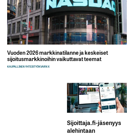
Vuoden 2026 markkinatilanne ja keskeiset
sijoitusmarkkinoihin vaikuttavat teemat
KAUPALLINEN YHTEISTYÖ
KVARN X
Sijoittaja.fi-jäsenyys
alehintaan