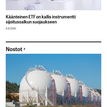
Käänteinen ETF on kallis instrumentti
sijoitussalkun suojaukseen
6.8.2026
Nostot