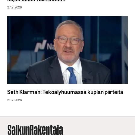
27.7.2026
Seth Klarman: Tekoälyhuumassa kuplan piirteitä
21.7.2026