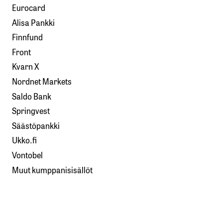
Eurocard
Alisa Pankki
Finnfund
Front
Kvarn X
Nordnet Markets
Saldo Bank
Springvest
Säästöpankki
Ukko.fi
Vontobel
Muut kumppanisisällöt