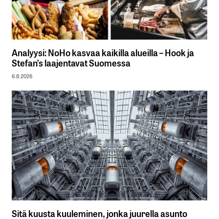
Analyysi: NoHo kasvaa kaikilla alueilla – Hook ja
Stefan’s laajentavat Suomessa
6.8.2026
Sitä kuusta kuuleminen, jonka juurella asunto