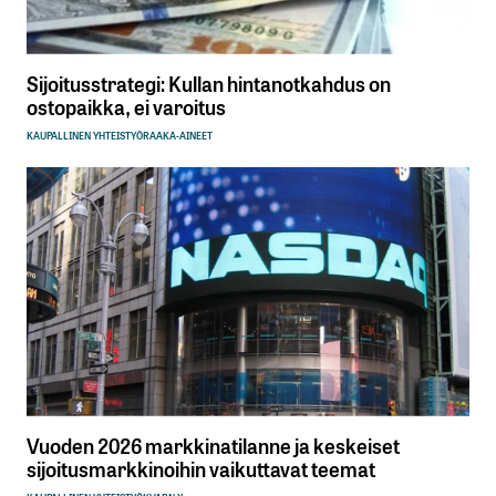
Sijoitusstrategi: Kullan hintanotkahdus on
ostopaikka, ei varoitus
KAUPALLINEN YHTEISTYÖ
RAAKA-AINEET
Vuoden 2026 markkinatilanne ja keskeiset
sijoitusmarkkinoihin vaikuttavat teemat