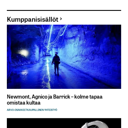
Kumppanisisällöt
Newmont, Agnico ja Barrick – kolme tapaa
omistaa kultaa
ARVO-OSAKKEET
KAUPALLINEN YHTEISTYÖ