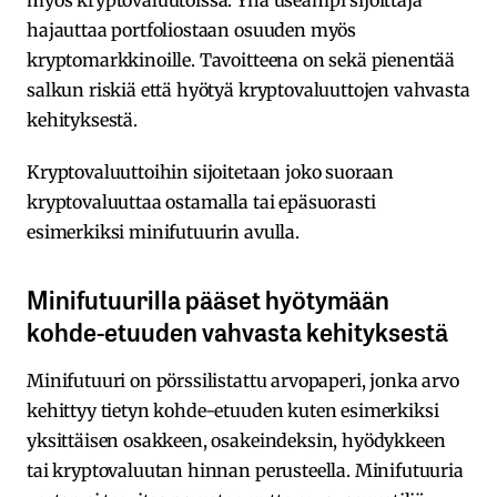
hajauttaa portfoliostaan osuuden myös
kryptomarkkinoille. Tavoitteena on sekä pienentää
salkun riskiä että hyötyä kryptovaluuttojen vahvasta
kehityksestä.
Kryptovaluuttoihin sijoitetaan joko suoraan
kryptovaluuttaa ostamalla tai epäsuorasti
esimerkiksi minifutuurin avulla.
Minifutuurilla pääset hyötymään
kohde-etuuden vahvasta kehityksestä
Minifutuuri on pörssilistattu arvopaperi, jonka arvo
kehittyy tietyn kohde-etuuden kuten esimerkiksi
yksittäisen osakkeen, osakeindeksin, hyödykkeen
tai kryptovaluutan hinnan perusteella. Minifutuuria