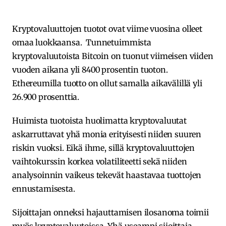
Kryptovaluuttojen tuotot ovat viime vuosina olleet
omaa luokkaansa. Tunnetuimmista
kryptovaluutoista Bitcoin on tuonut viimeisen viiden
vuoden aikana yli 8400 prosentin tuoton.
Ethereumilla tuotto on ollut samalla aikavälillä yli
26.900 prosenttia.
Huimista tuotoista huolimatta kryptovaluutat
askarruttavat yhä monia erityisesti niiden suuren
riskin vuoksi. Eikä ihme, sillä kryptovaluuttojen
vaihtokurssin korkea volatiliteetti sekä niiden
analysoinnin vaikeus tekevät haastavaa tuottojen
ennustamisesta.
Sijoittajan onneksi hajauttamisen ilosanoma toimii
myös kryptovaluutoissa. Yhä useampi sijoittaja