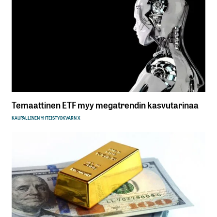
Temaattinen ETF myy megatrendin kasvutarinaa
KAUPALLINEN YHTEISTYÖ
KVARN X