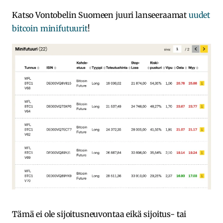
Katso Vontobelin Suomeen juuri lanseeraamat
uudet
bitcoin minifutuurit
!
Tämä ei ole sijoitusneuvontaa eikä sijoitus- tai