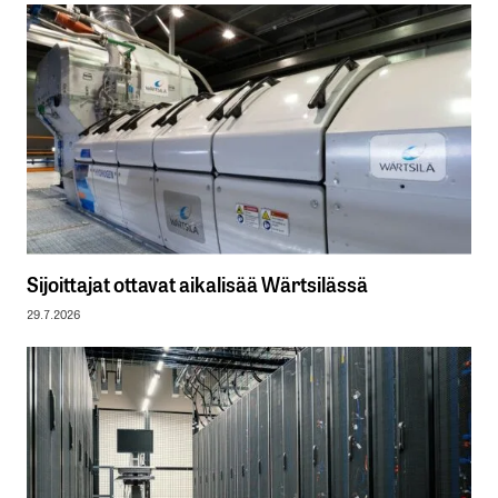
Sijoittajat ottavat aikalisää Wärtsilässä
29.7.2026