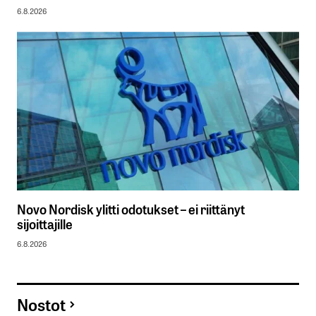
6.8.2026
Novo Nordisk ylitti odotukset – ei riittänyt
sijoittajille
6.8.2026
Nostot