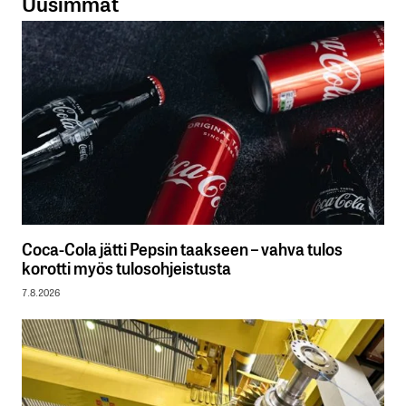
Uusimmat
Coca-Cola jätti Pepsin taakseen – vahva tulos
korotti myös tulosohjeistusta
7.8.2026