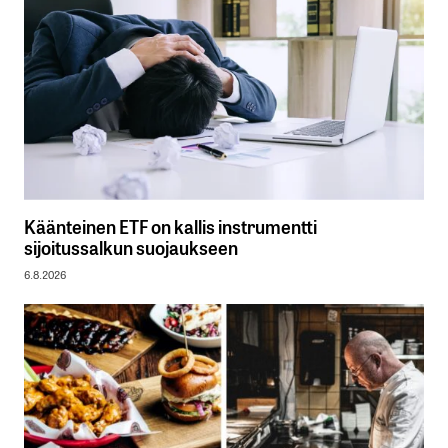
Käänteinen ETF on kallis instrumentti
sijoitussalkun suojaukseen
6.8.2026