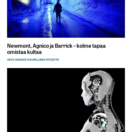
Newmont, Agnico ja Barrick – kolme tapaa
omistaa kultaa
ARVO-OSAKKEET
KAUPALLINEN YHTEISTYÖ