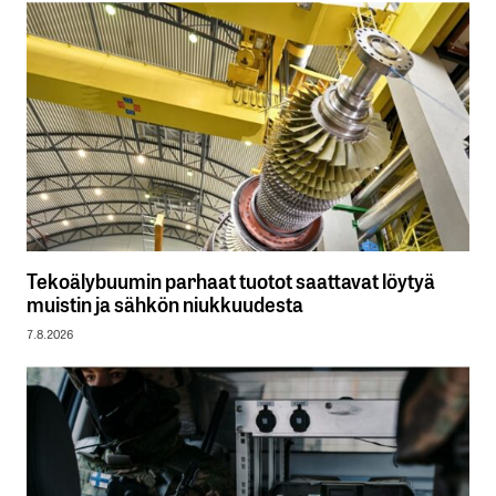
Tekoälybuumin parhaat tuotot saattavat löytyä
muistin ja sähkön niukkuudesta
7.8.2026