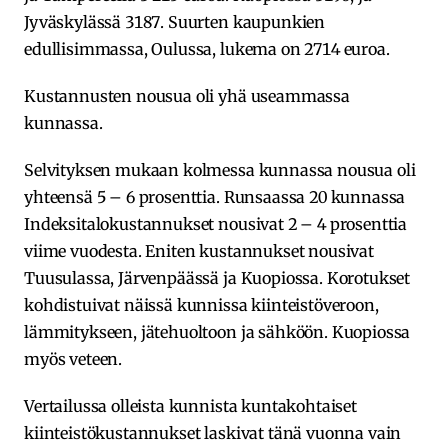
Jyväskylässä 3187. Suurten kaupunkien
edullisimmassa, Oulussa, lukema on 2714 euroa.
Kustannusten nousua oli yhä useammassa
kunnassa.
Selvityksen mukaan kolmessa kunnassa nousua oli
yhteensä 5 – 6 prosenttia. Runsaassa 20 kunnassa
Indeksitalokustannukset nousivat 2 – 4 prosenttia
viime vuodesta. Eniten kustannukset nousivat
Tuusulassa, Järvenpäässä ja Kuopiossa. Korotukset
kohdistuivat näissä kunnissa kiinteistöveroon,
lämmitykseen, jätehuoltoon ja sähköön. Kuopiossa
myös veteen.
Vertailussa olleista kunnista kuntakohtaiset
kiinteistökustannukset laskivat tänä vuonna vain