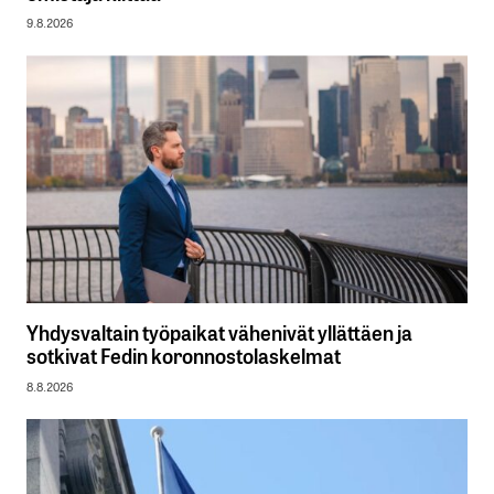
9.8.2026
Yhdysvaltain työpaikat vähenivät yllättäen ja
sotkivat Fedin koronnostolaskelmat
8.8.2026