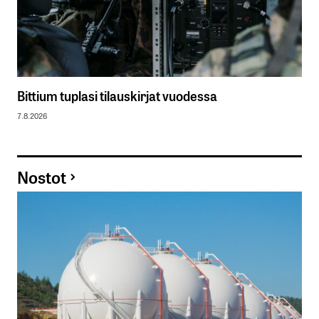
Bittium tuplasi tilauskirjat vuodessa
7.8.2026
Nostot