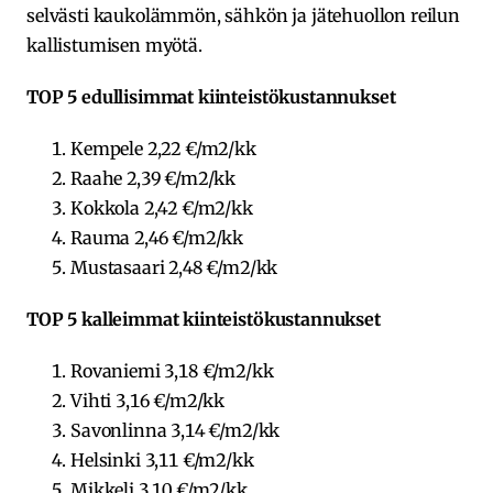
selvästi kaukolämmön, sähkön ja jätehuollon reilun
kallistumisen myötä.
TOP 5 edullisimmat kiinteistökustannukset
Kempele 2,22 €/m2/kk
Raahe 2,39 €/m2/kk
Kokkola 2,42 €/m2/kk
Rauma 2,46 €/m2/kk
Mustasaari 2,48 €/m2/kk
TOP 5 kalleimmat kiinteistökustannukset
Rovaniemi 3,18 €/m2/kk
Vihti 3,16 €/m2/kk
Savonlinna 3,14 €/m2/kk
Helsinki 3,11 €/m2/kk
Mikkeli 3,10 €/m2/kk