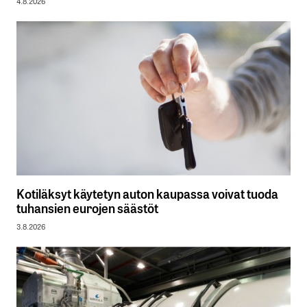
4.8.2026
Kotiläksyt käytetyn auton kaupassa voivat tuoda
tuhansien eurojen säästöt
3.8.2026