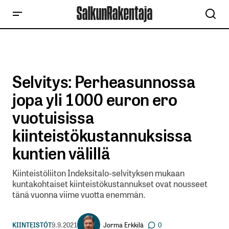
Selvitys: Perheasunnossa
jopa yli 1000 euron ero
vuotuisissa
kiinteistökustannuksissa
kuntien välillä
Kiinteistöliiton Indeksitalo-selvityksen mukaan
kuntakohtaiset kiinteistökustannukset ovat nousseet
tänä vuonna viime vuotta enemmän.
Jorma Erkkilä
KIINTEISTÖT
9.9.2021
0