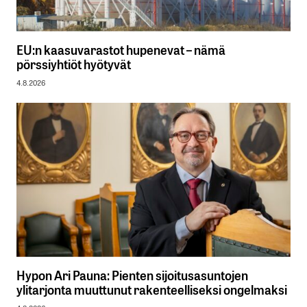
EU:n kaasuvarastot hupenevat – nämä
pörssiyhtiöt hyötyvät
4.8.2026
Hypon Ari Pauna: Pienten sijoitusasuntojen
ylitarjonta muuttunut rakenteelliseksi ongelmaksi