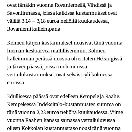
ovat tänäkin vuonna Rovaniemellä, Vihdissä ja
Savonlinnassa, joissa kaikissa kustannukset ovat
välillä 3,14 – 3,18 euroa neliöltä kuukaudessa,
Rovaniemi kalleimpana.
Kolmen kärjen kustannukset nousivat tänä vuonna
hieman keskiarvoa maltillisemmin. Kolmen
kalleimman perässä nousua oli eritoten Helsingissä
ja Järvenpäässä, joissa molemmissa
vertailukustannukset ovat selvästi yli kolmessa
eurossa.
Edullisessa päässä ovat edelleen Kempele ja Raahe.
Kempeleessä Indeksitalo-kustannusten summa on
tänä vuonna 2,22 euroa neliöltä kuukaudessa. Viime
vuonna Raahen kanssa samassa vertailuluvussa
olleen Kokkolan kustannustaso nousi tänä vuonna