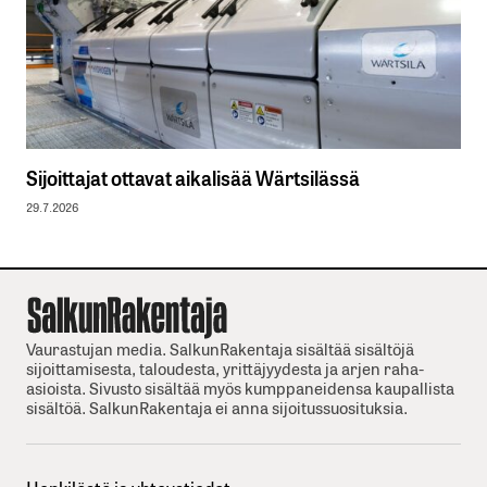
Sijoittajat ottavat aikalisää Wärtsilässä
29.7.2026
Vaurastujan media. SalkunRakentaja sisältää sisältöjä
sijoittamisesta, taloudesta, yrittäjyydesta ja arjen raha-
asioista. Sivusto sisältää myös kumppaneidensa kaupallista
sisältöä. SalkunRakentaja ei anna sijoitussuosituksia.