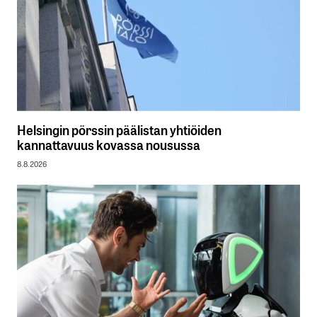
Helsingin pörssin päälistan yhtiöiden
kannattavuus kovassa nousussa
8.8.2026