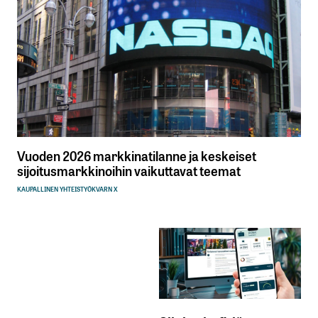
Vuoden 2026 markkinatilanne ja keskeiset
sijoitusmarkkinoihin vaikuttavat teemat
KAUPALLINEN YHTEISTYÖ
KVARN X