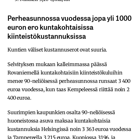
Perheasunnossa vuodessa jopa yli 1000
euron ero kuntakohtaisissa
kiinteistökustannuksissa
Kuntien väliset kustannuserot ovat suuria.
Selvityksen mukaan kalleimmassa päässä
Rovaniemellä kuntakohtaisiin kiinteistökuluihin
menee 90-neliöisessä perheasunnossa runsaat 3 400
euroa vuodessa, kun taas Kempeleessä riittää noin 2
400 euroa.
Suurimpien kaupunkien osalta 90-neliöisessä
huoneistossa asuva maksaa kuntakohtaisia
kustannuksia Helsingissä noin 3 363 euroa vuodessa
ja Tampereella 3 215 euroa. Kuopiossa 3196, ja