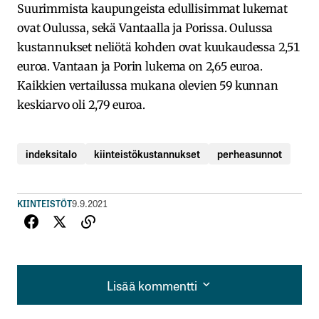
Suurimmista kaupungeista edullisimmat lukemat
ovat Oulussa, sekä Vantaalla ja Porissa. Oulussa
kustannukset neliötä kohden ovat kuukaudessa 2,51
euroa. Vantaan ja Porin lukema on 2,65 euroa.
Kaikkien vertailussa mukana olevien 59 kunnan
keskiarvo oli 2,79 euroa.
indeksitalo
kiinteistökustannukset
perheasunnot
KIINTEISTÖT
9.9.2021
Lisää kommentti
Lisää kommentti