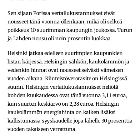
Sen sijaan Porissa vertailukustannukset eivät
nousseet tänä vuonna ollenkaan, mikä oli selkeä
poikkeus 10 suurimman kaupungin joukossa. Turun
ja Lahden nousu oli noin prosentin luokkaa.
Helsinki jatkaa edelleen suurimpien kaupunkien
listan kärjessä. Helsingin sähkön, kaukolämmön ja
vedenkin hinnat ovat nousseet selvästi viimeisen
vuoden aikana. Kiinteistöverorasite on Helsingissä
suurin. Helsingin vertailukustannukset neliötä
kohden kuukaudessa ovat tänä vuonna 3,11 euroa,
kun suurten keskiarvo on 2,28 euroa. Helsingin
kaukolämmön energiahinta on kaiken lisäksi
kallistumassa syyskaudelle jopa lähelle 30 prosenttia
vuoden takaiseen verrattuna.