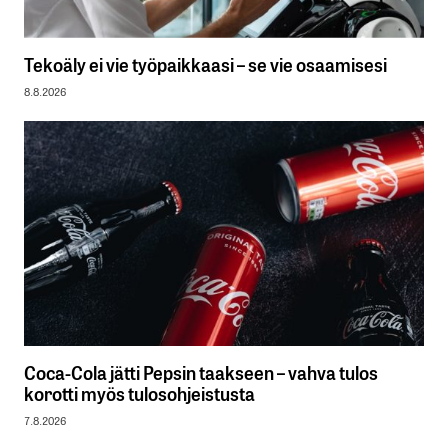
Tekoäly ei vie työpaikkaasi – se vie osaamisesi
8.8.2026
Coca-Cola jätti Pepsin taakseen – vahva tulos
korotti myös tulosohjeistusta
7.8.2026