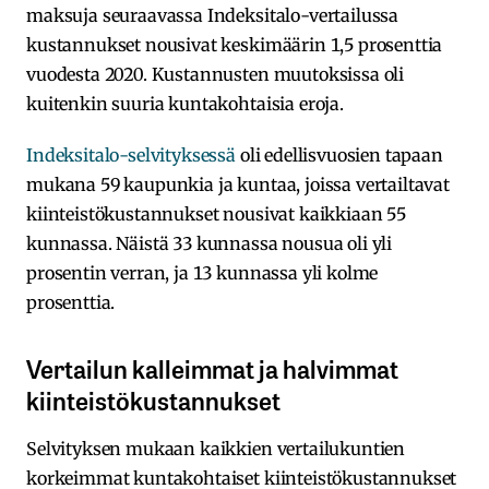
maksuja seuraavassa Indeksitalo-vertailussa
kustannukset nousivat keskimäärin 1,5 prosenttia
vuodesta 2020. Kustannusten muutoksissa oli
kuitenkin suuria kuntakohtaisia eroja.
Indeksitalo-selvityksessä
oli edellisvuosien tapaan
mukana 59 kaupunkia ja kuntaa, joissa vertailtavat
kiinteistökustannukset nousivat kaikkiaan 55
kunnassa. Näistä 33 kunnassa nousua oli yli
prosentin verran, ja 13 kunnassa yli kolme
prosenttia.
Vertailun kalleimmat ja halvimmat
kiinteistökustannukset
Selvityksen mukaan kaikkien vertailukuntien
korkeimmat kuntakohtaiset kiinteistökustannukset