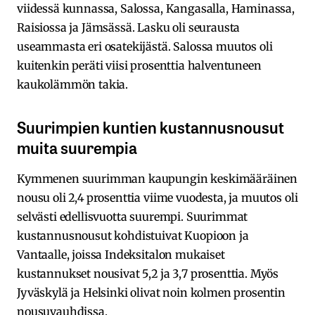
viidessä kunnassa, Salossa, Kangasalla, Haminassa,
Raisiossa ja Jämsässä. Lasku oli seurausta
useammasta eri osatekijästä. Salossa muutos oli
kuitenkin peräti viisi prosenttia halventuneen
kaukolämmön takia.
Suurimpien kuntien kustannusnousut
muita suurempia
Kymmenen suurimman kaupungin keskimääräinen
nousu oli 2,4 prosenttia viime vuodesta, ja muutos oli
selvästi edellisvuotta suurempi. Suurimmat
kustannusnousut kohdistuivat Kuopioon ja
Vantaalle, joissa Indeksitalon mukaiset
kustannukset nousivat 5,2 ja 3,7 prosenttia. Myös
Jyväskylä ja Helsinki olivat noin kolmen prosentin
nousuvauhdissa.