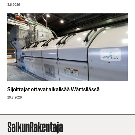
3.8.2026
Sijoittajat ottavat aikalisää Wärtsilässä
29.7.2026