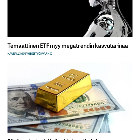
Temaattinen ETF myy megatrendin kasvutarinaa
KAUPALLINEN YHTEISTYÖ
KVARN X