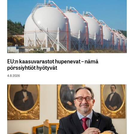
EU:n kaasuvarastot hupenevat – nämä
pörssiyhtiöt hyötyvät
4.8.2026