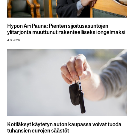
Hypon Ari Pauna: Pienten sijoitusasuntojen
ylitarjonta muuttunut rakenteelliseksi ongelmaksi
4.8.2026
Kotiläksyt käytetyn auton kaupassa voivat tuoda
tuhansien eurojen säästöt