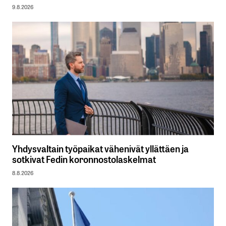
9.8.2026
Yhdysvaltain työpaikat vähenivät yllättäen ja
sotkivat Fedin koronnostolaskelmat
8.8.2026