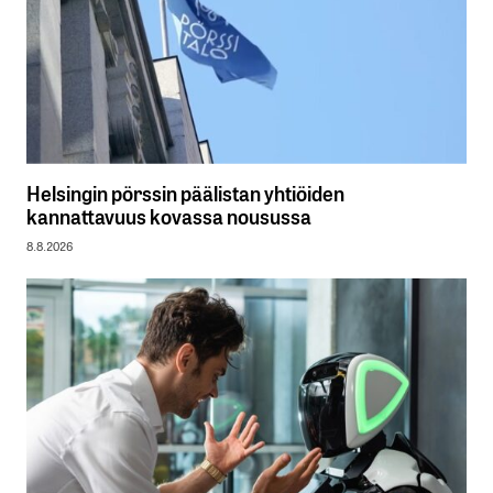
Helsingin pörssin päälistan yhtiöiden
kannattavuus kovassa nousussa
8.8.2026