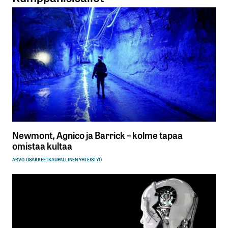
Newmont, Agnico ja Barrick – kolme tapaa
omistaa kultaa
ARVO-OSAKKEET
KAUPALLINEN YHTEISTYÖ