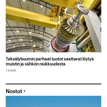
Tekoälybuumin parhaat tuotot saattavat löytyä
muistin ja sähkön niukkuudesta
7.8.2026
Nostot