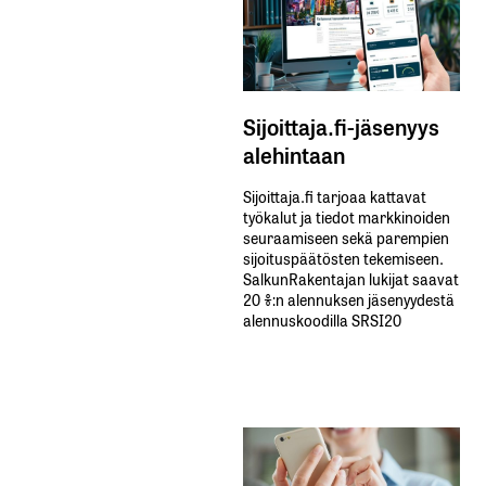
Sijoittaja.fi-jäsenyys
alehintaan
Sijoittaja.fi tarjoaa kattavat
työkalut ja tiedot markkinoiden
seuraamiseen sekä parempien
sijoituspäätösten tekemiseen.
SalkunRakentajan lukijat saavat
20 %:n alennuksen jäsenyydestä
alennuskoodilla SRSI20