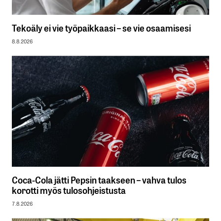
Tekoäly ei vie työpaikkaasi – se vie osaamisesi
8.8.2026
Coca-Cola jätti Pepsin taakseen – vahva tulos
korotti myös tulosohjeistusta
7.8.2026