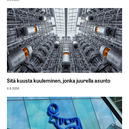
Sitä kuusta kuuleminen, jonka juurella asunto
6.8.2026