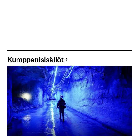
Kumppanisisällöt