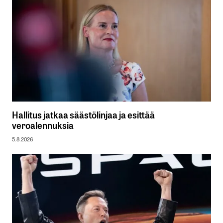
Hallitus jatkaa säästölinjaa ja esittää
veroalennuksia
5.8.2026