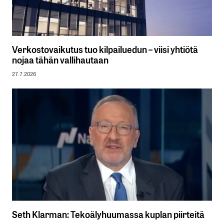
Verkostovaikutus tuo kilpailuedun – viisi yhtiötä
nojaa tähän vallihautaan
27.7.2026
Seth Klarman: Tekoälyhuumassa kuplan piirteitä