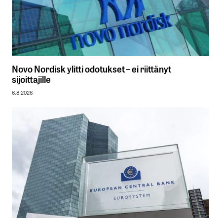
Novo Nordisk ylitti odotukset – ei riittänyt
sijoittajille
6.8.2026