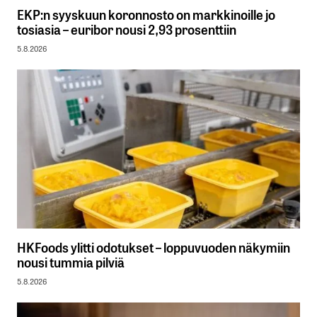
EKP:n syyskuun koronnosto on markkinoille jo
tosiasia – euribor nousi 2,93 prosenttiin
5.8.2026
HKFoods ylitti odotukset – loppuvuoden näkymiin
nousi tummia pilviä
5.8.2026