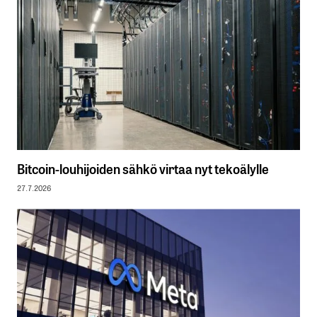
Bitcoin-louhijoiden sähkö virtaa nyt tekoälylle
27.7.2026