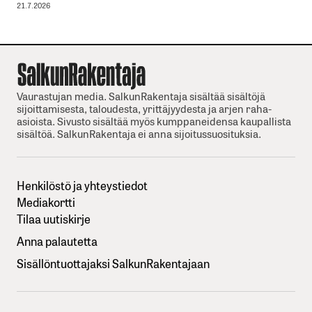
21.7.2026
Vaurastujan media. SalkunRakentaja sisältää sisältöjä
sijoittamisesta, taloudesta, yrittäjyydesta ja arjen raha-
asioista. Sivusto sisältää myös kumppaneidensa kaupallista
sisältöä. SalkunRakentaja ei anna sijoitussuosituksia.
Henkilöstö ja yhteystiedot
Mediakortti
Tilaa uutiskirje
Anna palautetta
Sisällöntuottajaksi SalkunRakentajaan