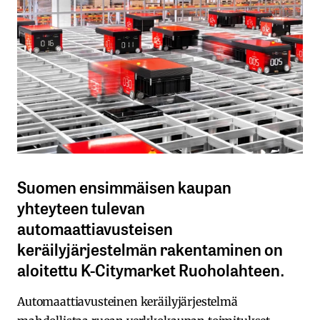
Suomen ensimmäisen kaupan
yhteyteen tulevan
automaattiavusteisen
keräilyjärjestelmän rakentaminen on
aloitettu K-Citymarket Ruoholahteen.
Automaattiavusteinen keräilyjärjestelmä