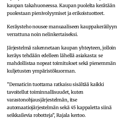
kaupan takahuoneessa. Kaupan puolelta kerätään
puolestaan pienivolyymiset ja erikoistuotteet.
Keräysteho nousee manuaaliseen kauppakeräilyyn
verrattuna noin nelinkertaiseksi.
Järjestelmä rakennetaan kaupan yhteyteen, jolloin
keräys tehdään edelleen lähellä asiakasta: se
mahdollistaa nopeat toimitukset sekä pienemmän
kuljetusten ympäristökuorman.
”Dematicin tuottama ratkaisu sisältää kaikki
tavoitellut toiminnallisuudet, kuten
varastonohjausjärjestelmän, itse
automaatiojärjestelmän sekä 45 kappaletta siinä
seikkailevia robotteja”, Rajala kertoo.