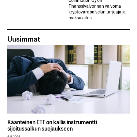
Finanssivalvonnan valvoma
kryptovarapalvelun tarjoaja ja
maksulaitos.
Uusimmat
Käänteinen ETF on kallis instrumentti
sijoitussalkun suojaukseen
6.8.2026