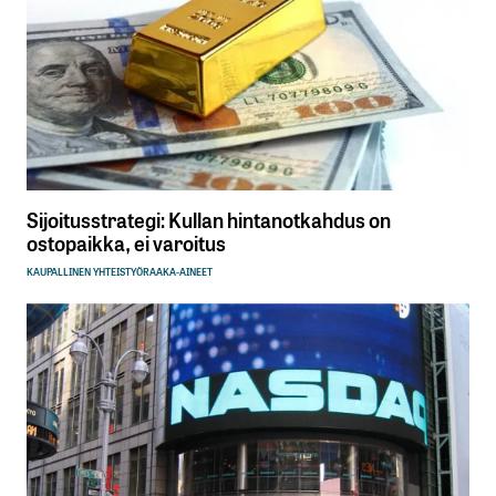
Sijoitusstrategi: Kullan hintanotkahdus on
ostopaikka, ei varoitus
KAUPALLINEN YHTEISTYÖ
RAAKA-AINEET