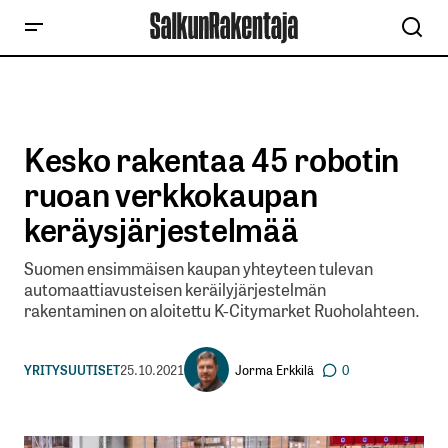
Kesko rakentaa 45 robotin
ruoan verkkokaupan
keräysjärjestelmää
Suomen ensimmäisen kaupan yhteyteen tulevan
automaattiavusteisen keräilyjärjestelmän
rakentaminen on aloitettu K-Citymarket Ruoholahteen.
Jorma Erkkilä
YRITYSUUTISET
25.10.2021
0