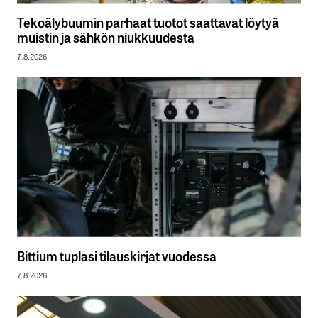
Tekoälybuumin parhaat tuotot saattavat löytyä
muistin ja sähkön niukkuudesta
7.8.2026
Bittium tuplasi tilauskirjat vuodessa
7.8.2026