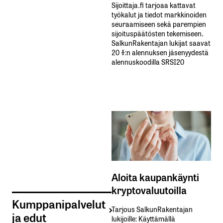
Sijoittaja.fi tarjoaa kattavat
työkalut ja tiedot markkinoiden
seuraamiseen sekä parempien
sijoituspäätösten tekemiseen.
SalkunRakentajan lukijat saavat
20 %:n alennuksen jäsenyydestä
alennuskoodilla SRSI20
Aloita kaupankäynti
kryptovaluutoilla
Kumppanipalvelut
Tarjous SalkunRakentajan
ja edut
lukijoille: Käyttämällä​ ​