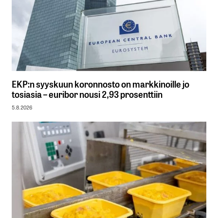
EKP:n syyskuun koronnosto on markkinoille jo
tosiasia – euribor nousi 2,93 prosenttiin
5.8.2026