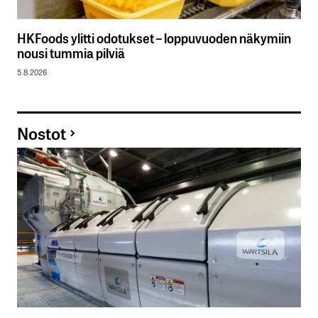
HKFoods ylitti odotukset – loppuvuoden näkymiin
nousi tummia pilviä
5.8.2026
Nostot