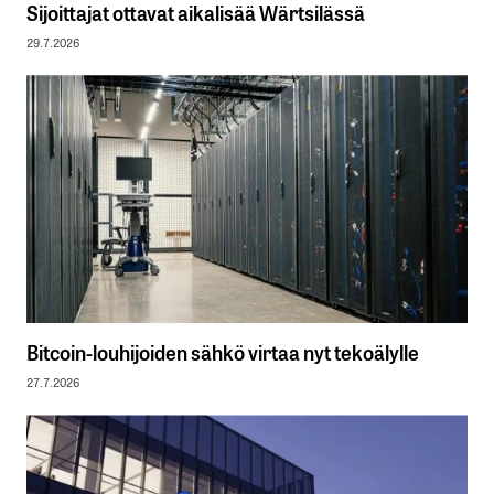
Sijoittajat ottavat aikalisää Wärtsilässä
29.7.2026
Bitcoin-louhijoiden sähkö virtaa nyt tekoälylle
27.7.2026