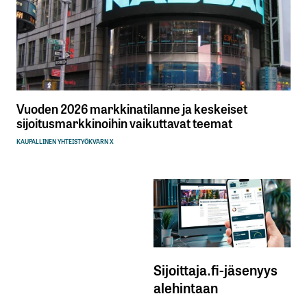
Vuoden 2026 markkinatilanne ja keskeiset
sijoitusmarkkinoihin vaikuttavat teemat
KAUPALLINEN YHTEISTYÖ
KVARN X
Sijoittaja.fi-jäsenyys
alehintaan