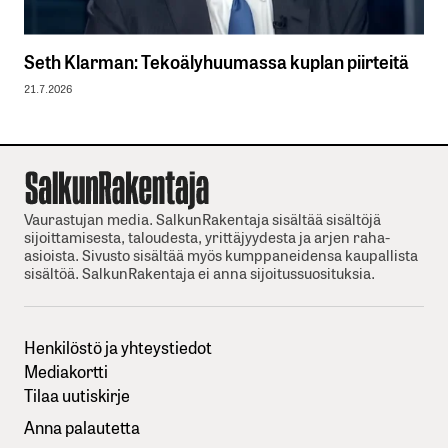
Seth Klarman: Tekoälyhuumassa kuplan piirteitä
21.7.2026
Vaurastujan media. SalkunRakentaja sisältää sisältöjä
sijoittamisesta, taloudesta, yrittäjyydesta ja arjen raha-
asioista. Sivusto sisältää myös kumppaneidensa kaupallista
sisältöä. SalkunRakentaja ei anna sijoitussuosituksia.
Henkilöstö ja yhteystiedot
Mediakortti
Tilaa uutiskirje
Anna palautetta