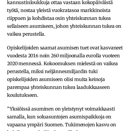
kannustinloukkuja ottaa vastaan kokopäiväistä
työtä, nostaa yleistä vuokratasoa markkinoista
riippuen ja kohdistaa osin yhteiskunnan tukea
sellaiseen asumiseen, johon yhteiskunnan tukea on
vaikea perustella.
Opiskelijoiden saamat asumisen tuet ovat kasvaneet
vuodesta 2016 noin 260 miljoonalla eurolla vuoteen
2020 mennessä. Kokoomuksen mielestä on vaikea
perustella, miksi neljännesmiljardin tuki
opiskelijoiden asumiseen olisi muita keinoja
parempaa yhteiskunnan tukea laadukkaaseen
koulutukseen.
”Yksiöissä asuminen on yleistynyt voimakkaasti
samalla, kun soluasuntojen asumispaikkoja on
vapaana ympäri Suomen. Tukimenojen kasvu on