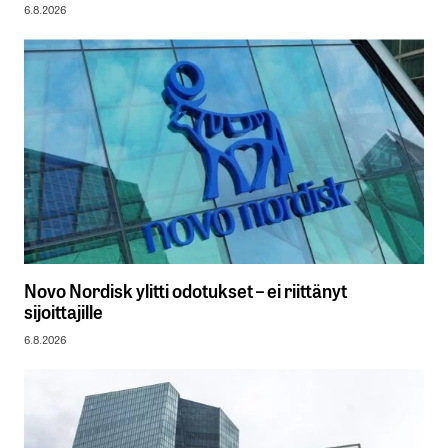
6.8.2026
Novo Nordisk ylitti odotukset – ei riittänyt
sijoittajille
6.8.2026