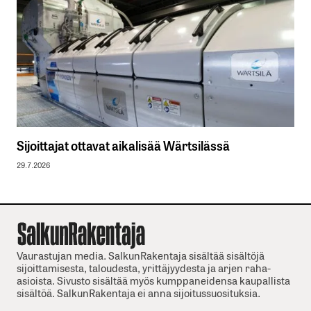
Sijoittajat ottavat aikalisää Wärtsilässä
29.7.2026
Vaurastujan media. SalkunRakentaja sisältää sisältöjä
sijoittamisesta, taloudesta, yrittäjyydesta ja arjen raha-
asioista. Sivusto sisältää myös kumppaneidensa kaupallista
sisältöä. SalkunRakentaja ei anna sijoitussuosituksia.