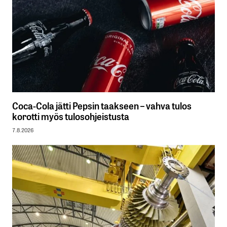
Coca-Cola jätti Pepsin taakseen – vahva tulos
korotti myös tulosohjeistusta
7.8.2026