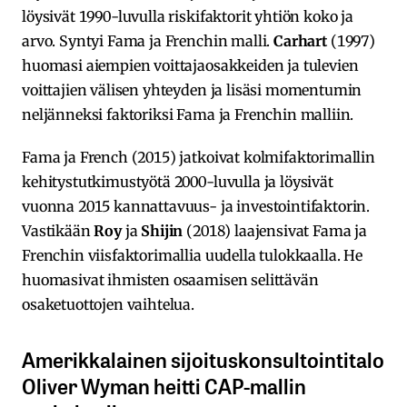
löysivät 1990-luvulla riskifaktorit yhtiön koko ja
arvo. Syntyi Fama ja Frenchin malli.
Carhart
(1997)
huomasi aiempien voittajaosakkeiden ja tulevien
voittajien välisen yhteyden ja lisäsi momentumin
neljänneksi faktoriksi Fama ja Frenchin malliin.
Fama ja French (2015) jatkoivat kolmifaktorimallin
kehitystutkimustyötä 2000-luvulla ja löysivät
vuonna 2015 kannattavuus- ja investointifaktorin.
Vastikään
Roy
ja
Shijin
(2018) laajensivat Fama ja
Frenchin viisfaktorimallia uudella tulokkaalla. He
huomasivat ihmisten osaamisen selittävän
osaketuottojen vaihtelua.
Amerikkalainen sijoituskonsultointitalo
Oliver Wyman heitti CAP-mallin