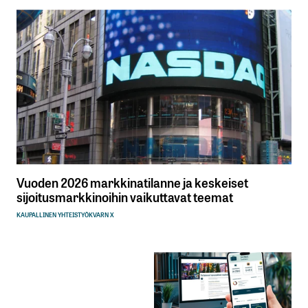
Vuoden 2026 markkinatilanne ja keskeiset
sijoitusmarkkinoihin vaikuttavat teemat
KAUPALLINEN YHTEISTYÖ
KVARN X