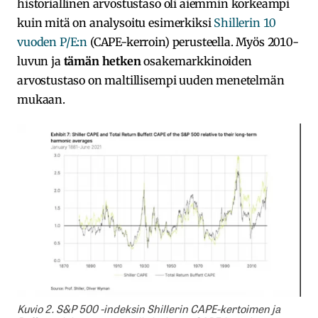
historiallinen arvostustaso oli aiemmin korkeampi
kuin mitä on analysoitu esimerkiksi
Shillerin 10
vuoden P/E:n
(CAPE-kerroin) perusteella. Myös 2010-
luvun ja
tämän hetken
osakemarkkinoiden
arvostustaso on maltillisempi uuden menetelmän
mukaan.
Kuvio 2. S&P 500 -indeksin Shillerin CAPE-kertoimen ja