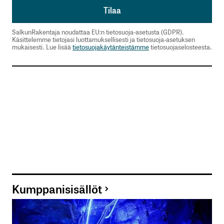
SalkunRakentaja noudattaa EU:n tietosuoja-asetusta (GDPR).
Käsittelemme tietojasi luottamuksellisesti ja tietosuoja-asetuksen
mukaisesti. Lue lisää
tietosuojakäytänteistämme
tietosuojaselosteesta.
Kumppanisisällöt