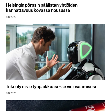
Helsingin pörssin päälistan yhtiöiden
kannattavuus kovassa nousussa
8.8.2026
Tekoäly ei vie työpaikkaasi – se vie osaamisesi
8.8.2026