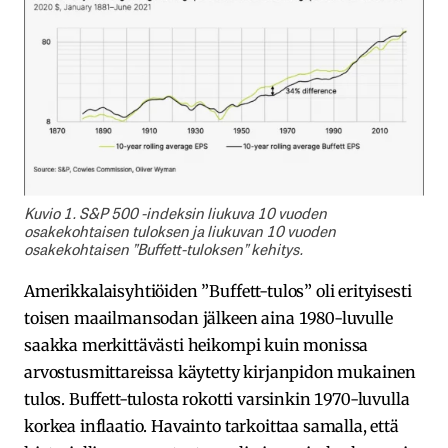
Kuvio 1. S&P 500 -indeksin liukuva 10 vuoden
osakekohtaisen tuloksen ja liukuvan 10 vuoden
osakekohtaisen ”Buffett-tuloksen” kehitys.
Amerikkalaisyhtiöiden ”Buffett-tulos” oli erityisesti
toisen maailmansodan jälkeen aina 1980-luvulle
saakka merkittävästi heikompi kuin monissa
arvostusmittareissa käytetty kirjanpidon mukainen
tulos. Buffett-tulosta rokotti varsinkin 1970-luvulla
korkea inflaatio. Havainto tarkoittaa samalla, että