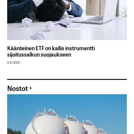
Käänteinen ETF on kallis instrumentti
sijoitussalkun suojaukseen
6.8.2026
Nostot