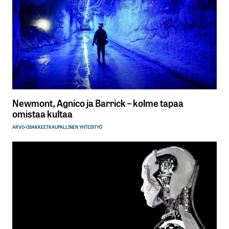
Newmont, Agnico ja Barrick – kolme tapaa
omistaa kultaa
ARVO-OSAKKEET
KAUPALLINEN YHTEISTYÖ