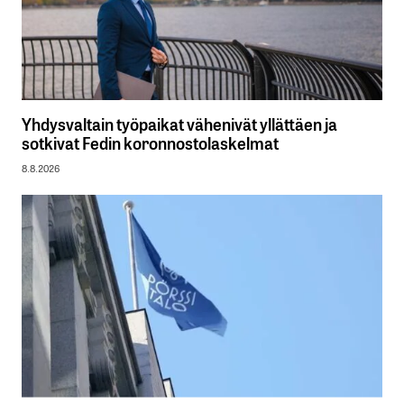
Yhdysvaltain työpaikat vähenivät yllättäen ja
sotkivat Fedin koronnostolaskelmat
8.8.2026