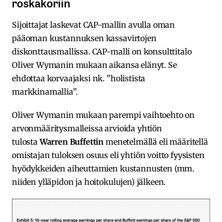
roskakoriin
Sijoittajat laskevat CAP-mallin avulla oman
pääoman kustannuksen kassavirtojen
diskonttausmallissa. CAP-malli on konsulttitalo
Oliver Wymanin mukaan aikansa elänyt. Se
ehdottaa korvaajaksi nk. ”holistista
markkinamallia”.
Oliver Wymanin mukaan parempi vaihtoehto on
arvonmääritysmalleissa arvioida yhtiön
tulosta
Warren Buffettin
menetelmällä eli määritellä
omistajan tuloksen osuus eli yhtiön voitto fyysisten
hyödykkeiden aiheuttamien kustannusten (mm.
niiden ylläpidon ja hoitokulujen) jälkeen.