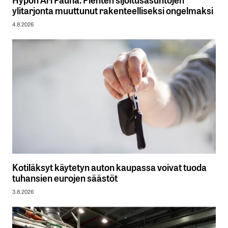
ylitarjonta muuttunut rakenteelliseksi ongelmaksi
4.8.2026
Kotiläksyt käytetyn auton kaupassa voivat tuoda
tuhansien eurojen säästöt
3.8.2026