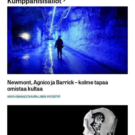
Kumppanisisällöt
Newmont, Agnico ja Barrick – kolme tapaa
omistaa kultaa
ARVO-OSAKKEET
KAUPALLINEN YHTEISTYÖ