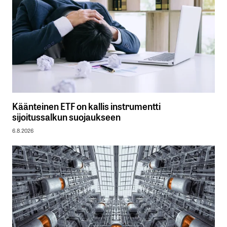
Käänteinen ETF on kallis instrumentti
sijoitussalkun suojaukseen
6.8.2026