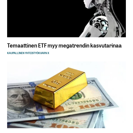
Temaattinen ETF myy megatrendin kasvutarinaa
KAUPALLINEN YHTEISTYÖ
KVARN X