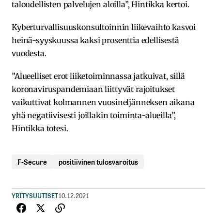
taloudellisten palvelujen aloilla”, Hintikka kertoi.
Kyberturvallisuuskonsultoinnin liikevaihto kasvoi
heinä-syyskuussa kaksi prosenttia edellisestä
vuodesta.
”Alueelliset erot liiketoiminnassa jatkuivat, sillä
koronaviruspandemiaan liittyvät rajoitukset
vaikuttivat kolmannen vuosineljänneksen aikana
yhä negatiivisesti joillakin toiminta-alueilla”,
Hintikka totesi.
F-Secure
positiivinen tulosvaroitus
YRITYSUUTISET
10.12.2021