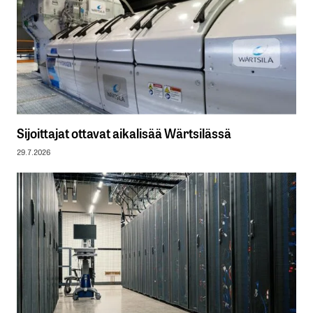
Sijoittajat ottavat aikalisää Wärtsilässä
29.7.2026