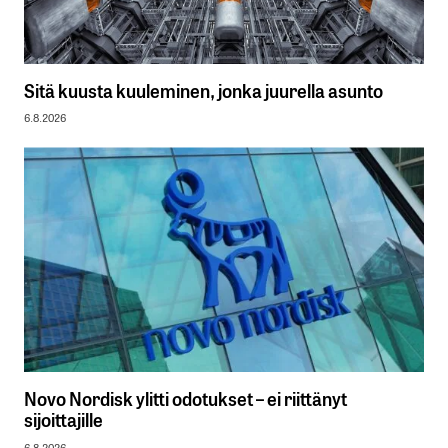
Sitä kuusta kuuleminen, jonka juurella asunto
6.8.2026
Novo Nordisk ylitti odotukset – ei riittänyt
sijoittajille
6.8.2026