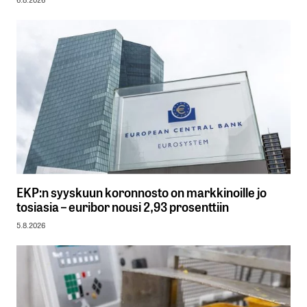
EKP:n syyskuun koronnosto on markkinoille jo
tosiasia – euribor nousi 2,93 prosenttiin
5.8.2026