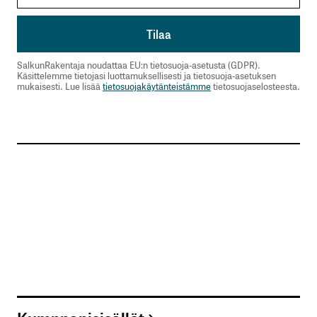
SalkunRakentaja noudattaa EU:n tietosuoja-asetusta (GDPR).
Käsittelemme tietojasi luottamuksellisesti ja tietosuoja-asetuksen
mukaisesti. Lue lisää
tietosuojakäytänteistämme
tietosuojaselosteesta.