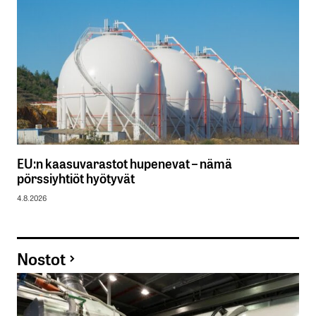
EU:n kaasuvarastot hupenevat – nämä
pörssiyhtiöt hyötyvät
4.8.2026
Nostot