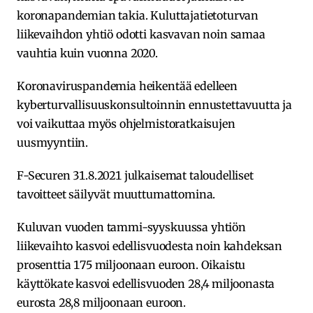
koronapandemian takia. Kuluttajatietoturvan
liikevaihdon yhtiö odotti kasvavan noin samaa
vauhtia kuin vuonna 2020.
Koronaviruspandemia heikentää edelleen
kyberturvallisuuskonsultoinnin ennustettavuutta ja
voi vaikuttaa myös ohjelmistoratkaisujen
uusmyyntiin.
F-Securen 31.8.2021 julkaisemat taloudelliset
tavoitteet säilyvät muuttumattomina.
Kuluvan vuoden tammi-syyskuussa yhtiön
liikevaihto kasvoi edellisvuodesta noin kahdeksan
prosenttia 175 miljoonaan euroon. Oikaistu
käyttökate kasvoi edellisvuoden 28,4 miljoonasta
eurosta 28,8 miljoonaan euroon.