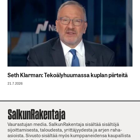
Seth Klarman: Tekoälyhuumassa kuplan piirteitä
21.7.2026
Vaurastujan media. SalkunRakentaja sisältää sisältöjä
sijoittamisesta, taloudesta, yrittäjyydesta ja arjen raha-
asioista. Sivusto sisältää myös kumppaneidensa kaupallista