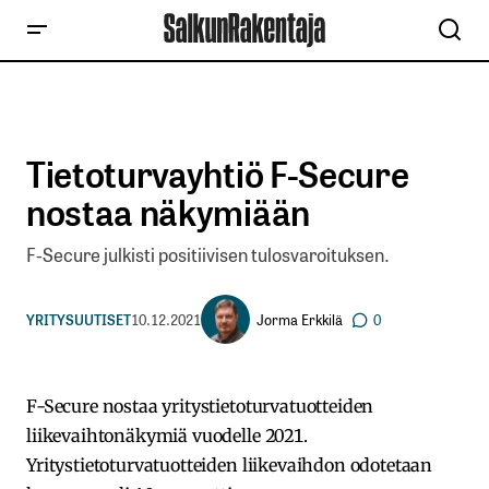
Tietoturvayhtiö F-Secure
nostaa näkymiään
F-Secure julkisti positiivisen tulosvaroituksen.
Jorma Erkkilä
YRITYSUUTISET
10.12.2021
0
F-Secure nostaa yritystietoturvatuotteiden
liikevaihtonäkymiä vuodelle 2021.
Yritystietoturvatuotteiden liikevaihdon odotetaan