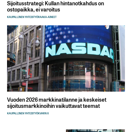
Sijoitusstrategi: Kullan hintanotkahdus on
ostopaikka, ei varoitus
KAUPALLINEN YHTEISTYÖ
RAAKA-AINEET
Vuoden 2026 markkinatilanne ja keskeiset
sijoitusmarkkinoihin vaikuttavat teemat
KAUPALLINEN YHTEISTYÖ
KVARN X