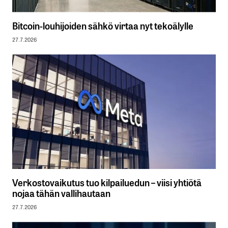
Bitcoin-louhijoiden sähkö virtaa nyt tekoälylle
27.7.2026
Verkostovaikutus tuo kilpailuedun – viisi yhtiötä
nojaa tähän vallihautaan
27.7.2026