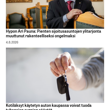
Hypon Ari Pauna: Pienten sijoitusasuntojen ylitarjonta
muuttunut rakenteelliseksi ongelmaksi
4.8.2026
Kotiläksyt käytetyn auton kaupassa voivat tuoda
tuhansien eurojen säästöt