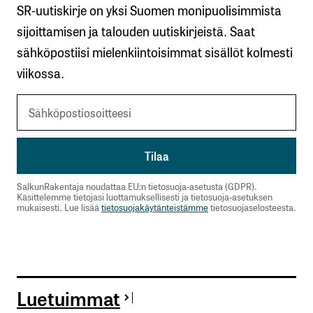
SR-uutiskirje on yksi Suomen monipuolisimmista
Lähetä kommentti
sijoittamisen ja talouden uutiskirjeistä. Saat
sähköpostiisi mielenkiintoisimmat sisällöt kolmesti
viikossa.
SalkunRakentaja noudattaa EU:n tietosuoja-asetusta (GDPR).
Käsittelemme tietojasi luottamuksellisesti ja tietosuoja-asetuksen
mukaisesti. Lue lisää
tietosuojakäytänteistämme
tietosuojaselosteesta.
Luetuimmat