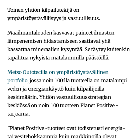
Toinen yhtiön kilpailutekijä on
ympäristöystävällisyys ja vastuullisuus.
Maailmantalouden kasvavat paineet ilmaston
lämpenemisen hidastamiseen saattavat yhä
kasvattaa mineraalien kysyntää. Se täytyy kuitenkin
tapahtua nykyistä matalammilla päästöillä.
Metso Outotecilla on ympäristöystävällinen
portfolio
, jossa noin 100:lla tuotteella on matalampi
veden ja energiankäyttö kuin kilpailijoilla
keskimäärin. Yhtiön vastuullisuusstrategian
keskiössä on noin 100 tuotteen Planet Positive -
tarjoama.
”Planet Positive -tuotteet ovat todistetusti energia-
tai vesitehokkaampia kuin markkinoilla olevat