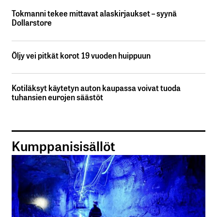
Tokmanni tekee mittavat alaskirjaukset – syynä
Dollarstore
Öljy vei pitkät korot 19 vuoden huippuun
Kotiläksyt käytetyn auton kaupassa voivat tuoda
tuhansien eurojen säästöt
Kumppanisisällöt