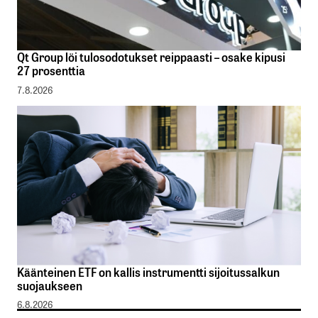
Qt Group löi tulosodotukset reippaasti – osake kipusi
27 prosenttia
7.8.2026
Käänteinen ETF on kallis instrumentti sijoitussalkun
suojaukseen
6.8.2026