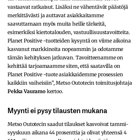
vastaavat ratkaisut. Lisäksi ne vähentävät päästöjä
merkittävästi ja auttavat asiakkaitamme
saavuttamaan myös muita heille tärkeitä,
esimerkiksi kiertotalouden, vastuullisuustavoitteita.
Planet Positive -tuotteiden kysyntä on viime aikoina
kasvanut markkinoita nopeammin ja odotamme
tämän kehityksen jatkuvan. Tavoitteenamme on
kehittää tarjoamaamme siten, että saatavilla on
Planet Positive -tuote asiakkaidemme prosessien
kaikkiin vaiheisiin”, Metso Outotecin toimitusjohtaja
Pekka Vauramo
kertoo.
Myynti ei pysy tilausten mukana
Metso Outotecin saadut tilaukset kasvoivat tammi-
syyskuun aikana 44 prosenttia ja olivat yhteensä 4