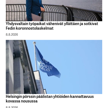
Yhdysvaltain työpaikat vähenivät yllättäen ja sotkivat
Fedin koronnostolaskelmat
8.8.2026
Helsingin pörssin päälistan yhtiöiden kannattavuus
kovassa nousussa
8.8.2026