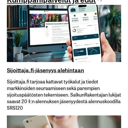
Sijoittaja.fi-jäsenyys alehintaan
Sijoittaja.fi tarjoaa kattavat työkalut ja tiedot
markkinoiden seuraamiseen sekä parempien
sijoituspäätösten tekemiseen. SalkunRakentajan lukijat
saavat 20 %:n alennuksen jäsenyydestä alennuskoodilla
SRSI20