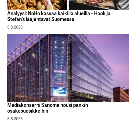
Analyysi: NoHo kasvaa kaikilla alueilla – Hook ja
Stefan’s laajentavat Suomessa
6.8.2026
Mediakonserni Sanoma nousi pankin
osakesuosikkeihin
6.8.2026