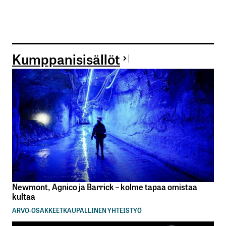
Kumppanisisällöt
Newmont, Agnico ja Barrick – kolme tapaa omistaa
kultaa
ARVO-OSAKKEET
KAUPALLINEN YHTEISTYÖ