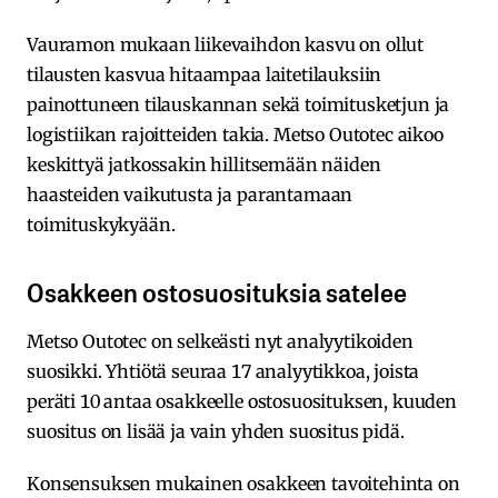
Vauramon mukaan liikevaihdon kasvu on ollut
tilausten kasvua hitaampaa laitetilauksiin
painottuneen tilauskannan sekä toimitusketjun ja
logistiikan rajoitteiden takia. Metso Outotec aikoo
keskittyä jatkossakin hillitsemään näiden
haasteiden vaikutusta ja parantamaan
toimituskykyään.
Osakkeen ostosuosituksia satelee
Metso Outotec on selkeästi nyt analyytikoiden
suosikki. Yhtiötä seuraa 17 analyytikkoa, joista
peräti 10 antaa osakkeelle ostosuosituksen, kuuden
suositus on lisää ja vain yhden suositus pidä.
Konsensuksen mukainen osakkeen tavoitehinta on