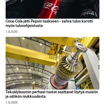
Coca-Cola jätti Pepsin taakseen – vahva tulos korotti
myös tulosohjeistusta
7.8.2026
Tekoälybuumin parhaat tuotot saattavat löytyä muistin
ja sähkön niukkuudesta
7.8.2026