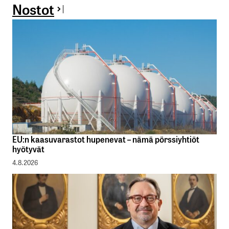
Nostot
EU:n kaasuvarastot hupenevat – nämä pörssiyhtiöt
hyötyvät
4.8.2026