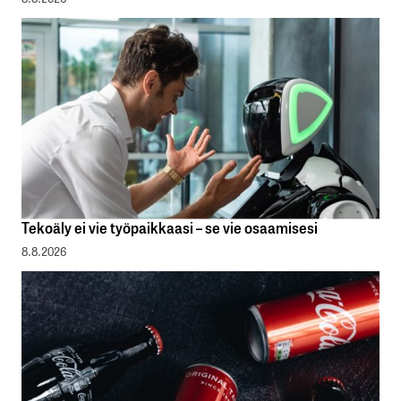
Tekoäly ei vie työpaikkaasi – se vie osaamisesi
8.8.2026