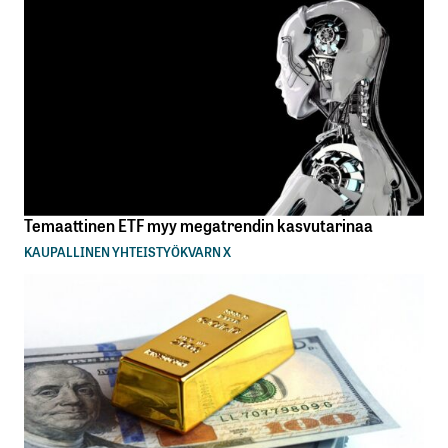
Temaattinen ETF myy megatrendin kasvutarinaa
KAUPALLINEN YHTEISTYÖ
KVARN X