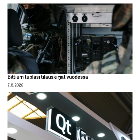
Bittium tuplasi tilauskirjat vuodessa
7.8.2026