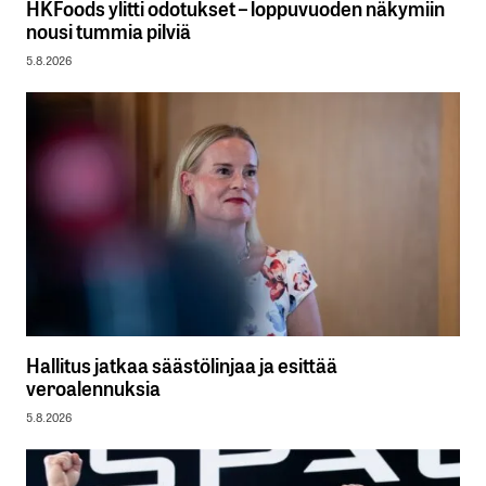
HKFoods ylitti odotukset – loppuvuoden näkymiin
nousi tummia pilviä
5.8.2026
Hallitus jatkaa säästölinjaa ja esittää
veroalennuksia
5.8.2026