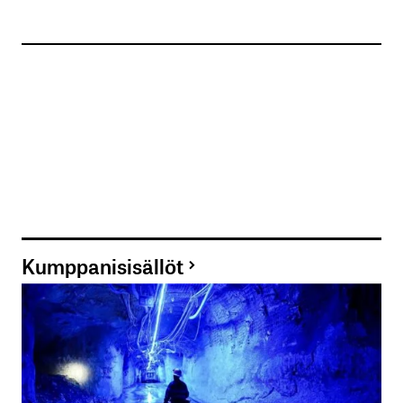
Kumppanisisällöt