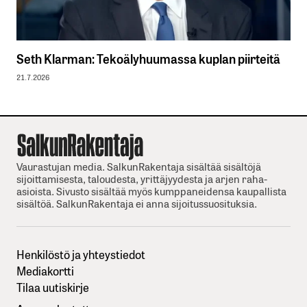
Seth Klarman: Tekoälyhuumassa kuplan piirteitä
21.7.2026
Vaurastujan media. SalkunRakentaja sisältää sisältöjä
sijoittamisesta, taloudesta, yrittäjyydesta ja arjen raha-
asioista. Sivusto sisältää myös kumppaneidensa kaupallista
sisältöä. SalkunRakentaja ei anna sijoitussuosituksia.
Henkilöstö ja yhteystiedot
Mediakortti
Tilaa uutiskirje