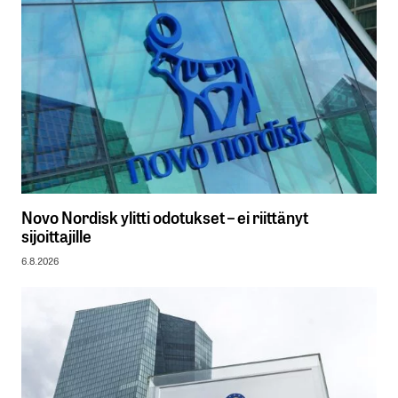
Novo Nordisk ylitti odotukset – ei riittänyt
sijoittajille
6.8.2026