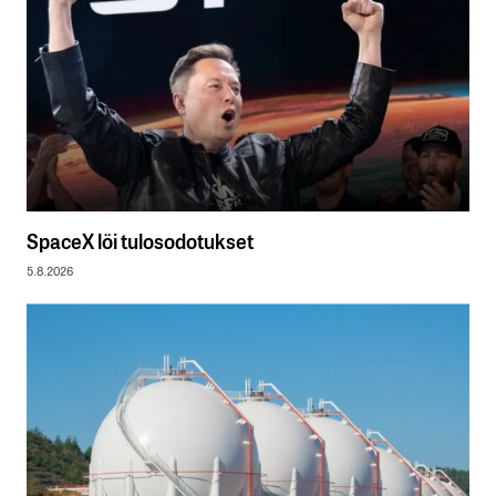
SpaceX löi tulosodotukset
5.8.2026