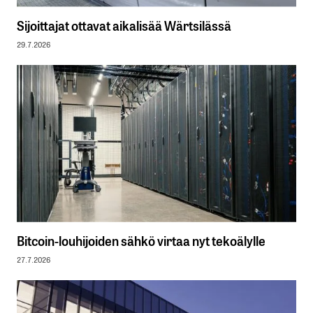
Sijoittajat ottavat aikalisää Wärtsilässä
29.7.2026
Bitcoin-louhijoiden sähkö virtaa nyt tekoälylle
27.7.2026